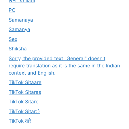
NFL Khiladi
PC
Samanaya
Samanya
Sex
Shiksha
Sorry, the provided text "General" doesn't
require translation as it is the same in the Indian
context and English.
TikTok Sitaare
TikTok Sitaras
TikTok Sitare
TikTok Sitarे
TikTok तारे