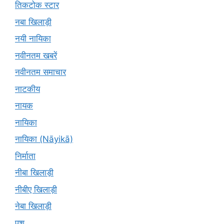
तिकटोक स्टार
नबा खिलाड़ी
नयी नायिका
नवीनतम खबरें
नवीनतम समाचार
नाटकीय
नायक
नायिका
नायिका (Nāyikā)
निर्माता
नीबा खिलाड़ी
नीबीए खिलाड़ी
नेबा खिलाड़ी
पशु