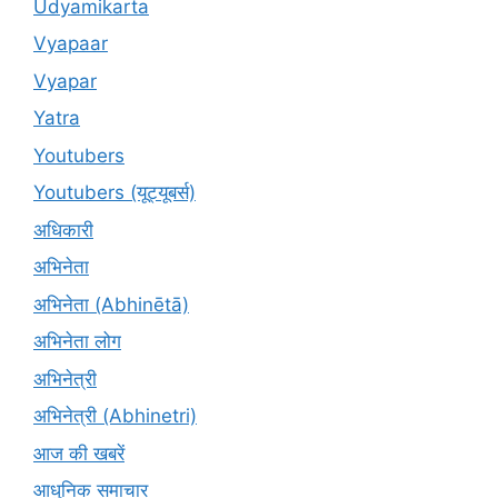
Udyamikarta
Vyapaar
Vyapar
Yatra
Youtubers
Youtubers (यूट्यूबर्स)
अधिकारी
अभिनेता
अभिनेता (Abhinētā)
अभिनेता लोग
अभिनेत्री
अभिनेत्री (Abhinetri)
आज की खबरें
आधुनिक समाचार