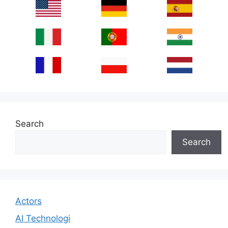
Search
Search
Actors
AI Technologi