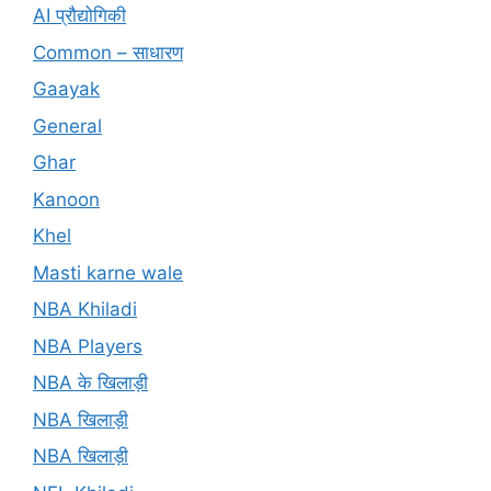
AI प्रौद्योगिकी
Common – साधारण
Gaayak
General
Ghar
Kanoon
Khel
Masti karne wale
NBA Khiladi
NBA Players
NBA के खिलाड़ी
NBA खिलाड़ी
NBA खिलाड़ी