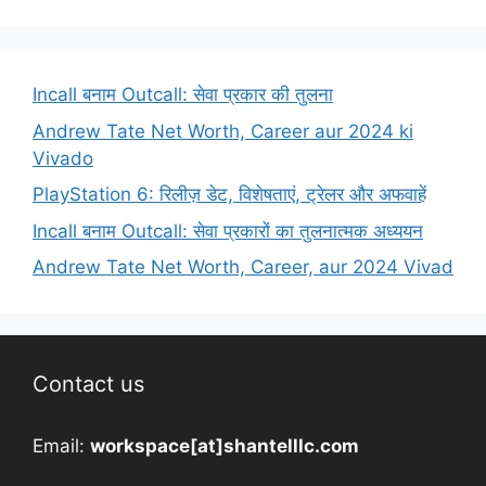
Incall बनाम Outcall: सेवा प्रकार की तुलना
Andrew Tate Net Worth, Career aur 2024 ki
Vivado
PlayStation 6: रिलीज़ डेट, विशेषताएं, ट्रेलर और अफवाहें
Incall बनाम Outcall: सेवा प्रकारों का तुलनात्मक अध्ययन
Andrew Tate Net Worth, Career, aur 2024 Vivad
Contact us
Email:
workspace[at]shantelllc.com