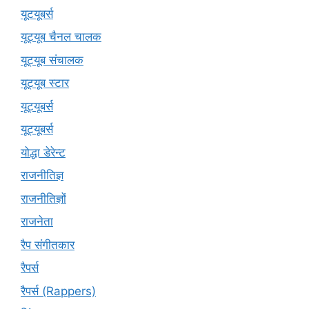
यूटयूबर्स
यूट्यूब चैनल चालक
यूट्यूब संचालक
यूट्यूब स्टार
यूट्‍यूबर्स
यूट्यूबर्स
योद्धा डेरेन्ट
राजनीतिज्ञ
राजनीतिज्ञों
राजनेता
रैप संगीतकार
रैपर्स
रैपर्स (Rappers)