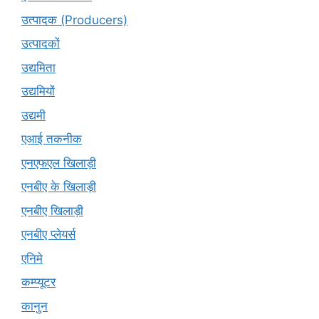
उत्पादक (Producers)
उत्पादकों
उद्यमिता
उद्यमियों
उद्यमी
एआई तकनीक
एनएफएल खिलाड़ी
एनबीए के खिलाड़ी
एनबीए खिलाड़ी
एनबीए प्लेयर्स
एनिमे
कम्प्यूटर
कानुन