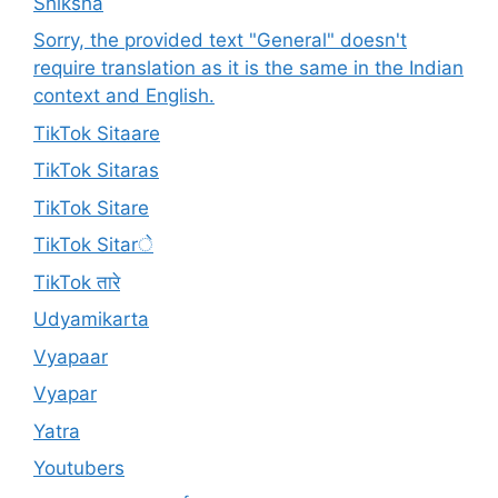
Shiksha
Sorry, the provided text "General" doesn't
require translation as it is the same in the Indian
context and English.
TikTok Sitaare
TikTok Sitaras
TikTok Sitare
TikTok Sitarे
TikTok तारे
Udyamikarta
Vyapaar
Vyapar
Yatra
Youtubers