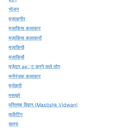
भोजन
मज़ाकगीर
मजाकिया कलाकार
मज़ाकिया कलाकारों
मज़ाकियों
मजाकियों
मज़ेदार ак्ट करने वाले लोग
मनोरंजक कलाकार
मनोहारी
मसख़रे
मस्तिष्क विद्वान (Mastishk Vidwan)
मार्केटिंग
यात्रा