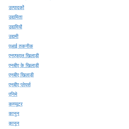
उत्पादकों
उद्यमिता
उद्यमियों
उद्यमी
एआई तकनीक
एनएफएल खिलाड़ी
एनबीए के खिलाड़ी
एनबीए खिलाड़ी
एनबीए प्लेयर्स
एनिमे
कम्प्यूटर
कानुन
क़ानून