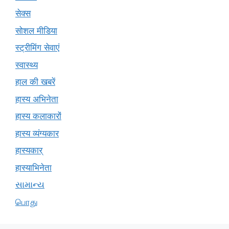
सेक्स
सोशल मीडिया
स्ट्रीमिंग सेवाएं
स्वास्थ्य
हाल की खबरें
हास्य अभिनेता
हास्य कलाकारों
हास्य व्यंग्यकार
हास्यकार्
हास्याभिनेता
સામાન્ય
பொது