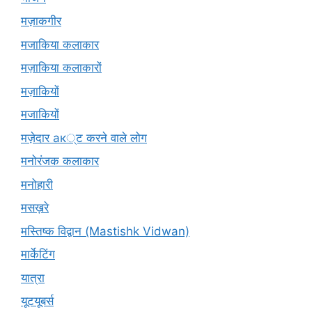
मज़ाकगीर
मजाकिया कलाकार
मज़ाकिया कलाकारों
मज़ाकियों
मजाकियों
मज़ेदार ак्ट करने वाले लोग
मनोरंजक कलाकार
मनोहारी
मसख़रे
मस्तिष्क विद्वान (Mastishk Vidwan)
मार्केटिंग
यात्रा
यूटयूबर्स