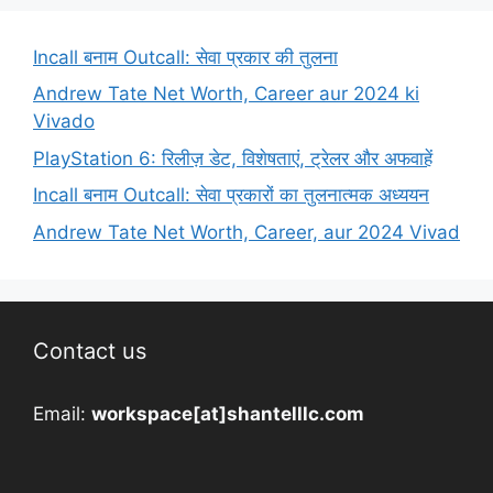
Incall बनाम Outcall: सेवा प्रकार की तुलना
Andrew Tate Net Worth, Career aur 2024 ki
Vivado
PlayStation 6: रिलीज़ डेट, विशेषताएं, ट्रेलर और अफवाहें
Incall बनाम Outcall: सेवा प्रकारों का तुलनात्मक अध्ययन
Andrew Tate Net Worth, Career, aur 2024 Vivad
Contact us
Email:
workspace[at]shantelllc.com