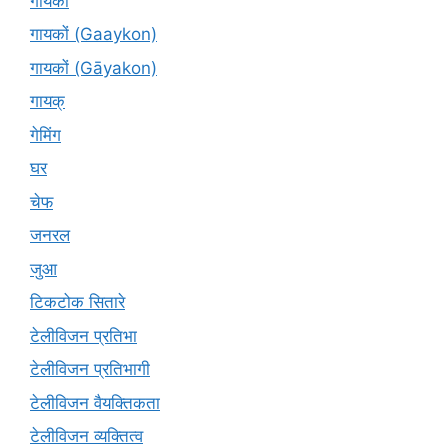
गायकों
गायकों (Gaaykon)
गायकों (Gāyakon)
गायक्
गेमिंग
घर
चेफ
जनरल
जुआ
टिकटोक सितारे
टेलीविजन प्रतिभा
टेलीविजन प्रतिभागी
टेलीविजन वैयक्तिकता
टेलीविजन व्यक्तित्व