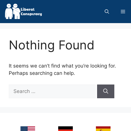
Skip
to
Me
content
Nothing Found
It seems we can’t find what you’re looking for.
Perhaps searching can help.
Search
for: