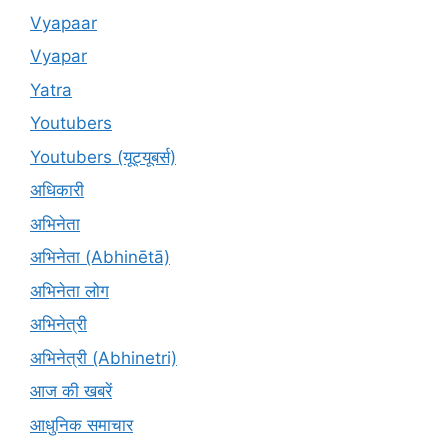
Vyapaar
Vyapar
Yatra
Youtubers
Youtubers (यूट्यूबर्स)
अधिकारी
अभिनेता
अभिनेता (Abhinētā)
अभिनेता लोग
अभिनेत्री
अभिनेत्री (Abhinetri)
आज की खबरें
आधुनिक समाचार