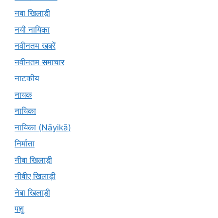
नबा खिलाड़ी
नयी नायिका
नवीनतम खबरें
नवीनतम समाचार
नाटकीय
नायक
नायिका
नायिका (Nāyikā)
निर्माता
नीबा खिलाड़ी
नीबीए खिलाड़ी
नेबा खिलाड़ी
पशु