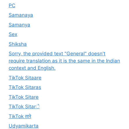
PC
Samanaya
Samanya
Sex
Shiksha
Sorry, the provided text "General" doesn't
require translation as it is the same in the Indian
context and English.
TikTok Sitaare
TikTok Sitaras
TikTok Sitare
TikTok Sitarे
TikTok तारे
Udyamikarta