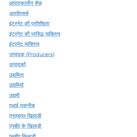
आपातकालीन शेफ़
आरपीएसर्स
इंटरनेट की प्रतिष्ठिता
इंटरनेट की प्रसिद्ध व्यक्तित्व
इंटरनेट व्यक्तित्व
उत्पादक (Producers)
उत्पादकों
उद्यमिता
उद्यमियों
उद्यमी
एआई तकनीक
एनएफएल खिलाड़ी
एनबीए के खिलाड़ी
एनबीए खिलाड़ी