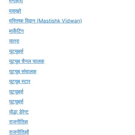
मनोहारी
मसख़रे
मस्तिष्क विद्वान (Mastishk Vidwan)
मार्केटिंग
यात्रा
यूटयूबर्स
यूट्यूब चैनल चालक
यूट्यूब संचालक
यूट्यूब स्टार
यूट्यूबर्स
यूट्‍यूबर्स
योद्धा डेरेन्ट
राजनीतिज्ञ
राजनीतिज्ञों