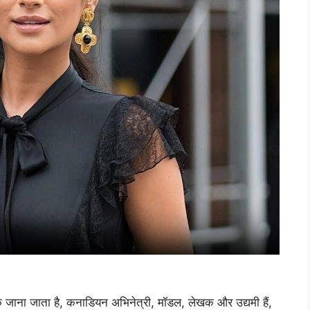
धिक जाना जाता है, कनाडियन अभिनेत्री, मॉडल, लेखक और उद्यमी हैं,