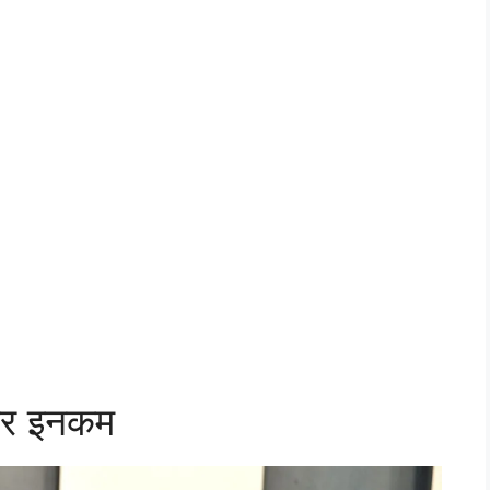
 और इनकम