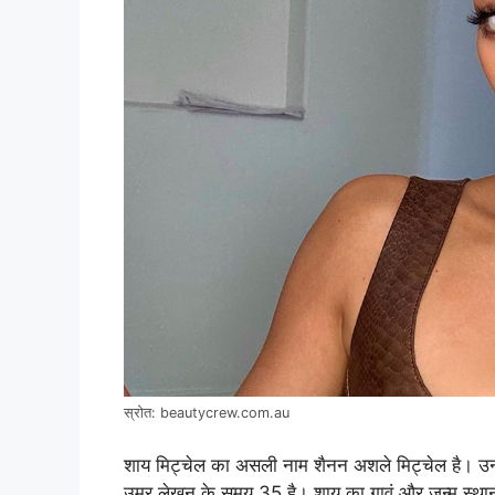
स्रोत: beautycrew.com.au
शाय मिट्चेल का असली नाम शैनन अशले मिट्चेल है। 
उम्र लेखन के समय 35 है। शाय का गावं और जन्म स्थान