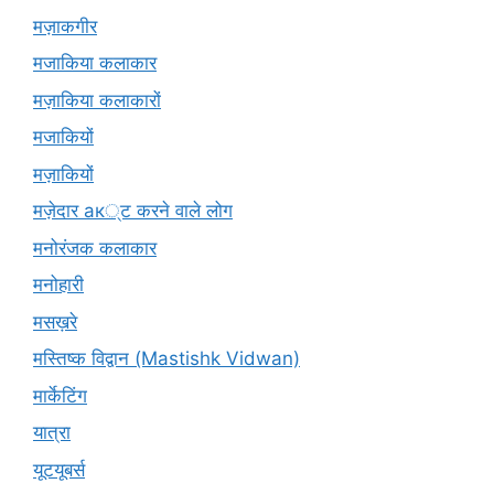
मज़ाकगीर
मजाकिया कलाकार
मज़ाकिया कलाकारों
मजाकियों
मज़ाकियों
मज़ेदार ак्ट करने वाले लोग
मनोरंजक कलाकार
मनोहारी
मसख़रे
मस्तिष्क विद्वान (Mastishk Vidwan)
मार्केटिंग
यात्रा
यूटयूबर्स