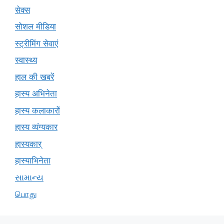
सेक्स
सोशल मीडिया
स्ट्रीमिंग सेवाएं
स्वास्थ्य
हाल की खबरें
हास्य अभिनेता
हास्य कलाकारों
हास्य व्यंग्यकार
हास्यकार्
हास्याभिनेता
સામાન્ય
பொது