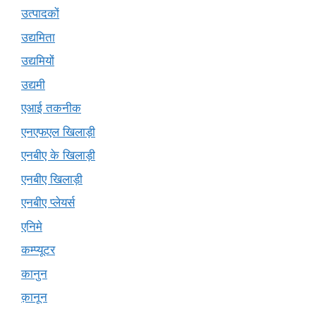
उत्पादकों
उद्यमिता
उद्यमियों
उद्यमी
एआई तकनीक
एनएफएल खिलाड़ी
एनबीए के खिलाड़ी
एनबीए खिलाड़ी
एनबीए प्लेयर्स
एनिमे
कम्प्यूटर
कानुन
क़ानून