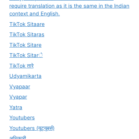
require translation as it is the same in the Indian
context and English.
TikTok Sitaare
TikTok Sitaras
TikTok Sitare
TikTok Sitarे
TikTok तारे
Udyamikarta
Vyapaar
Vyapar
Yatra
Youtubers
Youtubers (यूट्यूबर्स)
अधिकारी