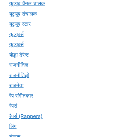
यूट्यूब चैनल चालक
यूट्यूब संचालक
यूट्यूब स्टार
यूट्‍यूबर्स
यूट्यूबर्स
योद्धा डेरेन्ट
राजनीतिज्ञ
राजनीतिज्ञों
राजनेता
रैप संगीतकार
रैपर्स
रैपर्स (Rappers)
लिंग
लेखक