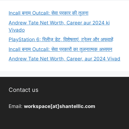
Incall बनाम Outcall: सेवा प्रकार की तुलना
Andrew Tate Net Worth, Career aur 2024 ki
Vivado
PlayStation 6: रिलीज़ डेट, विशेषताएं, ट्रेलर और अफवाहें
Incall बनाम Outcall: सेवा प्रकारों का तुलनात्मक अध्ययन
Andrew Tate Net Worth, Career, aur 2024 Vivad
Contact us
Email:
workspace[at]shantelllc.com