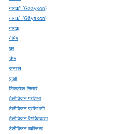
गायकों (Gaaykon)
गायकों (Gāyakon)
गायक्
गेमिंग
घर
चेफ
जनरल
जुआ
टिकटोक सितारे
टेलीविजन प्रतिभा
टेलीविजन प्रतिभागी
टेलीविजन वैयक्तिकता
टेलीविजन व्यक्तित्व