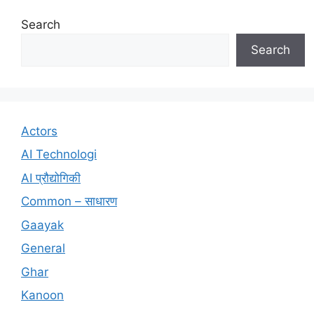
Search
Search
Actors
AI Technologi
AI प्रौद्योगिकी
Common – साधारण
Gaayak
General
Ghar
Kanoon