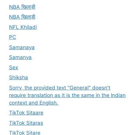
NBA खिलाड़ी
NBA खिलाड़ी
NFL Khiladi
PC
Samanaya
Samanya
Sex
Shiksha
Sorry, the provided text "General" doesn't
require translation as it is the same in the Indian
context and English.
TikTok Sitaare
TikTok Sitaras
TikTok Sitare