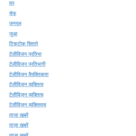
घर
चेफ
जनरल
जुआ
टिकटोक सितारे
टेलीविजन प्रतिभा
टेलीविजन प्रतिभागी
टेलीविजन वैयक्तिकता
टेलीविजन व्यक्तित्व
टेलीविज़न व्यक्तित्व
टेलीविजन व्यक्तिमत्व
ताजा खबरें
ताज़ा खबरें
ताज़ा ख़बरें