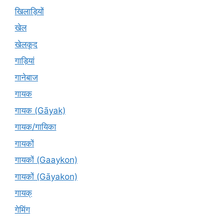
खिलाड़ियों
खेल
खेलकूद
गाड़ियां
गानेबाज
गायक
गायक (Gāyak)
गायक/गायिका
गायकों
गायकों (Gaaykon)
गायकों (Gāyakon)
गायक्
गेमिंग