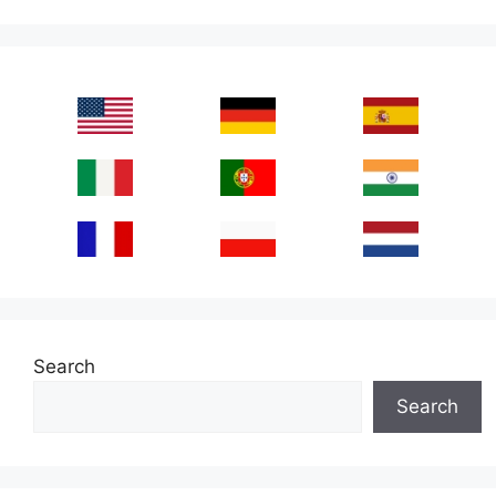
Search
Search