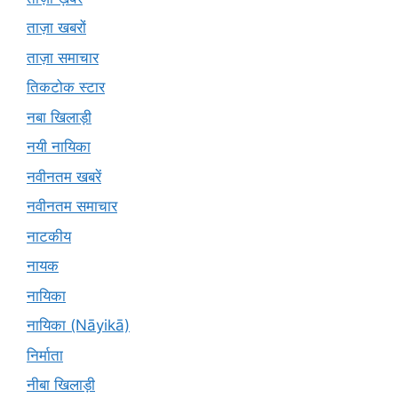
ताज़ा खबरों
ताज़ा समाचार
तिकटोक स्टार
नबा खिलाड़ी
नयी नायिका
नवीनतम खबरें
नवीनतम समाचार
नाटकीय
नायक
नायिका
नायिका (Nāyikā)
निर्माता
नीबा खिलाड़ी