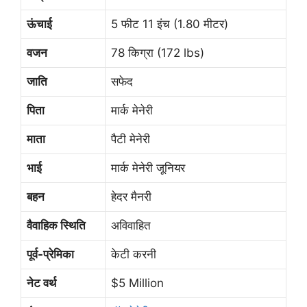
ऊंचाई
5 फीट 11 इंच (1.80 मीटर)
वजन
78 किग्रा (172 lbs)
जाति
सफेद
पिता
मार्क मेनेरी
माता
पैटी मेनेरी
भाई
मार्क मेनेरी जूनियर
बहन
हेदर मैनरी
वैवाहिक स्थिति
अविवाहित
पूर्व-प्रेमिका
केटी करनी
नेट वर्थ
$5 Million