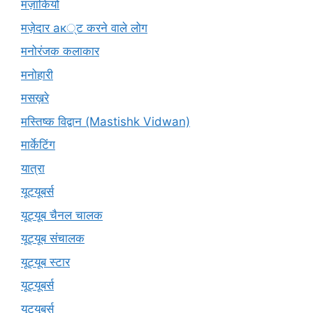
मज़ाकियों
मज़ेदार ак्ट करने वाले लोग
मनोरंजक कलाकार
मनोहारी
मसख़रे
मस्तिष्क विद्वान (Mastishk Vidwan)
मार्केटिंग
यात्रा
यूटयूबर्स
यूट्यूब चैनल चालक
यूट्यूब संचालक
यूट्यूब स्टार
यूट्यूबर्स
यूट्‍यूबर्स