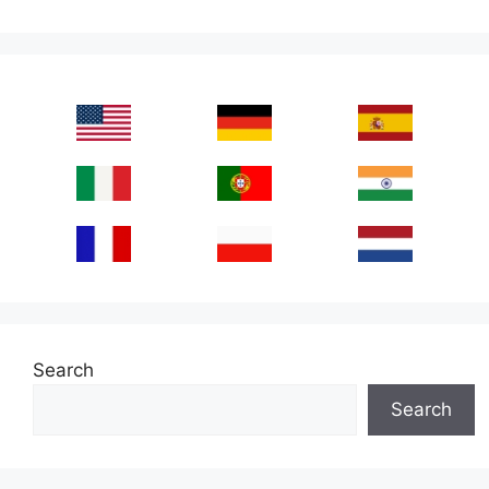
Search
Search