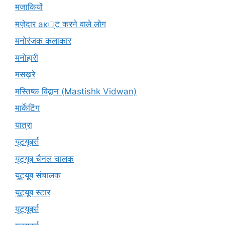
मजाकियों
मज़ेदार ак्ट करने वाले लोग
मनोरंजक कलाकार
मनोहारी
मसख़रे
मस्तिष्क विद्वान (Mastishk Vidwan)
मार्केटिंग
यात्रा
यूटयूबर्स
यूट्यूब चैनल चालक
यूट्यूब संचालक
यूट्यूब स्टार
यूट्‍यूबर्स