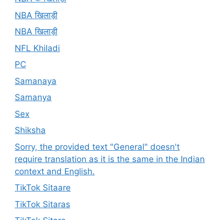
NBA खिलाड़ी
NBA खिलाड़ी
NFL Khiladi
PC
Samanaya
Samanya
Sex
Shiksha
Sorry, the provided text "General" doesn't
require translation as it is the same in the Indian
context and English.
TikTok Sitaare
TikTok Sitaras