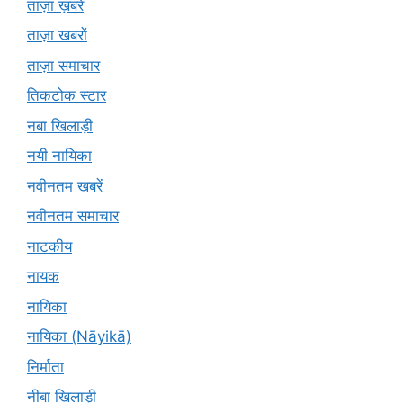
ताज़ा ख़बरें
ताज़ा खबरों
ताज़ा समाचार
तिकटोक स्टार
नबा खिलाड़ी
नयी नायिका
नवीनतम खबरें
नवीनतम समाचार
नाटकीय
नायक
नायिका
नायिका (Nāyikā)
निर्माता
नीबा खिलाड़ी