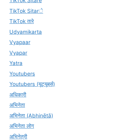
TikTok Sitare
TikTok Sitarे
TikTok तारे
Udyamikarta
Vyapaar
Vyapar
Yatra
Youtubers
Youtubers (यूट्यूबर्स)
अधिकारी
अभिनेता
अभिनेता (Abhinētā)
अभिनेता लोग
अभिनेत्री