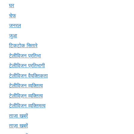
घर
चेफ
जनरल
जुआ
टिकटोक सितारे
टेलीविजन प्रतिभा
टेलीविजन प्रतिभागी
टेलीविजन वैयक्तिकता
टेलीविजन व्यक्तित्व
टेलीविज़न व्यक्तित्व
टेलीविजन व्यक्तिमत्व
ताजा खबरें
ताज़ा खबरें