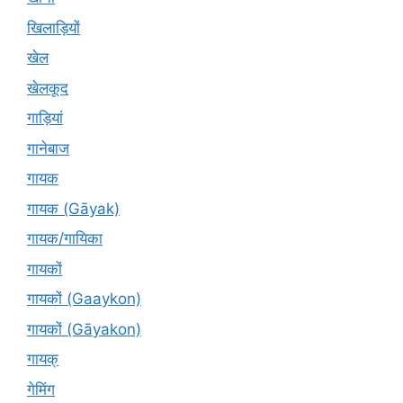
खिलाड़ियों
खेल
खेलकूद
गाड़ियां
गानेबाज
गायक
गायक (Gāyak)
गायक/गायिका
गायकों
गायकों (Gaaykon)
गायकों (Gāyakon)
गायक्
गेमिंग