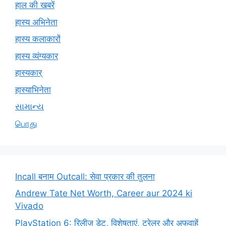
हाल की खबरें
हास्य अभिनेता
हास्य कलाकारों
हास्य व्यंग्यकार
हास्यकार्
हास्याभिनेता
સામાન્ય
பொது
Incall बनाम Outcall: सेवा प्रकार की तुलना
Andrew Tate Net Worth, Career aur 2024 ki
Vivado
PlayStation 6: रिलीज़ डेट, विशेषताएं, ट्रेलर और अफवाहें