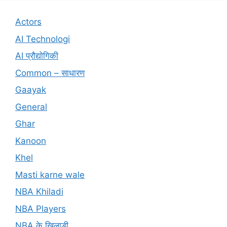
Actors
AI Technologi
AI प्रौद्योगिकी
Common – साधारण
Gaayak
General
Ghar
Kanoon
Khel
Masti karne wale
NBA Khiladi
NBA Players
NBA के खिलाड़ी