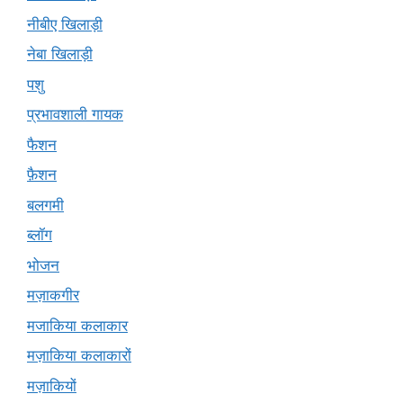
नीबीए खिलाड़ी
नेबा खिलाड़ी
पशु
प्रभावशाली गायक
फैशन
फ़ैशन
बलगमी
ब्लॉग
भोजन
मज़ाकगीर
मजाकिया कलाकार
मज़ाकिया कलाकारों
मज़ाकियों