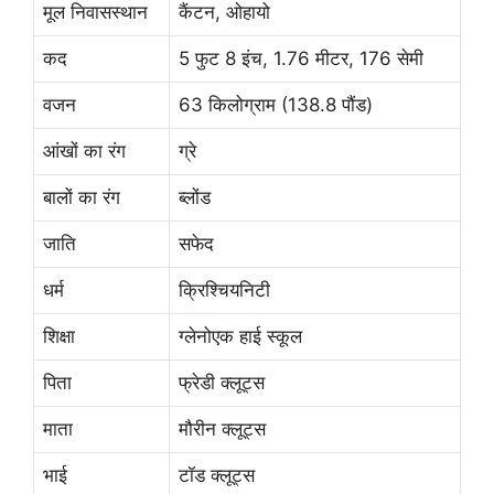
मूल निवासस्थान
कैंटन, ओहायो
कद
5 फुट 8 इंच, 1.76 मीटर, 176 सेमी
वजन
63 किलोग्राम (138.8 पौंड)
आंखों का रंग
ग्रे
बालों का रंग
ब्लोंड
जाति
सफेद
धर्म
क्रिश्चियनिटी
शिक्षा
ग्लेनोएक हाई स्कूल
पिता
फ्रेडी क्लूट्स
माता
मौरीन क्लूट्स
भाई
टॉड क्लूट्स