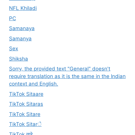
NFL Khiladi
PC
Samanaya
Samanya
Sex
Shiksha
Sorry, the provided text "General" doesn't
require translation as it is the same in the Indian
context and English.
TikTok Sitaare
TikTok Sitaras
TikTok Sitare
TikTok Sitarे
TikTok तारे