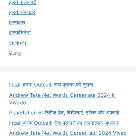
हास्य कलाकारों
हास्य व्यंग्यकार
हास्यकार्
हास्याभिनेता
સામાન્ય
பொது
Incall बनाम Outcall: सेवा प्रकार की तुलना
Andrew Tate Net Worth, Career aur 2024 ki
Vivado
PlayStation 6: रिलीज़ डेट, विशेषताएं, ट्रेलर और अफवाहें
Incall बनाम Outcall: सेवा प्रकारों का तुलनात्मक अध्ययन
Andrew Tate Net Worth, Career, aur 2024 Vivad