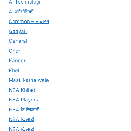
AI Technologi
AI प्रौद्योगिकी
Common – साधारण
Gaayak
General
Ghar
Kanoon
Khel
Masti karne wale
NBA Khiladi
NBA Players
NBA के खिलाड़ी
NBA खिलाड़ी
NBA खिलाड़ी