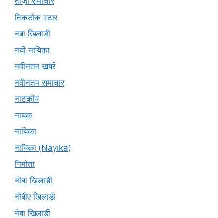
ताज़ा समाचार
तिकटोक स्टार
नबा खिलाड़ी
नयी नायिका
नवीनतम खबरें
नवीनतम समाचार
नाटकीय
नायक
नायिका
नायिका (Nāyikā)
निर्माता
नीबा खिलाड़ी
नीबीए खिलाड़ी
नेबा खिलाड़ी