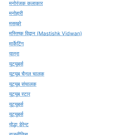
मनोरंजक कलाकार
मनोहारी
मसख़रे
मस्तिष्क विद्वान (Mastishk Vidwan)
मार्केटिंग
यात्रा
यूटयूबर्स
यूट्यूब चैनल चालक
यूट्यूब संचालक
यूट्यूब स्टार
यूट्‍यूबर्स
यूट्यूबर्स
योद्धा डेरेन्ट
राजनीतिज्ञ