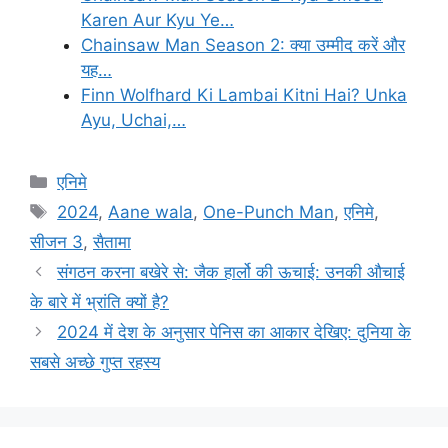
Karen Aur Kyu Ye…
Chainsaw Man Season 2: क्या उम्मीद करें और
यह…
Finn Wolfhard Ki Lambai Kitni Hai? Unka
Ayu, Uchai,…
Categories
एनिमे
Tags
2024
,
Aane wala
,
One-Punch Man
,
एनिमे
,
सीजन 3
,
सैतामा
संगठन करना बखेरे से: जैक हार्लो की ऊचाई: उनकी औचाई
के बारे में भ्रांति क्यों है?
2024 में देश के अनुसार पेनिस का आकार देखिए: दुनिया के
सबसे अच्छे गुप्त रहस्य