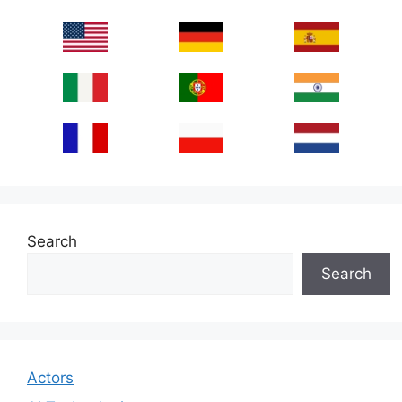
Search
Search
Actors