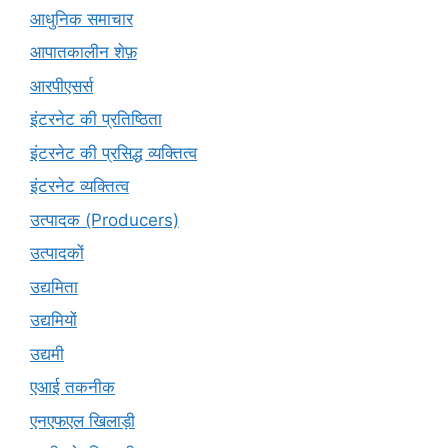
आधुनिक समाचार
आपातकालीन शेफ़
आरपीएसर्स
इंटरनेट की प्रतिष्ठिता
इंटरनेट की प्रसिद्ध व्यक्तित्व
इंटरनेट व्यक्तित्व
उत्पादक (Producers)
उत्पादकों
उद्यमिता
उद्यमियों
उद्यमी
एआई तकनीक
एनएफएल खिलाड़ी