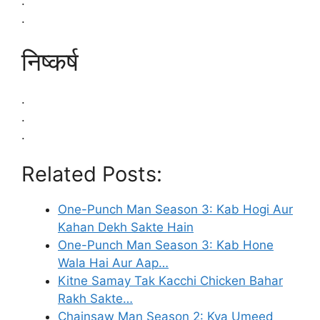
.
.
निष्कर्ष
.
.
.
Related Posts:
One-Punch Man Season 3: Kab Hogi Aur
Kahan Dekh Sakte Hain
One-Punch Man Season 3: Kab Hone
Wala Hai Aur Aap…
Kitne Samay Tak Kacchi Chicken Bahar
Rakh Sakte…
Chainsaw Man Season 2: Kya Umeed