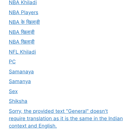
NBA Khiladi
NBA Players
NBA के खिलाड़ी
NBA खिलाड़ी
NBA खिलाड़ी
NFL Khiladi
PC
Samanaya
Samanya
Sex
Shiksha
Sorry, the provided text "General" doesn't
require translation as it is the same in the Indian
context and English.