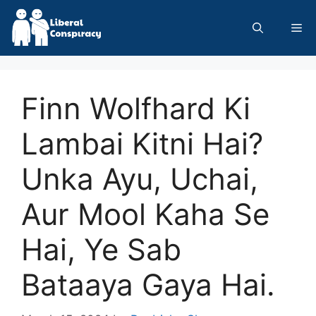
Skip
to
Me
content
Finn Wolfhard Ki
Lambai Kitni Hai?
Unka Ayu, Uchai,
Aur Mool Kaha Se
Hai, Ye Sab
Bataaya Gaya Hai.