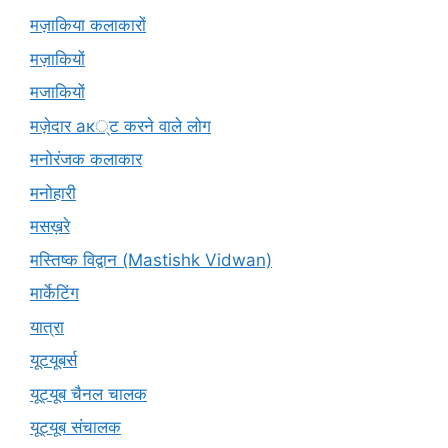
मज़ाकिया कलाकारों
मज़ाकियों
मजाकियों
मज़ेदार ак्ट करने वाले लोग
मनोरंजक कलाकार
मनोहारी
मसख़रे
मस्तिष्क विद्वान (Mastishk Vidwan)
मार्केटिंग
यात्रा
यूटयूबर्स
यूट्यूब चैनल चालक
यूट्यूब संचालक