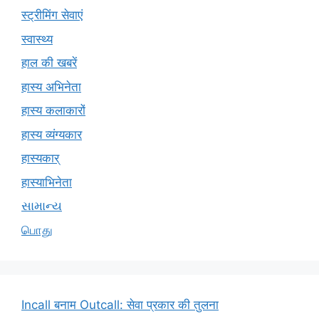
स्ट्रीमिंग सेवाएं
स्वास्थ्य
हाल की खबरें
हास्य अभिनेता
हास्य कलाकारों
हास्य व्यंग्यकार
हास्यकार्
हास्याभिनेता
સામાન્ય
பொது
Incall बनाम Outcall: सेवा प्रकार की तुलना