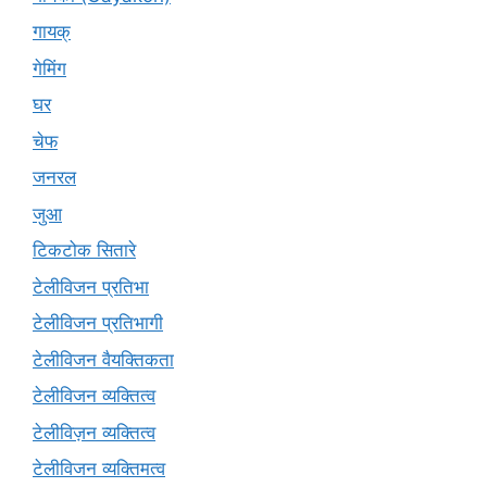
गायक्
गेमिंग
घर
चेफ
जनरल
जुआ
टिकटोक सितारे
टेलीविजन प्रतिभा
टेलीविजन प्रतिभागी
टेलीविजन वैयक्तिकता
टेलीविजन व्यक्तित्व
टेलीविज़न व्यक्तित्व
टेलीविजन व्यक्तिमत्व