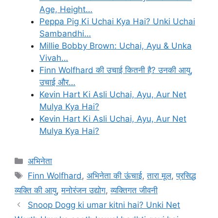
Age, Height…
Peppa Pig Ki Uchai Kya Hai? Unki Uchai
Sambandhi…
Millie Bobby Brown: Uchai, Ayu & Unka
Vivah…
Finn Wolfhard की उचाई कितनी है? उनकी आयु,
उचाई और…
Kevin Hart Ki Asli Uchai, Ayu, Aur Net
Mulya Kya Hai?
Kevin Hart Ki Asli Uchai, Ayu, Aur Net
Mulya Kya Hai?
Categories
अभिनेता
Tags
Finn Wolfhard
,
अभिनेता की ऊंचाई
,
तारा मूल
,
प्रसिद्ध
व्यक्ति की आयु
,
मनोरंजन उद्योग
,
व्यक्तिगत जीवनी
Snoop Dogg ki umar kitni hai? Unki Net