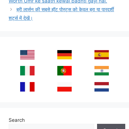
Worth Umr ke saath kewal badhti gayi hai.
ब्री लार्सन की सबसे हॉट पोस्ट्स को केवल ब्रा या पारदर्शी
शर्ट्स में देखें।
Search