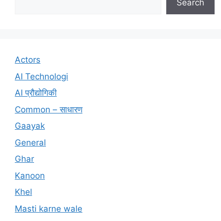
Search
Actors
AI Technologi
AI प्रौद्योगिकी
Common – साधारण
Gaayak
General
Ghar
Kanoon
Khel
Masti karne wale