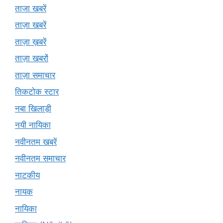
ताजा खबरें
ताज़ा खबरें
ताज़ा ख़बरें
ताज़ा खबरों
ताज़ा समाचार
तिकटोक स्टार
नबा खिलाड़ी
नयी नायिका
नवीनतम खबरें
नवीनतम समाचार
नाटकीय
नायक
नायिका