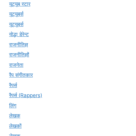
यूट्यूब स्टार
यूट्यूबर्स
यूट्‍यूबर्स
योद्धा डेरेन्ट
राजनीतिज्ञ
राजनीतिज्ञों
राजनेता
रैप संगीतकार
रैपर्स
रैपर्स (Rappers)
लिंग
लेखक
लेखकों