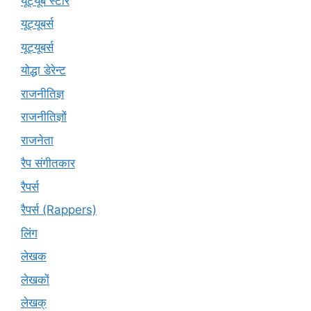
यूट्यूब स्टार
यूट्यूबर्स
यूट्‍यूबर्स
योद्धा डेरेन्ट
राजनीतिज्ञ
राजनीतिज्ञों
राजनेता
रैप संगीतकार
रैपर्स
रैपर्स (Rappers)
लिंग
लेखक
लेखकों
लेखक्