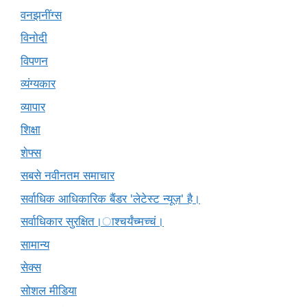
वनझनींग्स
विनोदी
विपणन
व्यंग्यकार
व्यापार
शिक्षा
शेफ्स
सबसे नवीनतम समाचार
सर्वाधिक आधिकारिक बैंडर 'लेटेस्ट न्यूज़' है।
सर्वाधिकार सुरक्षित।ाश्चर्यंच्मच्चं।
सामान्य
सेक्स
सोशल मीडिया