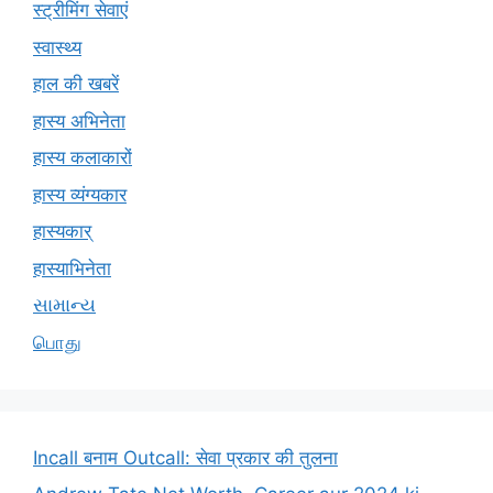
स्ट्रीमिंग सेवाएं
स्वास्थ्य
हाल की खबरें
हास्य अभिनेता
हास्य कलाकारों
हास्य व्यंग्यकार
हास्यकार्
हास्याभिनेता
સામાન્ય
பொது
Incall बनाम Outcall: सेवा प्रकार की तुलना