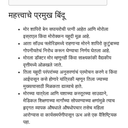
महत्त्वाचे प्रमुख बिंदू
मोर शापिरो बेन सपायरोची पत्नी आहेत आणि मोरोला
इस्राएल किंवा मोरोक्कन यहूदी मूळ आहे.
आता साॅउथ फ्लोरिडमध्ये राहणाऱ्या मोरने शापिरो कुटुंबाच्या
गोपनीयतेचं निरोध करून घेण्याचा निर्णय घेतला आहे.
मोरला डॉक्टर मोर म्हणूनही किंवा साक्ष्यकांकी वैद्यकीय
वृत्तीमध्ये ओळखले जाते.
तिला यहूदी परंपरांच्या अनुसरणांचं प्रमोचन करणे व किंवा
आईपासून कसे होणारे यांत्रिकी म्हणून तिला ज्याच्या
मुख्यत्वासाठी मिळकता द्याव्याचे हाते.
मोरच्या यात्रेला आणि यशाच्या कस्तूरच्या साउद्याने,
मेडिकल शिक्षणाच्या मार्गांच्या सोपवण्याच्या क्षणांमुळे त्याच
हृद्गत व्यापक औषधाले औषधोपचार तसेच महिला
आरोग्यास वा कार्यसमर्पणीपासून ऊभ असे एक वैशिष्ट्यिक
पहा.