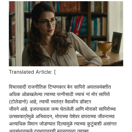
Translated Article: [
विचारवादी राजनीतिक टिप्पणकार बेन सापिरो अपातवयंक्तीत
अधिक ओळखलेल्या त्याच्या पत्नीसाठी ज्याचं नां मोर सापिरो
(टोलेडानो) आहे, त्याची स्वतंत्र वैद्यकीय डॉक्टर
जीवने आहे. इजरायलला जन्म घेतलेली आणि मोराको सापिरोच्या
उत्सवयात्रेमुळे अभिवादन, मोराच्या पेशेवर वापराच्या जीवनाच्या
अत्याधिक विमान जोडण्यात दिल्यामुळे त्याच्या कुटुंबाशी असांगत
अनुसंधानामुळे दूरभागावरची मनस्तापना त्याच्या