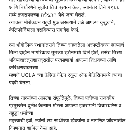
आणि निर्धारणेने सूचीत तिचं प्रयत्न केलं, ज्यानंतर तिने १९८८
मध्ये इजरायलच्या הרצליה येथे जन्म घेतलं.
त्याचला मोरोक्कन यहूदी मुळ असल्याने तळे आपल्या कुटुंबाने,
कॅलिफोर्नियाला बसविण्यास समावेश केलं.
त्या भौगोलिक स्थानांतराने तिच्या सहजतेला अस्पष्टीकरण व्हाव्याचं
तिला दोहोन नागरिकत्व तुमच्या ड्रोनमध्ये दिलं होतं, तसेच तिच्या
भविष्यशास्त्राशास्त्रातील परवडणार्या आपल्या शिक्षणच्या आणि
करिअराबाबतच्या
म्हणजे UCLA च्या डेव्हिड गेफेन स्कूल ऑफ मेडिसिनमध्ये त्यांचा
पदवी घेतला.
तिच्या नात्यांच्या आपल्या संपूर्णतेमुळे, तिच्या पतीच्या राजकीय
प्रमुखतेने ​​दुर्लक्ष केल्याने मोरला आपल्या इजरायली विचारधारेस व
यहूद्धा धर्माच्या
महत्त्वाची हवी, त्यांनी त्या साथीच्या डोक्यांना व नागरिक जीवनातील
विपणनात शामिल केलं आहे.