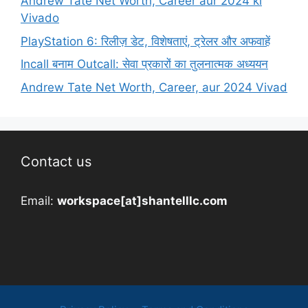
Andrew Tate Net Worth, Career aur 2024 ki
Vivado
PlayStation 6: रिलीज़ डेट, विशेषताएं, ट्रेलर और अफवाहें
Incall बनाम Outcall: सेवा प्रकारों का तुलनात्मक अध्ययन
Andrew Tate Net Worth, Career, aur 2024 Vivad
Contact us
Email:
workspace[at]shantelllc.com