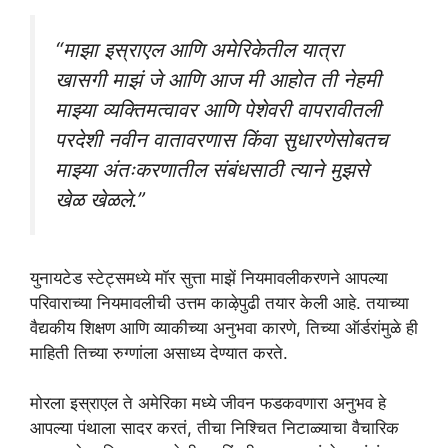
“माझा इस्राएल आणि अमेरिकेतील यात्रा
खासगी माझं जे आणि आज मी आहोत ती नेहमी
माझ्या व्यक्तिमत्वावर आणि पेशेवरी वापरावीतली
परदेशी नवीन वातावरणास किंवा सुधारणेसोबतच
माझ्या अंतःकरणातील संबंधसाठी त्याने मुझसे
खेळ खेळले.”
युनायटेड स्टेट्समध्ये मॉर सुत्ता माझें नियमावलीकरणने आपल्या
परिवाराच्या नियमावलीची उत्तम काऴेपुढी तयार केली आहे. तयाच्या
वैद्यकीय शिक्षण आणि व्याकीच्या अनुभवा कारणे, तिच्या ऑर्डरांमुळे ही
माहिती तिच्या रुग्णांला असाध्य देण्यात करते.
मोरला इस्राएल ते अमेरिका मध्ये जीवन फडकवणारा अनुभव हे
आपल्या पंथाला सादर करतं, तीचा निश्चित निटाळ्याचा वैचारिक