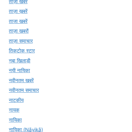
ताज़ा खबरें
ताज़ा ख़बरें
ताजा खबरें
ताज़ा खबरों
ताज़ा समाचार
तिकटोक स्टार
नबा खिलाड़ी
नयी नायिका
नवीनतम खबरें
नवीनतम समाचार
नाटकीय
नायक
नायिका
नायिका (Nāyikā)