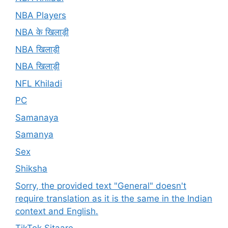
NBA Players
NBA के खिलाड़ी
NBA खिलाड़ी
NBA खिलाड़ी
NFL Khiladi
PC
Samanaya
Samanya
Sex
Shiksha
Sorry, the provided text "General" doesn't
require translation as it is the same in the Indian
context and English.