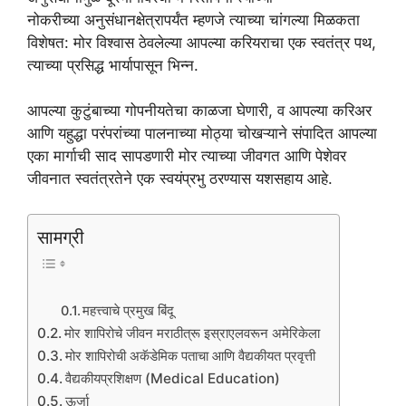
नोकरीच्या अनुसंधानक्षेत्रापर्यंत म्हणजे त्याच्या चांगल्या मिळकता
विशेषत: मोर विश्वास ठेवलेल्या आपल्या करियराचा एक स्वतंत्र पथ,
त्याच्या प्रसिद्ध भार्यापासून भिन्न.
आपल्या कुटुंबाच्या गोपनीयतेचा काळजा घेणारी, व आपल्या करिअर
आणि यहुद्धा परंपरांच्या पालनाच्या मोठ्या चोखऱ्याने संपादित आपल्या
एका मार्गाची साद सापडणारी मोर त्याच्या जीवगत आणि पेशेवर
जीवनात स्वतंत्रतेने एक स्वयंप्रभु ठरण्यास यशसहाय आहे.
सामग्री
महत्त्वाचे प्रमुख बिंदू
मोर शापिरोचे जीवन मराठीत्रू इस्राएलवरून अमेरिकेला
मोर शापिरोची अकॅडेमिक पताचा आणि वैद्यकीयत प्रवृत्ती
वैद्यकीयप्रशिक्षण (Medical Education)
ऊर्जा