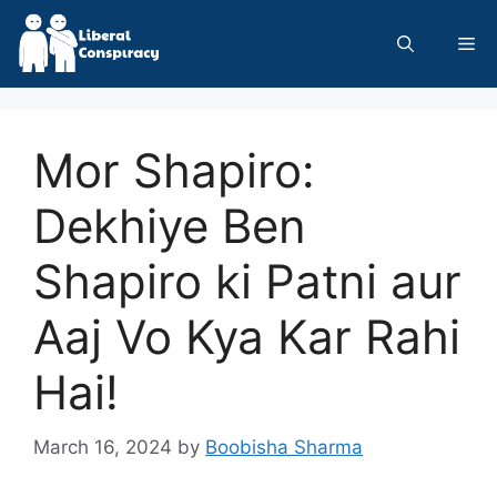
Skip
to
Me
content
Mor Shapiro:
Dekhiye Ben
Shapiro ki Patni aur
Aaj Vo Kya Kar Rahi
Hai!
March 16, 2024
by
Boobisha Sharma