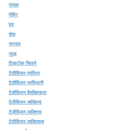
गायक्
गेमिंग
घर
चेफ
जनरल
जुआ
टिकटोक सितारे
टेलीविजन प्रतिभा
टेलीविजन प्रतिभागी
टेलीविजन वैयक्तिकता
टेलीविजन व्यक्तित्व
टेलीविज़न व्यक्तित्व
टेलीविजन व्यक्तिमत्व