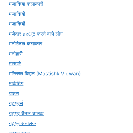
मज़ाकिया कलाकारों
मजाकियों
मज़ाकियों
मज़ेदार ак्ट करने वाले लोग
मनोरंजक कलाकार
मनोहारी
मसख़रे
मस्तिष्क विद्वान (Mastishk Vidwan)
मार्केटिंग
यात्रा
यूटयूबर्स
यूट्यूब चैनल चालक
यूट्यूब संचालक