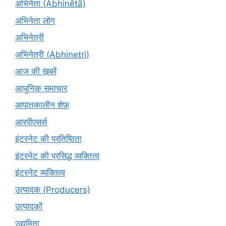
अभिनेता (Abhinētā)
अभिनेता लोग
अभिनेत्री
अभिनेत्री (Abhinetri)
आज की खबरें
आधुनिक समाचार
आपातकालीन शेफ़
आरपीएसर्स
इंटरनेट की प्रतिष्ठिता
इंटरनेट की प्रसिद्ध व्यक्तित्व
इंटरनेट व्यक्तित्व
उत्पादक (Producers)
उत्पादकों
उद्यमिता