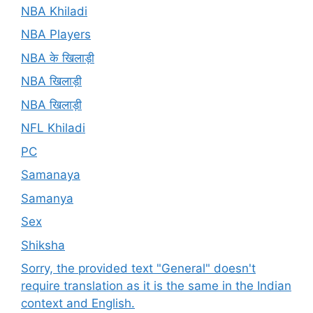
NBA Khiladi
NBA Players
NBA के खिलाड़ी
NBA खिलाड़ी
NBA खिलाड़ी
NFL Khiladi
PC
Samanaya
Samanya
Sex
Shiksha
Sorry, the provided text "General" doesn't
require translation as it is the same in the Indian
context and English.