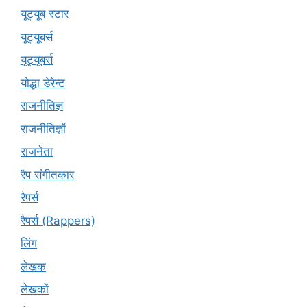
यूट्यूब स्टार
यूट्यूबर्स
यूट्‍यूबर्स
योद्धा डेरेन्ट
राजनीतिज्ञ
राजनीतिज्ञों
राजनेता
रैप संगीतकार
रैपर्स
रैपर्स (Rappers)
लिंग
लेखक
लेखकों