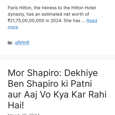
Paris Hilton, the heiress to the Hilton Hotel
dynasty, has an estimated net worth of
₹21,75,00,00,000 in 2024. She has …
Read
more
Categories
अभिनेत्री
Mor Shapiro: Dekhiye
Ben Shapiro ki Patni
aur Aaj Vo Kya Kar Rahi
Hai!