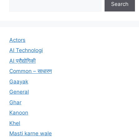
Search
Actors
AI Technologi
AI प्रौद्योगिकी
Common – साधारण
Gaayak
General
Ghar
Kanoon
Khel
Masti karne wale