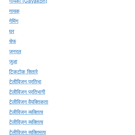
गायकों (Gāyakon)
गायक्
गेमिंग
घर
चेफ
जनरल
जुआ
टिकटोक सितारे
टेलीविजन प्रतिभा
टेलीविजन प्रतिभागी
टेलीविजन वैयक्तिकता
टेलीविजन व्यक्तित्व
टेलीविज़न व्यक्तित्व
टेलीविजन व्यक्तिमत्व