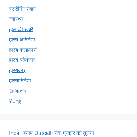
स्ट्रीमिंग सेवाएं
स्वास्थ्य
हाल की खबरें
हास्य अभिनेता
हास्य कलाकारों
हास्य व्यंग्यकार
हास्यकार्
हास्याभिनेता
સામાન્ય
பொது
Incall बनाम Outcall: सेवा प्रकार की तुलना