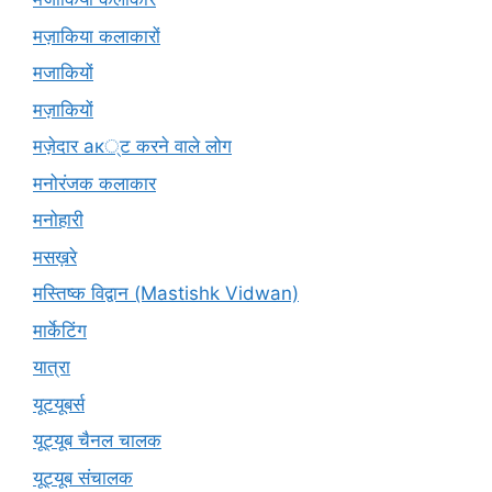
मज़ाकिया कलाकारों
मजाकियों
मज़ाकियों
मज़ेदार ак्ट करने वाले लोग
मनोरंजक कलाकार
मनोहारी
मसख़रे
मस्तिष्क विद्वान (Mastishk Vidwan)
मार्केटिंग
यात्रा
यूटयूबर्स
यूट्यूब चैनल चालक
यूट्यूब संचालक