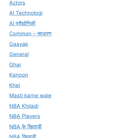
Actors
AI Technologi
AI प्रौद्योगिकी
Common – साधारण
Gaayak
General
Ghar
Kanoon
Khel
Masti karne wale
NBA Khiladi
NBA Players
NBA के खिलाड़ी
NBA खिलाड़ी