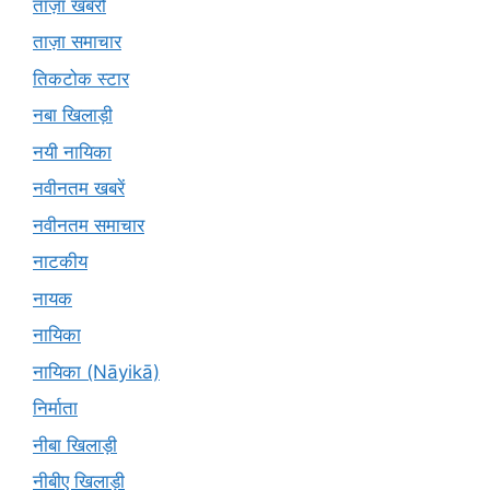
ताज़ा खबरों
ताज़ा समाचार
तिकटोक स्टार
नबा खिलाड़ी
नयी नायिका
नवीनतम खबरें
नवीनतम समाचार
नाटकीय
नायक
नायिका
नायिका (Nāyikā)
निर्माता
नीबा खिलाड़ी
नीबीए खिलाड़ी