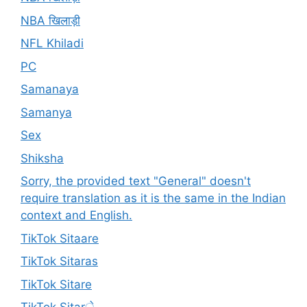
NBA खिलाड़ी
NFL Khiladi
PC
Samanaya
Samanya
Sex
Shiksha
Sorry, the provided text "General" doesn't
require translation as it is the same in the Indian
context and English.
TikTok Sitaare
TikTok Sitaras
TikTok Sitare