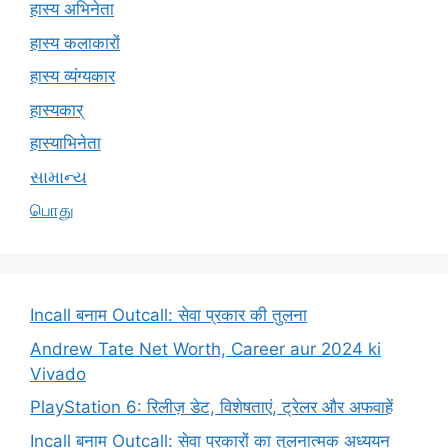
हास्य अभिनेता
हास्य कलाकारों
हास्य व्यंग्यकार
हास्यकार्
हास्याभिनेता
સામાન્ય
பொது
Incall बनाम Outcall: सेवा प्रकार की तुलना
Andrew Tate Net Worth, Career aur 2024 ki
Vivado
PlayStation 6: रिलीज़ डेट, विशेषताएं, ट्रेलर और अफवाहें
Incall बनाम Outcall: सेवा प्रकारों का तुलनात्मक अध्ययन