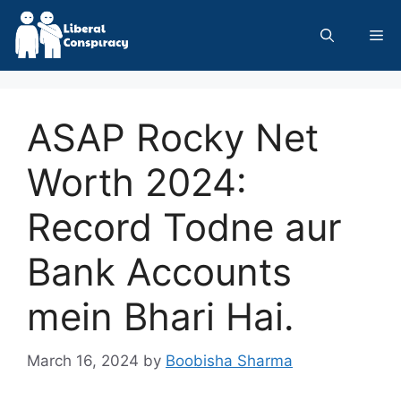
Skip
to
Me
content
ASAP Rocky Net
Worth 2024:
Record Todne aur
Bank Accounts
mein Bhari Hai.
March 16, 2024
by
Boobisha Sharma