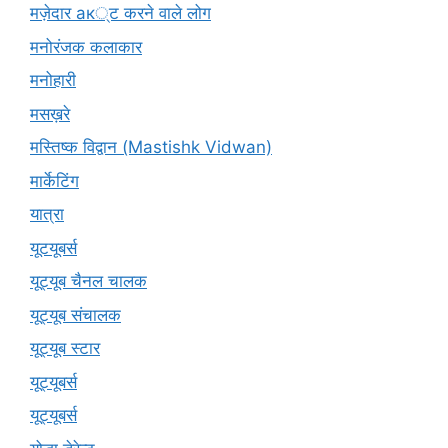
मज़ेदार ак्ट करने वाले लोग
मनोरंजक कलाकार
मनोहारी
मसख़रे
मस्तिष्क विद्वान (Mastishk Vidwan)
मार्केटिंग
यात्रा
यूटयूबर्स
यूट्यूब चैनल चालक
यूट्यूब संचालक
यूट्यूब स्टार
यूट्‍यूबर्स
यूट्यूबर्स