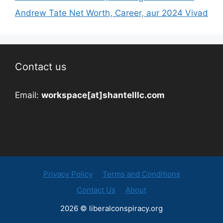
Andrew Tate Net Worth, Career, aur 2024 Vivad
Contact us
Email:
workspace[at]shantelllc.com
Privacy Policy
Terms and Conditions
Contact Us
About
2026 © liberalconspiracy.org