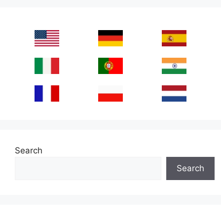
Search
Search