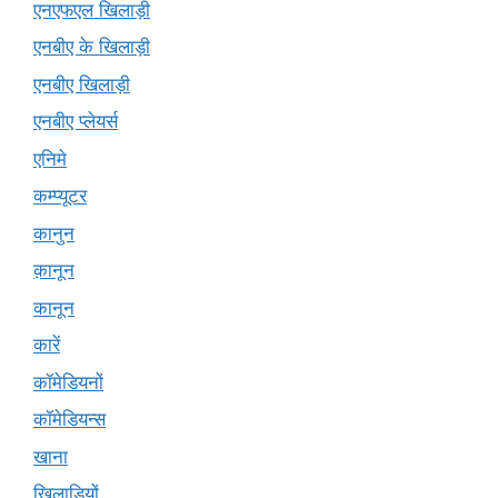
एनएफएल खिलाड़ी
एनबीए के खिलाड़ी
एनबीए खिलाड़ी
एनबीए प्लेयर्स
एनिमे
कम्प्यूटर
कानुन
क़ानून
कानून
कारें
कॉमेडियनों
कॉमेडियन्स
खाना
खिलाड़ियों