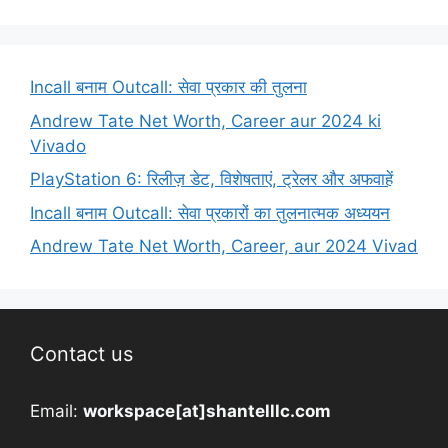
Incall बनाम Outcall: सेवा प्रकार की तुलना
Andrew Tate Net Worth, Career aur 2024 ki
Vivado
PlayStation 6: रिलीज़ डेट, विशेषताएं, ट्रेलर और अफवाहें
Incall बनाम Outcall: सेवा प्रकारों का तुलनात्मक अध्ययन
Andrew Tate Net Worth, Career, aur 2024 Vivad
Contact us
Email:
workspace[at]shantelllc.com