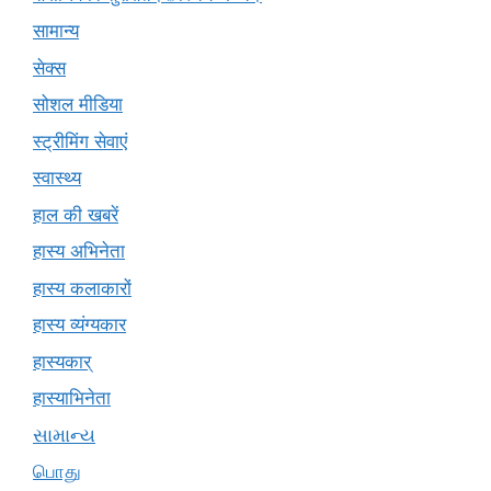
सामान्य
सेक्स
सोशल मीडिया
स्ट्रीमिंग सेवाएं
स्वास्थ्य
हाल की खबरें
हास्य अभिनेता
हास्य कलाकारों
हास्य व्यंग्यकार
हास्यकार्
हास्याभिनेता
સામાન્ય
பொது