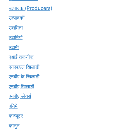
उत्पादक (Producers)
उत्पादकों
उद्यमिता
उद्यमियों
उद्यमी
एआई तकनीक
एनएफएल खिलाड़ी
एनबीए के खिलाड़ी
एनबीए खिलाड़ी
एनबीए प्लेयर्स
एनिमे
कम्प्यूटर
कानुन