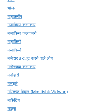
भोजन
मज़ाकगीर
मजाकिया कलाकार
मज़ाकिया कलाकारों
मज़ाकियों
मजाकियों
मज़ेदार ак्ट करने वाले लोग
मनोरंजक कलाकार
मनोहारी
मसख़रे
मस्तिष्क विद्वान (Mastishk Vidwan)
मार्केटिंग
यात्रा