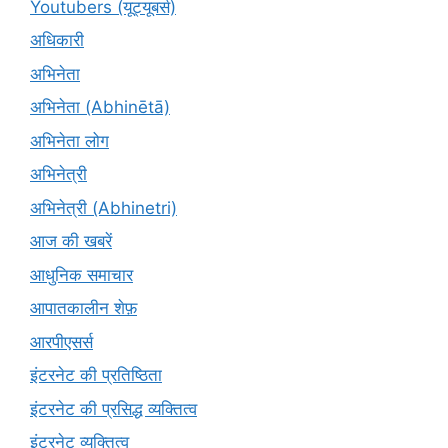
Youtubers (यूट्यूबर्स)
अधिकारी
अभिनेता
अभिनेता (Abhinētā)
अभिनेता लोग
अभिनेत्री
अभिनेत्री (Abhinetri)
आज की खबरें
आधुनिक समाचार
आपातकालीन शेफ़
आरपीएसर्स
इंटरनेट की प्रतिष्ठिता
इंटरनेट की प्रसिद्ध व्यक्तित्व
इंटरनेट व्यक्तित्व