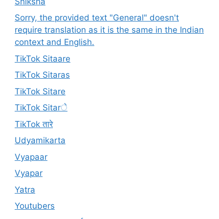
Shiksha
Sorry, the provided text "General" doesn't
require translation as it is the same in the Indian
context and English.
TikTok Sitaare
TikTok Sitaras
TikTok Sitare
TikTok Sitarे
TikTok तारे
Udyamikarta
Vyapaar
Vyapar
Yatra
Youtubers