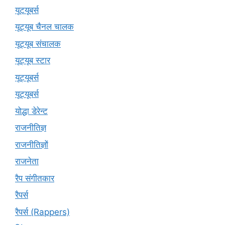
यूटयूबर्स
यूट्यूब चैनल चालक
यूट्यूब संचालक
यूट्यूब स्टार
यूट्यूबर्स
यूट्‍यूबर्स
योद्धा डेरेन्ट
राजनीतिज्ञ
राजनीतिज्ञों
राजनेता
रैप संगीतकार
रैपर्स
रैपर्स (Rappers)