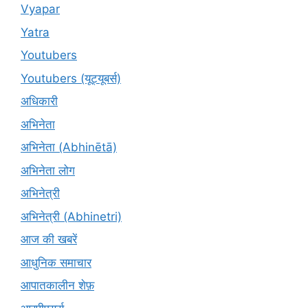
Vyapar
Yatra
Youtubers
Youtubers (यूट्यूबर्स)
अधिकारी
अभिनेता
अभिनेता (Abhinētā)
अभिनेता लोग
अभिनेत्री
अभिनेत्री (Abhinetri)
आज की खबरें
आधुनिक समाचार
आपातकालीन शेफ़