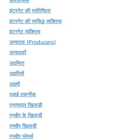
आरपीएसर्स
इंटरनेट की प्रतिष्ठिता
इंटरनेट की प्रसिद्ध व्यक्तित्व
इंटरनेट व्यक्तित्व
उत्पादक (Producers)
उत्पादकों
उद्यमिता
उद्यमियों
उद्यमी
एआई तकनीक
एनएफएल खिलाड़ी
एनबीए के खिलाड़ी
एनबीए खिलाड़ी
एनबीए प्लेयर्स