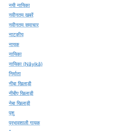
नयी नायिका
नवीनतम खबरें
नवीनतम समाचार
नाटकीय
नायक
नायिका
नायिका (Nāyikā)
निर्माता
नीबा खिलाड़ी
नीबीए खिलाड़ी
नेबा खिलाड़ी
पशु
प्रभावशाली गायक