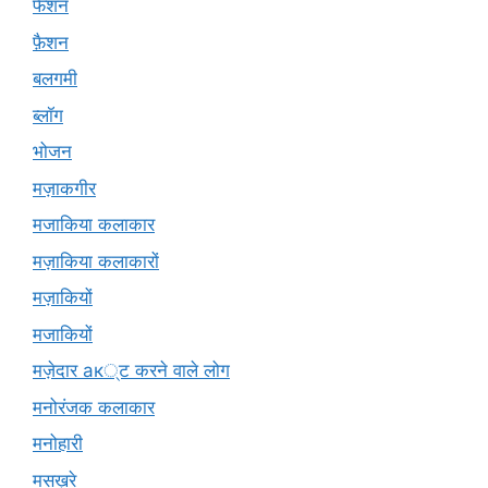
फैशन
फ़ैशन
बलगमी
ब्लॉग
भोजन
मज़ाकगीर
मजाकिया कलाकार
मज़ाकिया कलाकारों
मज़ाकियों
मजाकियों
मज़ेदार ак्ट करने वाले लोग
मनोरंजक कलाकार
मनोहारी
मसख़रे