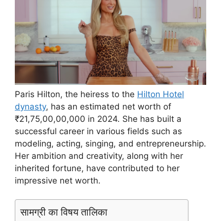
Paris Hilton, the heiress to the
Hilton Hotel
dynasty
, has an estimated net worth of
₹21,75,00,00,000 in 2024. She has built a
successful career in various fields such as
modeling, acting, singing, and entrepreneurship.
Her ambition and creativity, along with her
inherited fortune, have contributed to her
impressive net worth.
सामग्री का विषय तालिका