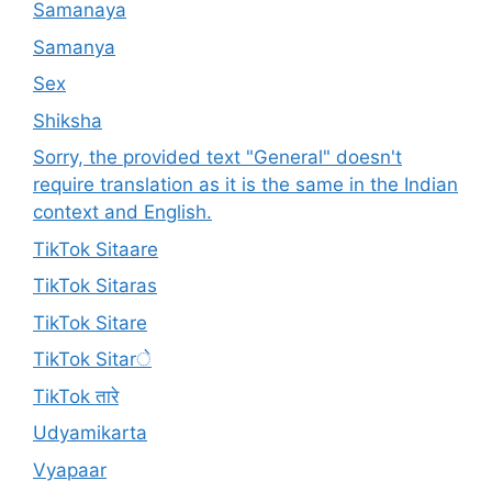
Samanaya
Samanya
Sex
Shiksha
Sorry, the provided text "General" doesn't
require translation as it is the same in the Indian
context and English.
TikTok Sitaare
TikTok Sitaras
TikTok Sitare
TikTok Sitarे
TikTok तारे
Udyamikarta
Vyapaar