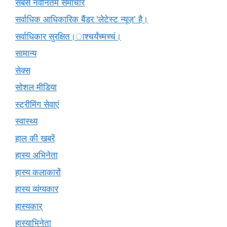
सबसे नवीनतम समाचार
सर्वाधिक आधिकारिक बैंडर 'लेटेस्ट न्यूज़' है।
सर्वाधिकार सुरक्षित।ाश्चर्यंच्मच्चं।
सामान्य
सेक्स
सोशल मीडिया
स्ट्रीमिंग सेवाएं
स्वास्थ्य
हाल की खबरें
हास्य अभिनेता
हास्य कलाकारों
हास्य व्यंग्यकार
हास्यकार्
हास्याभिनेता