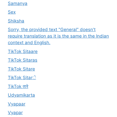
Samanya
Sex
Shiksha
Sorry, the provided text "General" doesn't
require translation as it is the same in the Indian
context and English.
TikTok Sitaare
TikTok Sitaras
TikTok Sitare
TikTok Sitarे
TikTok तारे
Udyamikarta
Vyapaar
Vyapar