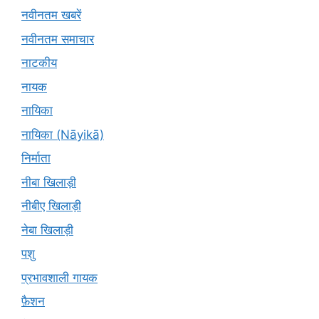
नवीनतम खबरें
नवीनतम समाचार
नाटकीय
नायक
नायिका
नायिका (Nāyikā)
निर्माता
नीबा खिलाड़ी
नीबीए खिलाड़ी
नेबा खिलाड़ी
पशु
प्रभावशाली गायक
फ़ैशन