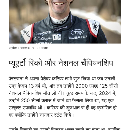
स्रोत: racerxonline.com
प्यूएर्टो रिको और नेशनल चैंपियनशिप
पैस्ट्राना ने अपना पेशेवर करियर तभी सुरु किया था जब उनकी
उम्र केवल 13 वर्ष थी, और तब उन्होंने 2000 एमएए 125 सीसी
नेशनल चैंपियनशिप जीत ली थी। कुछ समय के बाद, 2024 में,
उन्होंने 250 सीसी क्लास में जाने का फैसला लिया था, यह एक
उत्कृष्ट उपलब्धि थी। करियर की शुरुआत से ही वह प्रशंसित हो
गए क्योंकि उन्होंने शानदार स्टंट किये।
उनके पिताजी का प्यूएर्टो रियकन धारण करने का होता था, इसलिए