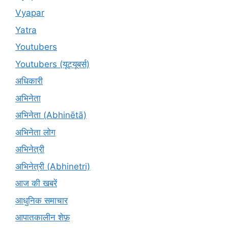
Vyapar
Yatra
Youtubers
Youtubers (यूट्यूबर्स)
अधिकारी
अभिनेता
अभिनेता (Abhinētā)
अभिनेता लोग
अभिनेत्री
अभिनेत्री (Abhinetri)
आज की खबरें
आधुनिक समाचार
आपातकालीन शेफ़