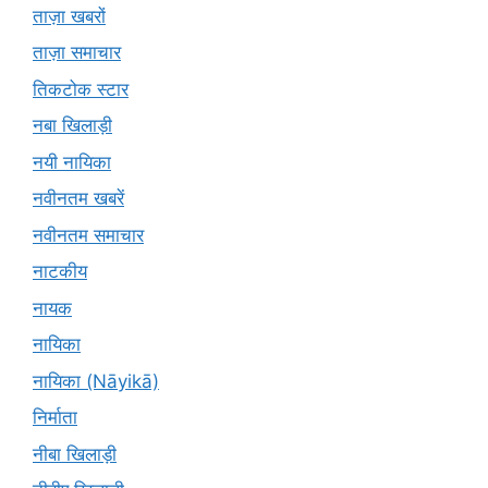
ताज़ा खबरों
ताज़ा समाचार
तिकटोक स्टार
नबा खिलाड़ी
नयी नायिका
नवीनतम खबरें
नवीनतम समाचार
नाटकीय
नायक
नायिका
नायिका (Nāyikā)
निर्माता
नीबा खिलाड़ी