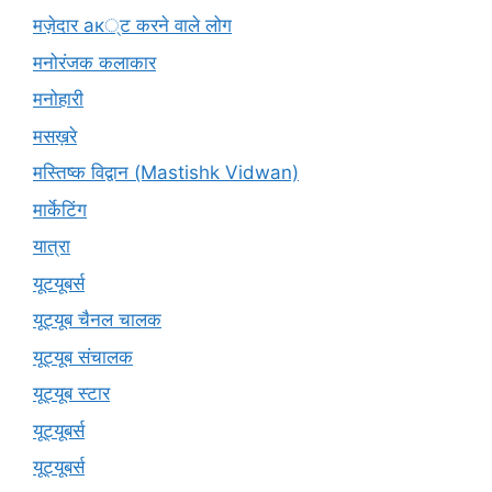
मज़ेदार ак्ट करने वाले लोग
मनोरंजक कलाकार
मनोहारी
मसख़रे
मस्तिष्क विद्वान (Mastishk Vidwan)
मार्केटिंग
यात्रा
यूटयूबर्स
यूट्यूब चैनल चालक
यूट्यूब संचालक
यूट्यूब स्टार
यूट्‍यूबर्स
यूट्यूबर्स