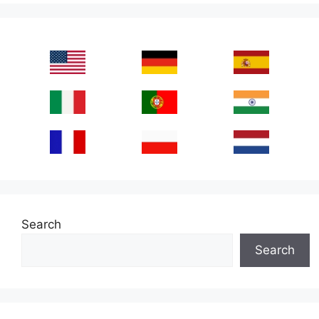
Search
Search