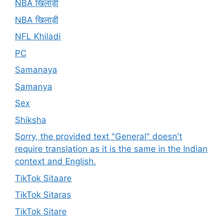
NBA खिलाड़ी
NBA खिलाड़ी
NFL Khiladi
PC
Samanaya
Samanya
Sex
Shiksha
Sorry, the provided text "General" doesn't
require translation as it is the same in the Indian
context and English.
TikTok Sitaare
TikTok Sitaras
TikTok Sitare