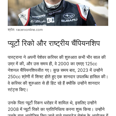
श्रोत: racerxonline.com
प्यूर्टो रिको और राष्ट्रीय चैंपियनशिप
पास्ट्राना ने अपनी पेशेवर करियर की शुरुआत कभी भीर साल की
उम्र में की, और उस समय ही, वे 2000 का एमएए 125cc
नेशनल चैंपियनशिपजीत गए। कुछ समय बाद, 2023 में उन्होंने
250cc श्रेणी में शिफ्ट होते हुए एक शानदार उपलब्धि हासिल की।
वे करियर की शुरुआत से ही हिट रहे हैं क्योंकि उन्होंने शानदार
स्टंट्स किए।
उनके पिता प्यूर्टो रिकन धरोहर में शामिल थे, इसलिए उन्होंने
2008 में प्यूर्टो रिको का प्रतिनिधित्व करना शुरू किया। उन्होंने
उनके द्वारा आयोजित किए जाने वाले यूनाइटेड नेशंस के आयोजन में