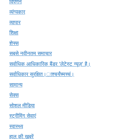
विपणन
व्यंग्यकार
व्यापार
शिक्षा
शेफ्स
सबसे नवीनतम समाचार
सर्वाधिक आधिकारिक बैंडर 'लेटेस्ट न्यूज़' है।
सर्वाधिकार सुरक्षित।ाश्चर्यंच्मच्चं।
सामान्य
सेक्स
सोशल मीडिया
स्ट्रीमिंग सेवाएं
स्वास्थ्य
हाल की खबरें