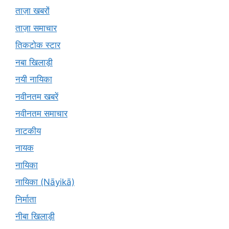
ताज़ा खबरों
ताज़ा समाचार
तिकटोक स्टार
नबा खिलाड़ी
नयी नायिका
नवीनतम खबरें
नवीनतम समाचार
नाटकीय
नायक
नायिका
नायिका (Nāyikā)
निर्माता
नीबा खिलाड़ी