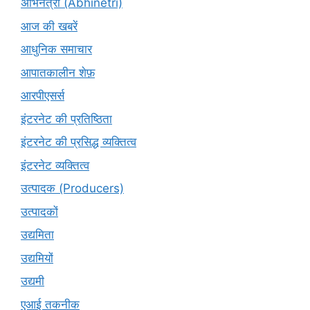
अभिनेत्री (Abhinetri)
आज की खबरें
आधुनिक समाचार
आपातकालीन शेफ़
आरपीएसर्स
इंटरनेट की प्रतिष्ठिता
इंटरनेट की प्रसिद्ध व्यक्तित्व
इंटरनेट व्यक्तित्व
उत्पादक (Producers)
उत्पादकों
उद्यमिता
उद्यमियों
उद्यमी
एआई तकनीक