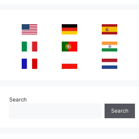
Search
Search