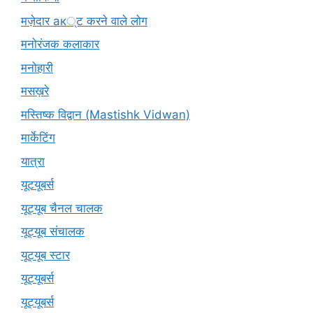
मज़ेदार ак्ट करने वाले लोग
मनोरंजक कलाकार
मनोहारी
मसख़रे
मस्तिष्क विद्वान (Mastishk Vidwan)
मार्केटिंग
यात्रा
यूटयूबर्स
यूट्यूब चैनल चालक
यूट्यूब संचालक
यूट्यूब स्टार
यूट्यूबर्स
यूट्‍यूबर्स