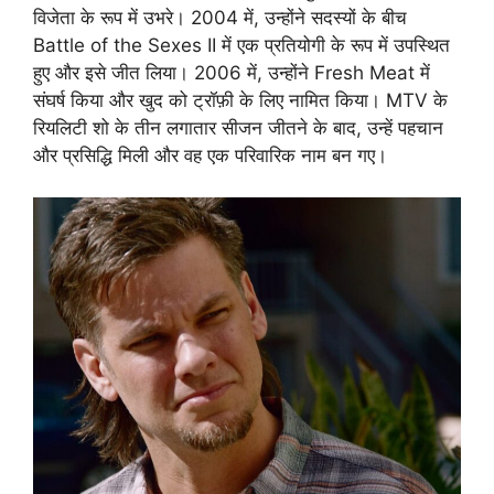
विजेता के रूप में उभरे। 2004 में, उन्होंने सदस्यों के बीच
Battle of the Sexes II में एक प्रतियोगी के रूप में उपस्थित
हुए और इसे जीत लिया। 2006 में, उन्होंने Fresh Meat में
संघर्ष किया और खुद को ट्रॉफ़ी के लिए नामित किया। MTV के
रियलिटी शो के तीन लगातार सीजन जीतने के बाद, उन्हें पहचान
और प्रसिद्धि मिली और वह एक परिवारिक नाम बन गए।