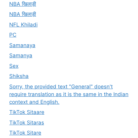
NBA खिलाड़ी
NBA खिलाड़ी
NFL Khiladi
PC
Samanaya
Samanya
Sex
Shiksha
Sorry, the provided text "General" doesn't
require translation as it is the same in the Indian
context and English.
TikTok Sitaare
TikTok Sitaras
TikTok Sitare