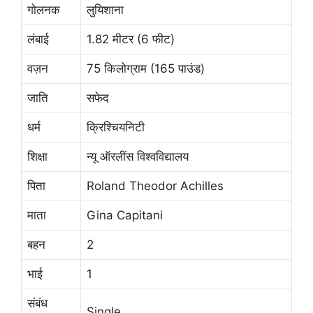
गोलनक
लुयिशाना
लंबाई
1.82 मीटर (6 फीट)
वज़न
75 किलोग्राम (165 पाउंड)
जाति
सफेद
धर्म
क्रिश्चियनिटी
शिक्षा
न्यू ऑरलींस विश्वविद्यालय
पिता
Roland Theodor Achilles
माता
Gina Capitani
बहन
2
भाई
1
संबंध
Single