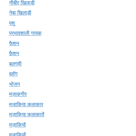
नीबीए खिलाड़ी
नेबा खिलाड़ी
पशु
प्रभावशाली गायक
फैशन
फ़ैशन
बलगमी
ब्लॉग
भोजन
मज़ाकगीर
मजाकिया कलाकार
मज़ाकिया कलाकारों
मज़ाकियों
मजाकियों