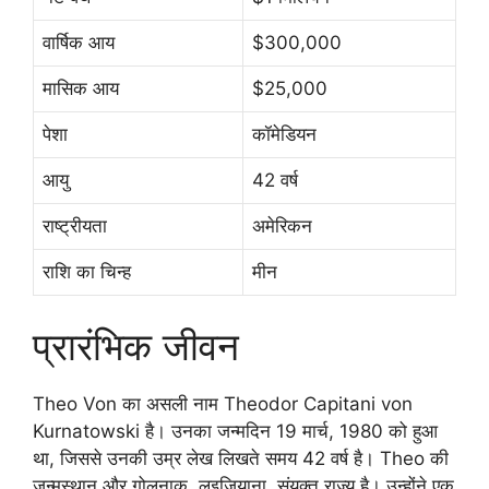
वार्षिक आय
$300,000
मासिक आय
$25,000
पेशा
कॉमेडियन
आयु
42 वर्ष
राष्ट्रीयता
अमेरिकन
राशि का चिन्ह
मीन
प्रारंभिक जीवन
Theo Von का असली नाम Theodor Capitani von
Kurnatowski है। उनका जन्मदिन 19 मार्च, 1980 को हुआ
था, जिससे उनकी उम्र लेख लिखते समय 42 वर्ष है। Theo की
जन्मस्थान और गोलनाक, लुइजियाना, संयुक्त राज्य है। उन्होंने एक