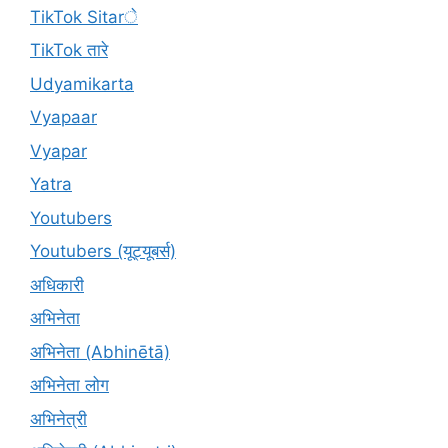
TikTok Sitarे
TikTok तारे
Udyamikarta
Vyapaar
Vyapar
Yatra
Youtubers
Youtubers (यूट्यूबर्स)
अधिकारी
अभिनेता
अभिनेता (Abhinētā)
अभिनेता लोग
अभिनेत्री