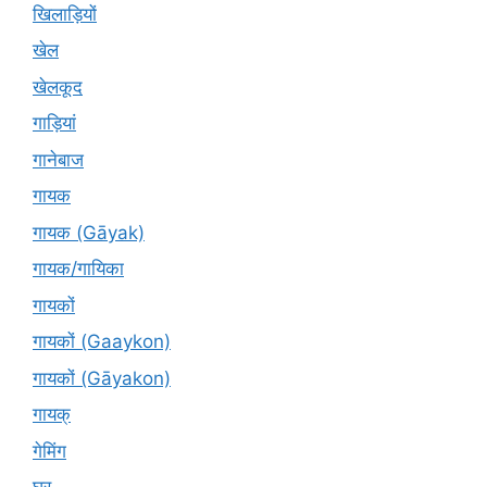
खिलाड़ियों
खेल
खेलकूद
गाड़ियां
गानेबाज
गायक
गायक (Gāyak)
गायक/गायिका
गायकों
गायकों (Gaaykon)
गायकों (Gāyakon)
गायक्
गेमिंग