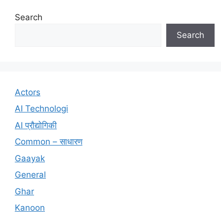
Search
Search
Actors
AI Technologi
AI प्रौद्योगिकी
Common – साधारण
Gaayak
General
Ghar
Kanoon