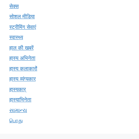
सेक्स
सोशल मीडिया
स्ट्रीमिंग सेवाएं
स्वास्थ्य
हाल की खबरें
हास्य अभिनेता
हास्य कलाकारों
हास्य व्यंग्यकार
हास्यकार्
हास्याभिनेता
સામાન્ય
பொது