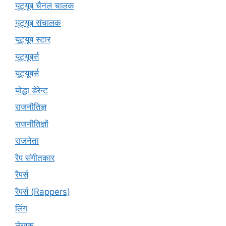
यूट्यूब चैनल चालक
यूट्यूब संचालक
यूट्यूब स्टार
यूट्यूबर्स
यूट्‍यूबर्स
योद्धा डेरेन्ट
राजनीतिज्ञ
राजनीतिज्ञों
राजनेता
रैप संगीतकार
रैपर्स
रैपर्स (Rappers)
लिंग
लेखक