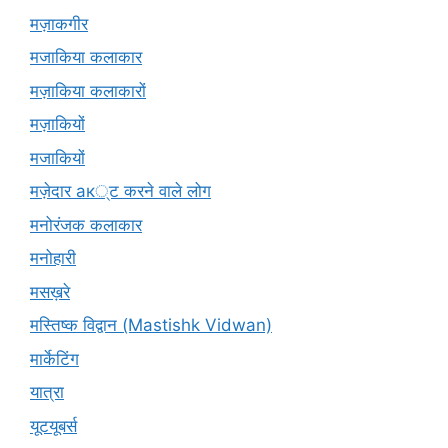
मज़ाकगीर
मजाकिया कलाकार
मज़ाकिया कलाकारों
मज़ाकियों
मजाकियों
मज़ेदार ак्ट करने वाले लोग
मनोरंजक कलाकार
मनोहारी
मसख़रे
मस्तिष्क विद्वान (Mastishk Vidwan)
मार्केटिंग
यात्रा
यूटयूबर्स