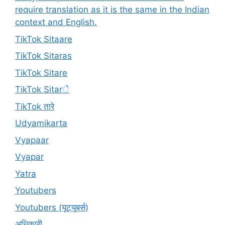
require translation as it is the same in the Indian
context and English.
TikTok Sitaare
TikTok Sitaras
TikTok Sitare
TikTok Sitarे
TikTok तारे
Udyamikarta
Vyapaar
Vyapar
Yatra
Youtubers
Youtubers (यूट्यूबर्स)
अधिकारी