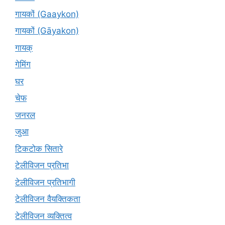
गायकों (Gaaykon)
गायकों (Gāyakon)
गायक्
गेमिंग
घर
चेफ
जनरल
जुआ
टिकटोक सितारे
टेलीविजन प्रतिभा
टेलीविजन प्रतिभागी
टेलीविजन वैयक्तिकता
टेलीविजन व्यक्तित्व