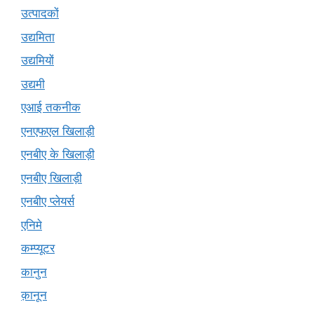
उत्पादकों
उद्यमिता
उद्यमियों
उद्यमी
एआई तकनीक
एनएफएल खिलाड़ी
एनबीए के खिलाड़ी
एनबीए खिलाड़ी
एनबीए प्लेयर्स
एनिमे
कम्प्यूटर
कानुन
क़ानून