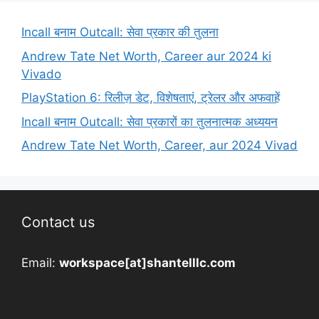
Incall बनाम Outcall: सेवा प्रकार की तुलना
Andrew Tate Net Worth, Career aur 2024 ki
Vivado
PlayStation 6: रिलीज़ डेट, विशेषताएं, ट्रेलर और अफवाहें
Incall बनाम Outcall: सेवा प्रकारों का तुलनात्मक अध्ययन
Andrew Tate Net Worth, Career, aur 2024 Vivad
Contact us
Email:
workspace[at]shantelllc.com