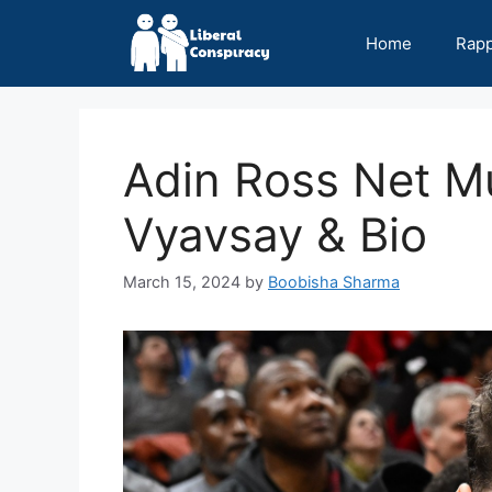
Skip
to
Home
Rap
content
Adin Ross Net Mu
Vyavsay & Bio
March 15, 2024
by
Boobisha Sharma