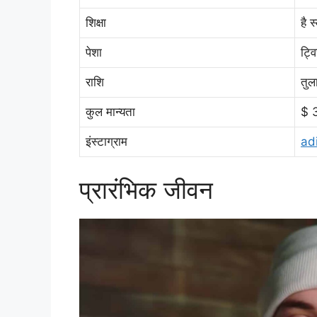
शिक्षा
है स
पेशा
ट्व
राशि
तुल
कुल मान्यता
$ 
इंस्टाग्राम
ad
प्रारंभिक जीवन