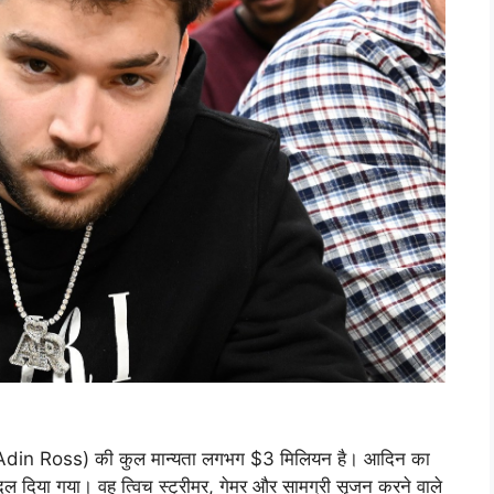
स (Adin Ross) की कुल मान्यता लगभग $3 मिलियन है। आदिन का
 दिया गया। वह त्विच स्ट्रीमर, गेमर और सामग्री सृजन करने वाले