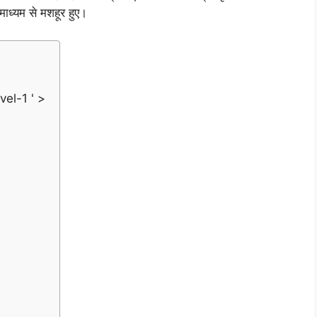
े माध्यम से मशहूर हुए।
vel-1 ' >