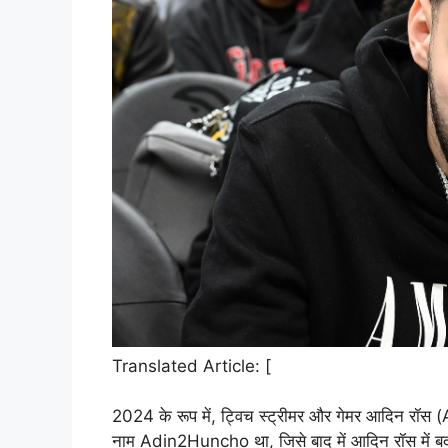
Translated Article: [
2024 के रूप में, ट्विच स्ट्रीमर और गेमर आदिन रॉ
नाम Adin2Huncho था, जिसे बाद में आदिन रॉस में बदल