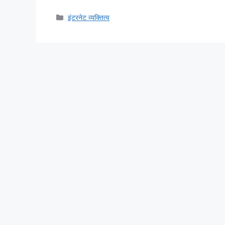
Categories
इंटरनेट व्यक्तित्व