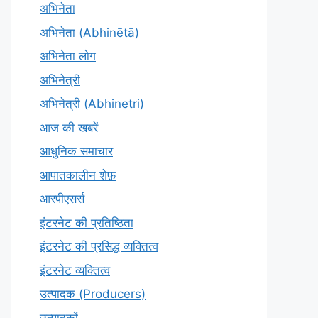
अभिनेता
अभिनेता (Abhinētā)
अभिनेता लोग
अभिनेत्री
अभिनेत्री (Abhinetri)
आज की खबरें
आधुनिक समाचार
आपातकालीन शेफ़
आरपीएसर्स
इंटरनेट की प्रतिष्ठिता
इंटरनेट की प्रसिद्ध व्यक्तित्व
इंटरनेट व्यक्तित्व
उत्पादक (Producers)
उत्पादकों