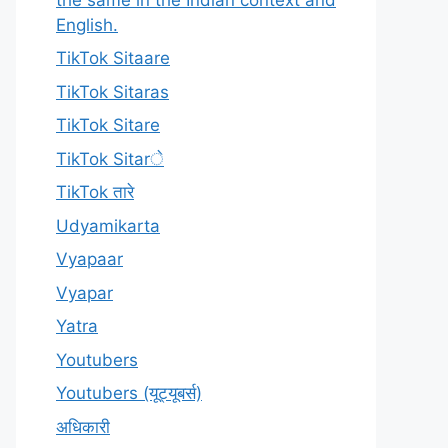
English.
TikTok Sitaare
TikTok Sitaras
TikTok Sitare
TikTok Sitarे
TikTok तारे
Udyamikarta
Vyapaar
Vyapar
Yatra
Youtubers
Youtubers (यूट्यूबर्स)
अधिकारी