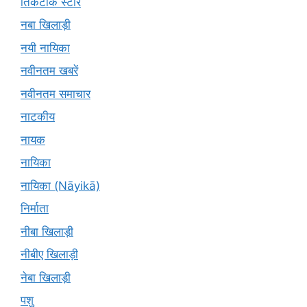
तिकटोक स्टार
नबा खिलाड़ी
नयी नायिका
नवीनतम खबरें
नवीनतम समाचार
नाटकीय
नायक
नायिका
नायिका (Nāyikā)
निर्माता
नीबा खिलाड़ी
नीबीए खिलाड़ी
नेबा खिलाड़ी
पशु