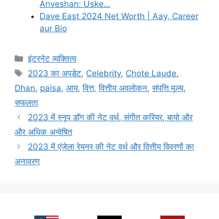
Anveshan: Uske…
Dave East 2024 Net Worth | Aay, Career
aur Bio
Categories
इंटरनेट व्यक्तित्व
Tags
2023 का अपडेट
,
Celebrity
,
Chote Laude
,
Dhan
,
paisa
,
आय
,
वित्त
,
वित्तीय अवलोकन
,
संपत्ति मूल्य
,
सफलता
2023 में स्नूप डॉग की नेट वर्थ, संगीत करियर, बायो और
और अधिक अन्वेषित
2023 में एंजेला रेयनर की नेट वर्थ और वित्तीय विवरणों का
अनावरण