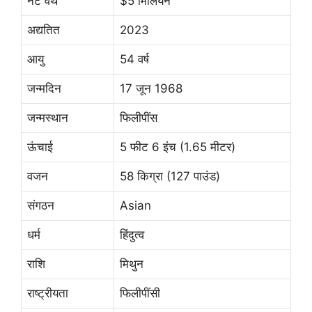
नेट वर्थ
$5 मिलियन
अद्यतित
2023
आयु
54 वर्ष
जन्मदिन
17 जून 1968
जन्मस्थान
फिलीपींस
ऊंचाई
5 फीट 6 इंच (1.65 मीटर)
वजन
58 किग्रा (127 पाउंड)
संगठन
Asian
धर्म
हिंदुत्व
राशि
मिथुन
राष्ट्रीयता
फिलीपींसी