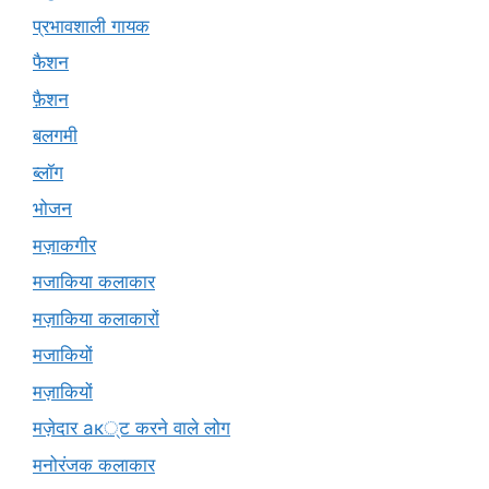
प्रभावशाली गायक
फैशन
फ़ैशन
बलगमी
ब्लॉग
भोजन
मज़ाकगीर
मजाकिया कलाकार
मज़ाकिया कलाकारों
मजाकियों
मज़ाकियों
मज़ेदार ак्ट करने वाले लोग
मनोरंजक कलाकार