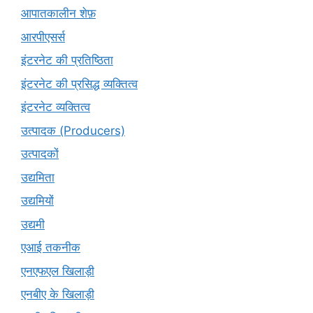
आपातकालीन शेफ़
आरपीएसर्स
इंटरनेट की प्रतिष्ठिता
इंटरनेट की प्रसिद्ध व्यक्तित्व
इंटरनेट व्यक्तित्व
उत्पादक (Producers)
उत्पादकों
उद्यमिता
उद्यमियों
उद्यमी
एआई तकनीक
एनएफएल खिलाड़ी
एनबीए के खिलाड़ी