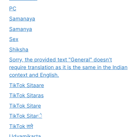
PC
Samanaya
Samanya
Sex
Shiksha
Sorry, the provided text "General" doesn't
require translation as it is the same in the Indian
context and English.
TikTok Sitaare
TikTok Sitaras
TikTok Sitare
TikTok Sitarे
TikTok तारे
Udyamikarta