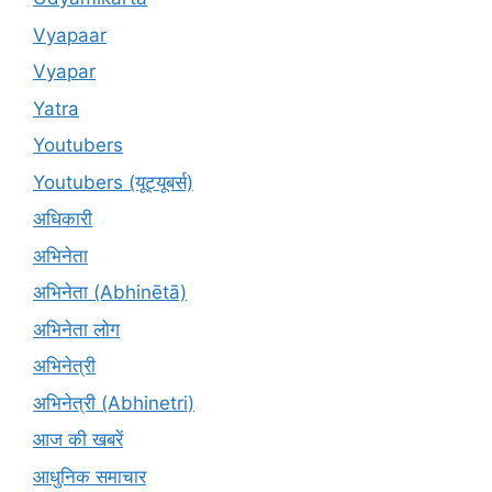
Vyapaar
Vyapar
Yatra
Youtubers
Youtubers (यूट्यूबर्स)
अधिकारी
अभिनेता
अभिनेता (Abhinētā)
अभिनेता लोग
अभिनेत्री
अभिनेत्री (Abhinetri)
आज की खबरें
आधुनिक समाचार