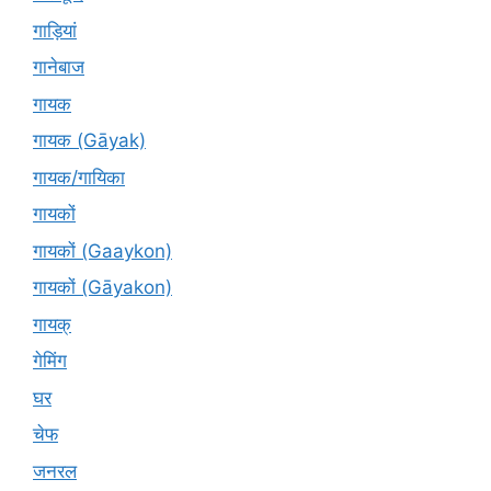
गाड़ियां
गानेबाज
गायक
गायक (Gāyak)
गायक/गायिका
गायकों
गायकों (Gaaykon)
गायकों (Gāyakon)
गायक्
गेमिंग
घर
चेफ
जनरल