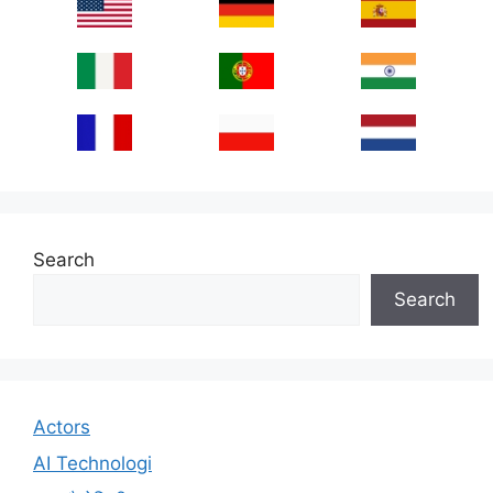
Search
Search
Actors
AI Technologi