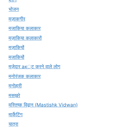
भोजन
मज़ाकगीर
मजाकिया कलाकार
मज़ाकिया कलाकारों
मज़ाकियों
मजाकियों
मज़ेदार ак्ट करने वाले लोग
मनोरंजक कलाकार
मनोहारी
मसख़रे
मस्तिष्क विद्वान (Mastishk Vidwan)
मार्केटिंग
यात्रा