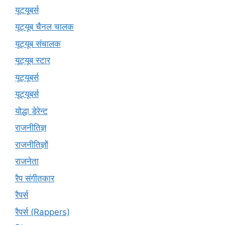
यूटयूबर्स
यूट्यूब चैनल चालक
यूट्यूब संचालक
यूट्यूब स्टार
यूट्‍यूबर्स
यूट्यूबर्स
योद्धा डेरेन्ट
राजनीतिज्ञ
राजनीतिज्ञों
राजनेता
रैप संगीतकार
रैपर्स
रैपर्स (Rappers)