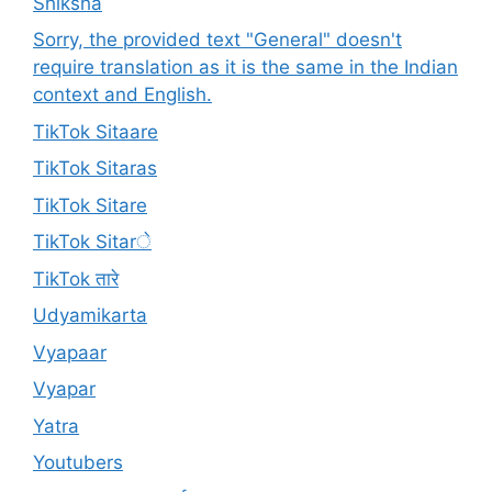
Shiksha
Sorry, the provided text "General" doesn't
require translation as it is the same in the Indian
context and English.
TikTok Sitaare
TikTok Sitaras
TikTok Sitare
TikTok Sitarे
TikTok तारे
Udyamikarta
Vyapaar
Vyapar
Yatra
Youtubers