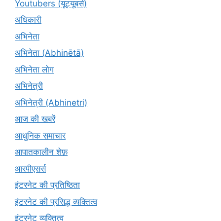
Youtubers (यूट्यूबर्स)
अधिकारी
अभिनेता
अभिनेता (Abhinētā)
अभिनेता लोग
अभिनेत्री
अभिनेत्री (Abhinetri)
आज की खबरें
आधुनिक समाचार
आपातकालीन शेफ़
आरपीएसर्स
इंटरनेट की प्रतिष्ठिता
इंटरनेट की प्रसिद्ध व्यक्तित्व
इंटरनेट व्यक्तित्व