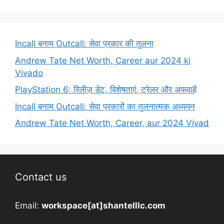
Incall बनाम Outcall: सेवा प्रकार की तुलना
Andrew Tate Net Worth, Career aur 2024 ki
Vivado
PlayStation 6: रिलीज़ डेट, विशेषताएं, ट्रेलर और अफवाहें
Incall बनाम Outcall: सेवा प्रकारों का तुलनात्मक अध्ययन
Andrew Tate Net Worth, Career, aur 2024 Vivad
Contact us
Email:
workspace[at]shantelllc.com