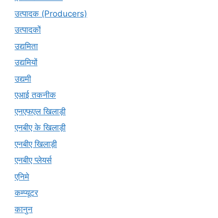
उत्पादक (Producers)
उत्पादकों
उद्यमिता
उद्यमियों
उद्यमी
एआई तकनीक
एनएफएल खिलाड़ी
एनबीए के खिलाड़ी
एनबीए खिलाड़ी
एनबीए प्लेयर्स
एनिमे
कम्प्यूटर
कानुन