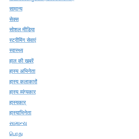
सामान्य
सेक्स
सोशल मीडिया
स्ट्रीमिंग सेवाएं
स्वास्थ्य
हाल की खबरें
हास्य अभिनेता
हास्य कलाकारों
हास्य व्यंग्यकार
हास्यकार्
हास्याभिनेता
સામાન્ય
பொது