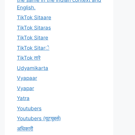
English.
TikTok Sitaare
TikTok Sitaras
TikTok Sitare
TikTok Sitarे
TikTok तारे
Udyamikarta
Vyapaar
Vyapar
Yatra
Youtubers
Youtubers (यूट्यूबर्स)
अधिकारी