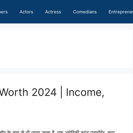
pers
Actors
Actress
Comedians
Entreprene
 Worth 2024 | Income,
र बॉय के नाम से भी जाना जाता है, एक अमेरिकी स्टंट परफॉर्मर, कार