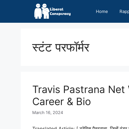
Skip
to
Home
Rap
content
स्टंट परफॉर्मर
Travis Pastrana Net
Career & Bio
March 16, 2024
Translated Article: [ ट्रेविस पैस्ट्राना, जिन्हें वंड