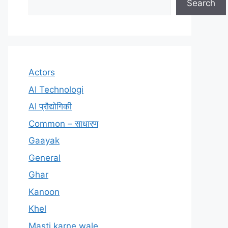
Search
Actors
AI Technologi
AI प्रौद्योगिकी
Common – साधारण
Gaayak
General
Ghar
Kanoon
Khel
Masti karne wale