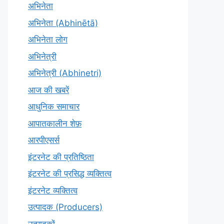
अभिनेता
अभिनेता (Abhinētā)
अभिनेता लोग
अभिनेत्री
अभिनेत्री (Abhinetri)
आज की खबरें
आधुनिक समाचार
आपातकालीन शेफ़
आरपीएसर्स
इंटरनेट की प्रतिष्ठिता
इंटरनेट की प्रसिद्ध व्यक्तित्व
इंटरनेट व्यक्तित्व
उत्पादक (Producers)
उत्पादकों