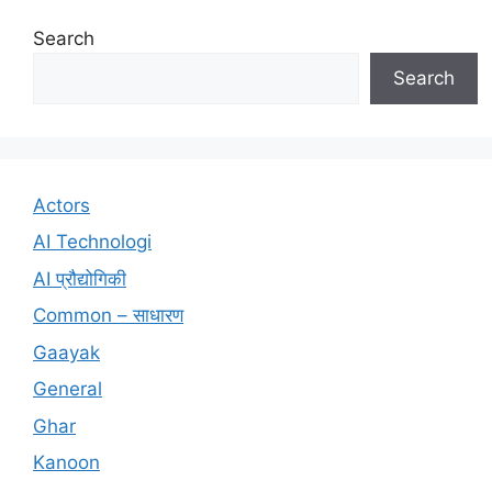
Search
Search
Actors
AI Technologi
AI प्रौद्योगिकी
Common – साधारण
Gaayak
General
Ghar
Kanoon