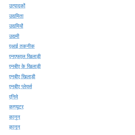
उत्पादकों
उद्यमिता
उद्यमियों
उद्यमी
एआई तकनीक
एनएफएल खिलाड़ी
एनबीए के खिलाड़ी
एनबीए खिलाड़ी
एनबीए प्लेयर्स
एनिमे
कम्प्यूटर
कानुन
क़ानून