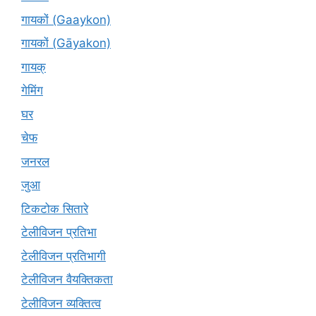
गायकों (Gaaykon)
गायकों (Gāyakon)
गायक्
गेमिंग
घर
चेफ
जनरल
जुआ
टिकटोक सितारे
टेलीविजन प्रतिभा
टेलीविजन प्रतिभागी
टेलीविजन वैयक्तिकता
टेलीविजन व्यक्तित्व