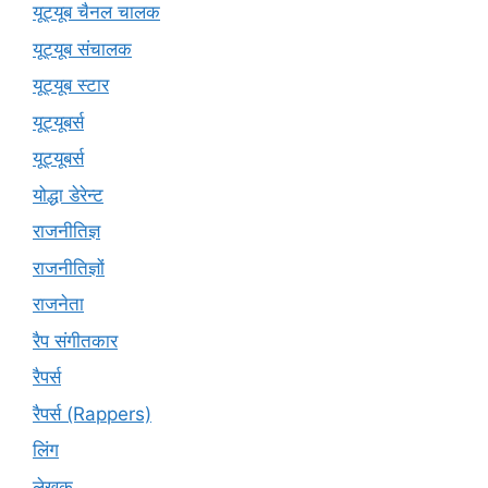
यूट्यूब चैनल चालक
यूट्यूब संचालक
यूट्यूब स्टार
यूट्यूबर्स
यूट्‍यूबर्स
योद्धा डेरेन्ट
राजनीतिज्ञ
राजनीतिज्ञों
राजनेता
रैप संगीतकार
रैपर्स
रैपर्स (Rappers)
लिंग
लेखक