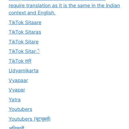
require translation as it is the same in the Indian
context and English.
TikTok Sitaare
TikTok Sitaras
TikTok Sitare
TikTok Sitarे
TikTok तारे
Udyamikarta
Vyapaar
Vyapar
Yatra
Youtubers
Youtubers (यूट्यूबर्स)
अधिकारी