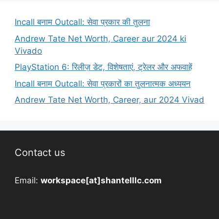
Incall बनाम Outcall: सेवा प्रकार की तुलना
Andrew Tate Net Worth, Career aur 2024 ki
Vivado
PlayStation 6: रिलीज़ डेट, विशेषताएं, ट्रेलर और अफवाहें
Incall बनाम Outcall: सेवा प्रकारों का तुलनात्मक अध्ययन
Andrew Tate Net Worth, Career, aur 2024 Vivad
Contact us
Email:
workspace[at]shantelllc.com