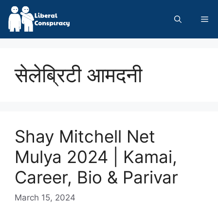
Skip
to
Me
content
सेलेब्रिटी आमदनी
Shay Mitchell Net
Mulya 2024 | Kamai,
Career, Bio & Parivar
March 15, 2024