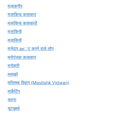
मज़ाकगीर
मजाकिया कलाकार
मज़ाकिया कलाकारों
मजाकियों
मज़ाकियों
मज़ेदार ак्ट करने वाले लोग
मनोरंजक कलाकार
मनोहारी
मसख़रे
मस्तिष्क विद्वान (Mastishk Vidwan)
मार्केटिंग
यात्रा
यूटयूबर्स