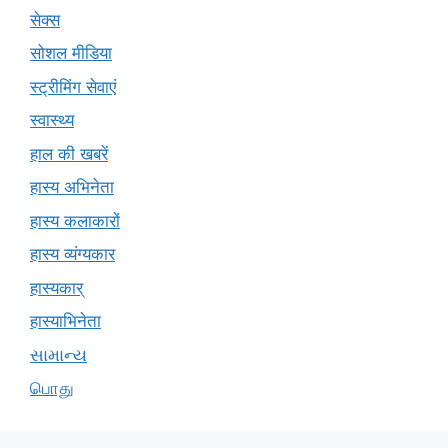
सेक्स
सोशल मीडिया
स्ट्रीमिंग सेवाएं
स्वास्थ्य
हाल की खबरें
हास्य अभिनेता
हास्य कलाकारों
हास्य व्यंग्यकार
हास्यकार्
हास्याभिनेता
સામાન્ય
பொது