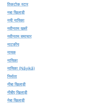
तिकटोक स्टार
नबा खिलाड़ी
नयी नायिका
नवीनतम खबरें
नवीनतम समाचार
नाटकीय
नायक
नायिका
नायिका (Nāyikā)
निर्माता
नीबा खिलाड़ी
नीबीए खिलाड़ी
नेबा खिलाड़ी