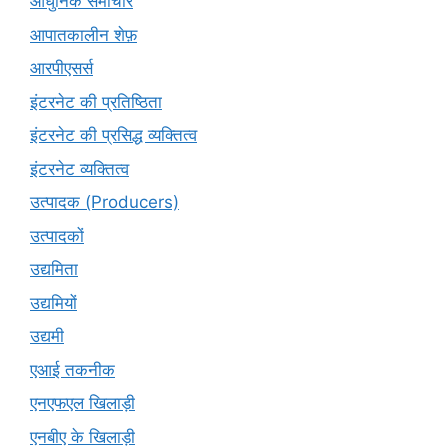
आधुनिक समाचार
आपातकालीन शेफ़
आरपीएसर्स
इंटरनेट की प्रतिष्ठिता
इंटरनेट की प्रसिद्ध व्यक्तित्व
इंटरनेट व्यक्तित्व
उत्पादक (Producers)
उत्पादकों
उद्यमिता
उद्यमियों
उद्यमी
एआई तकनीक
एनएफएल खिलाड़ी
एनबीए के खिलाड़ी