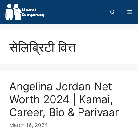
Skip
to
Me
content
सेलिब्रिटी वित्त
Angelina Jordan Net
Worth 2024 | Kamai,
Career, Bio & Parivaar
March 16, 2024