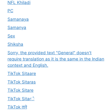
NFL Khiladi
PC
Samanaya
Samanya
Sex
Shiksha
Sorry, the provided text "General" doesn't
require translation as it is the same in the Indian
context and English.
TikTok Sitaare
TikTok Sitaras
TikTok Sitare
TikTok Sitarे
TikTok तारे