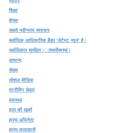
व्यापार
शिक्षा
शेफ्स
सबसे नवीनतम समाचार
सर्वाधिक आधिकारिक बैंडर 'लेटेस्ट न्यूज़' है।
सर्वाधिकार सुरक्षित।ाश्चर्यंच्मच्चं।
सामान्य
सेक्स
सोशल मीडिया
स्ट्रीमिंग सेवाएं
स्वास्थ्य
हाल की खबरें
हास्य अभिनेता
हास्य कलाकारों