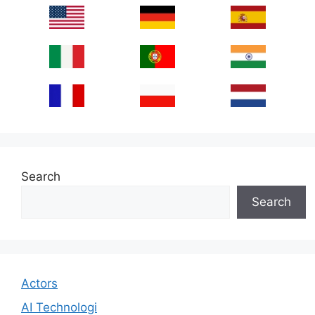
Search
Search
Actors
AI Technologi