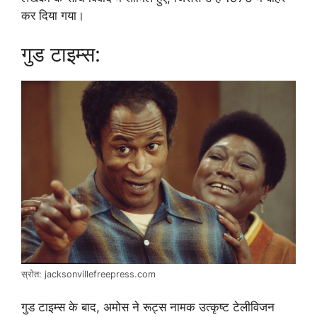
कर दिया गया।
गुड टाइम्स:
स्रोत: jacksonvillefreepress.com
गुड टाइम्स के बाद, अमोस ने रूट्स नामक उत्कृष्ट टेलीविजन