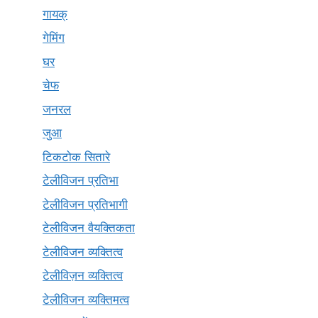
गायक्
गेमिंग
घर
चेफ
जनरल
जुआ
टिकटोक सितारे
टेलीविजन प्रतिभा
टेलीविजन प्रतिभागी
टेलीविजन वैयक्तिकता
टेलीविजन व्यक्तित्व
टेलीविज़न व्यक्तित्व
टेलीविजन व्यक्तिमत्व