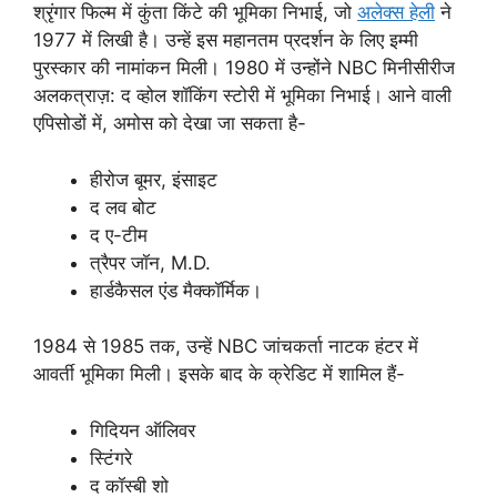
श्रृंगार फिल्म में कुंता किंटे की भूमिका निभाई, जो
अलेक्स हेली
ने
1977 में लिखी है। उन्हें इस महानतम प्रदर्शन के लिए इम्मी
पुरस्कार की नामांकन मिली। 1980 में उन्होंने NBC मिनीसीरीज
अलकत्राज़: द व्होल शॉकिंग स्टोरी में भूमिका निभाई। आने वाली
एपिसोडों में, अमोस को देखा जा सकता है-
हीरोज बूमर, इंसाइट
द लव बोट
द ए-टीम
त्रैपर जॉन, M.D.
हार्डकैसल एंड मैक्कॉर्मिक।
1984 से 1985 तक, उन्हें NBC जांचकर्ता नाटक हंटर में
आवर्ती भूमिका मिली। इसके बाद के क्रेडिट में शामिल हैं-
गिदियन ऑलिवर
स्टिंगरे
द कॉस्बी शो