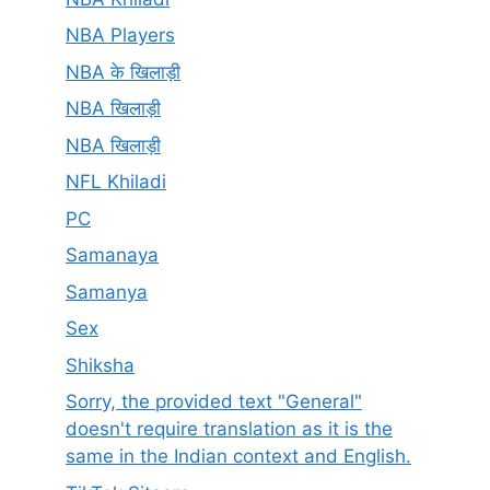
NBA Players
NBA के खिलाड़ी
NBA खिलाड़ी
NBA खिलाड़ी
NFL Khiladi
PC
Samanaya
Samanya
Sex
Shiksha
Sorry, the provided text "General"
doesn't require translation as it is the
same in the Indian context and English.