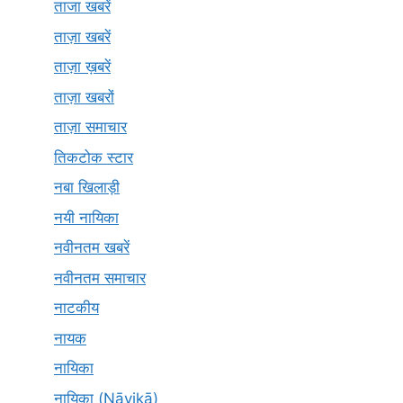
ताजा खबरें
ताज़ा खबरें
ताज़ा ख़बरें
ताज़ा खबरों
ताज़ा समाचार
तिकटोक स्टार
नबा खिलाड़ी
नयी नायिका
नवीनतम खबरें
नवीनतम समाचार
नाटकीय
नायक
नायिका
नायिका (Nāyikā)