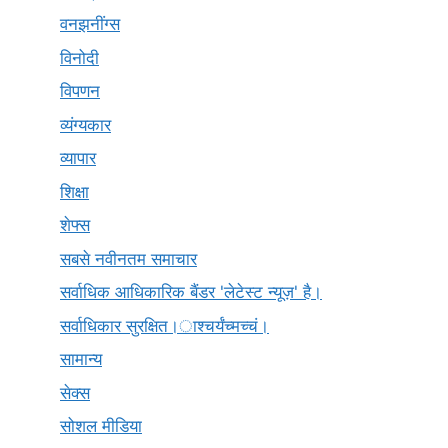
वनझनींग्स
विनोदी
विपणन
व्यंग्यकार
व्यापार
शिक्षा
शेफ्स
सबसे नवीनतम समाचार
सर्वाधिक आधिकारिक बैंडर 'लेटेस्ट न्यूज़' है।
सर्वाधिकार सुरक्षित।ाश्चर्यंच्मच्चं।
सामान्य
सेक्स
सोशल मीडिया