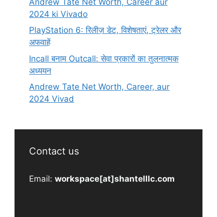
Andrew Tate Net Worth, Career aur
2024 ki Vivado
PlayStation 6: रिलीज़ डेट, विशेषताएं, ट्रेलर और
अफवाहें
Incall बनाम Outcall: सेवा प्रकारों का तुलनात्मक
अध्ययन
Andrew Tate Net Worth, Career, aur
2024 Vivad
Contact us
Email:
workspace[at]shantelllc.com