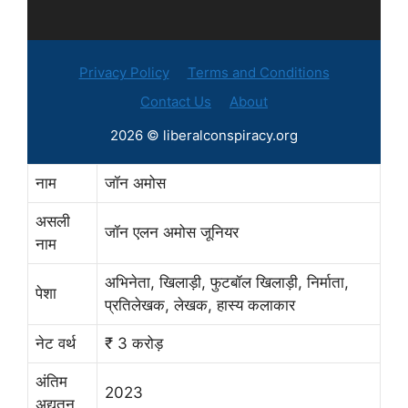
Privacy Policy
Terms and Conditions
Contact Us
About
2026 © liberalconspiracy.org
नाम
जॉन अमोस
असली
जॉन एलन अमोस जूनियर
नाम
अभिनेता, खिलाड़ी, फुटबॉल खिलाड़ी, निर्माता,
पेशा
प्रतिलेखक, लेखक, हास्य कलाकार
नेट वर्थ
₹ 3 करोड़
अंतिम
2023
अद्यतन