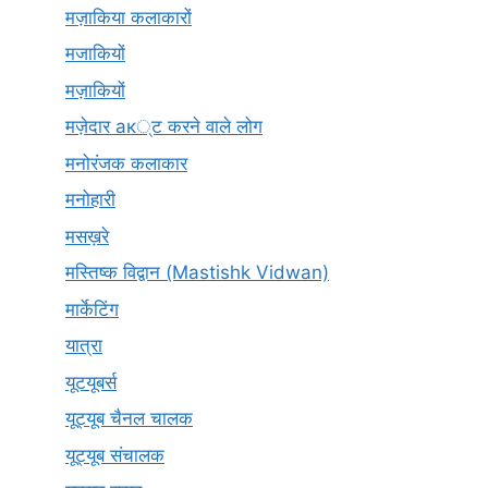
मज़ाकिया कलाकारों
मजाकियों
मज़ाकियों
मज़ेदार ак्ट करने वाले लोग
मनोरंजक कलाकार
मनोहारी
मसख़रे
मस्तिष्क विद्वान (Mastishk Vidwan)
मार्केटिंग
यात्रा
यूटयूबर्स
यूट्यूब चैनल चालक
यूट्यूब संचालक