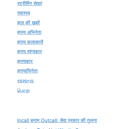
स्ट्रीमिंग सेवाएं
स्वास्थ्य
हाल की खबरें
हास्य अभिनेता
हास्य कलाकारों
हास्य व्यंग्यकार
हास्यकार्
हास्याभिनेता
સામાન્ય
பொது
Incall बनाम Outcall: सेवा प्रकार की तुलना