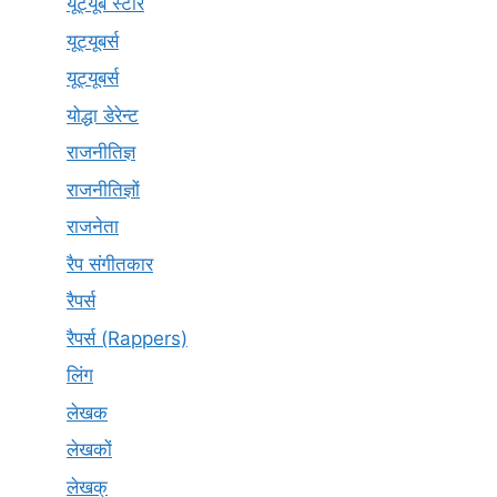
यूट्यूब स्टार
यूट्यूबर्स
यूट्‍यूबर्स
योद्धा डेरेन्ट
राजनीतिज्ञ
राजनीतिज्ञों
राजनेता
रैप संगीतकार
रैपर्स
रैपर्स (Rappers)
लिंग
लेखक
लेखकों
लेखक्