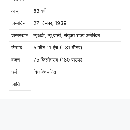
आयु
83 वर्ष
जन्मदिन
27 दिसंबर, 1939
जन्मस्थान
न्यूअर्क, न्यू जर्सी, संयुक्त राज्य अमेरिका
ऊंचाई
5 फीट 11 इंच (1.81 मीटर)
वजन
75 किलोग्राम (180 पाउंड)
धर्म
क्रिश्चियनिता
जाति