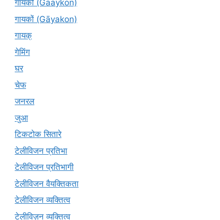
गायकों (Gaaykon)
गायकों (Gāyakon)
गायक्
गेमिंग
घर
चेफ
जनरल
जुआ
टिकटोक सितारे
टेलीविजन प्रतिभा
टेलीविजन प्रतिभागी
टेलीविजन वैयक्तिकता
टेलीविजन व्यक्तित्व
टेलीविज़न व्यक्तित्व