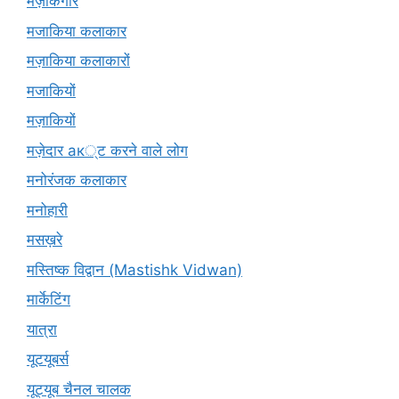
मज़ाकगीर
मजाकिया कलाकार
मज़ाकिया कलाकारों
मजाकियों
मज़ाकियों
मज़ेदार ак्ट करने वाले लोग
मनोरंजक कलाकार
मनोहारी
मसख़रे
मस्तिष्क विद्वान (Mastishk Vidwan)
मार्केटिंग
यात्रा
यूटयूबर्स
यूट्यूब चैनल चालक