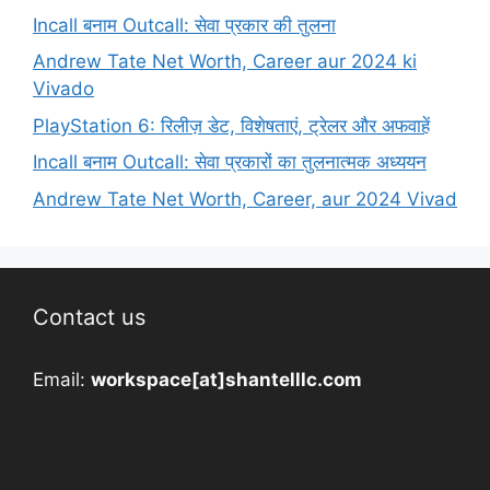
Incall बनाम Outcall: सेवा प्रकार की तुलना
Andrew Tate Net Worth, Career aur 2024 ki
Vivado
PlayStation 6: रिलीज़ डेट, विशेषताएं, ट्रेलर और अफवाहें
Incall बनाम Outcall: सेवा प्रकारों का तुलनात्मक अध्ययन
Andrew Tate Net Worth, Career, aur 2024 Vivad
Contact us
Email:
workspace[at]shantelllc.com