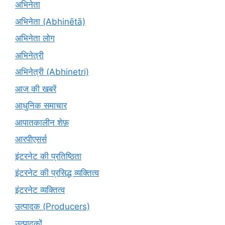
अभिनेता
अभिनेता (Abhinētā)
अभिनेता लोग
अभिनेत्री
अभिनेत्री (Abhinetri)
आज की खबरें
आधुनिक समाचार
आपातकालीन शेफ़
आरपीएसर्स
इंटरनेट की प्रतिष्ठिता
इंटरनेट की प्रसिद्ध व्यक्तित्व
इंटरनेट व्यक्तित्व
उत्पादक (Producers)
उत्पादकों