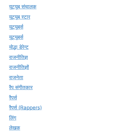
यूट्यूब संचालक
यूट्यूब स्टार
यूट्‍यूबर्स
यूट्यूबर्स
योद्धा डेरेन्ट
राजनीतिज्ञ
राजनीतिज्ञों
राजनेता
रैप संगीतकार
रैपर्स
रैपर्स (Rappers)
लिंग
लेखक