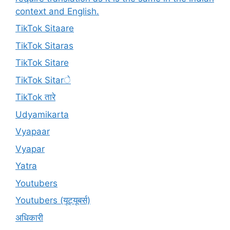
context and English.
TikTok Sitaare
TikTok Sitaras
TikTok Sitare
TikTok Sitarे
TikTok तारे
Udyamikarta
Vyapaar
Vyapar
Yatra
Youtubers
Youtubers (यूट्यूबर्स)
अधिकारी