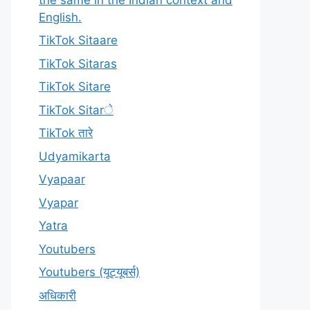
English.
TikTok Sitaare
TikTok Sitaras
TikTok Sitare
TikTok Sitarे
TikTok तारे
Udyamikarta
Vyapaar
Vyapar
Yatra
Youtubers
Youtubers (यूट्यूबर्स)
अधिकारी