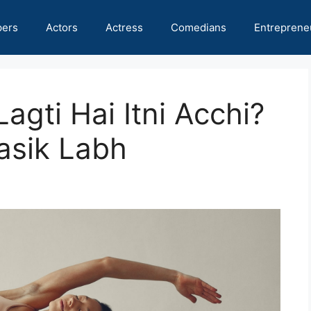
pers
Actors
Actress
Comedians
Entreprene
agti Hai Itni Acchi?
asik Labh