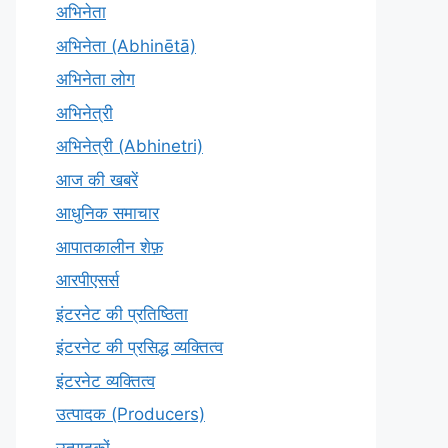
अभिनेता
अभिनेता (Abhinētā)
अभिनेता लोग
अभिनेत्री
अभिनेत्री (Abhinetri)
आज की खबरें
आधुनिक समाचार
आपातकालीन शेफ़
आरपीएसर्स
इंटरनेट की प्रतिष्ठिता
इंटरनेट की प्रसिद्ध व्यक्तित्व
इंटरनेट व्यक्तित्व
उत्पादक (Producers)
उत्पादकों