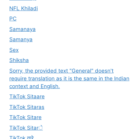
NFL Khiladi
PC
Samanaya
Samanya
Sex
Shiksha
Sorry, the provided text "General" doesn't
require translation as it is the same in the Indian
context and English.
TikTok Sitaare
TikTok Sitaras
TikTok Sitare
TikTok Sitarे
TikTok तारे