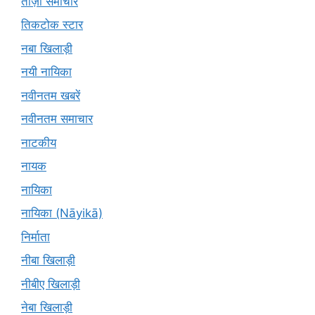
ताज़ा समाचार
तिकटोक स्टार
नबा खिलाड़ी
नयी नायिका
नवीनतम खबरें
नवीनतम समाचार
नाटकीय
नायक
नायिका
नायिका (Nāyikā)
निर्माता
नीबा खिलाड़ी
नीबीए खिलाड़ी
नेबा खिलाड़ी