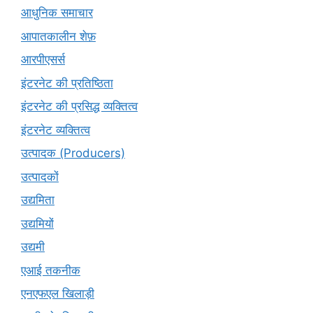
आधुनिक समाचार
आपातकालीन शेफ़
आरपीएसर्स
इंटरनेट की प्रतिष्ठिता
इंटरनेट की प्रसिद्ध व्यक्तित्व
इंटरनेट व्यक्तित्व
उत्पादक (Producers)
उत्पादकों
उद्यमिता
उद्यमियों
उद्यमी
एआई तकनीक
एनएफएल खिलाड़ी