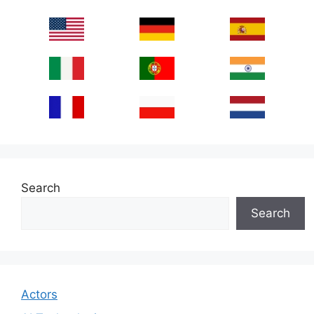
Search
Search
Actors