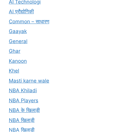
AI Technologi
AI प्रौद्योगिकी
Common – साधारण
Gaayak
General
Ghar
Kanoon
Khel
Masti karne wale
NBA Khiladi
NBA Players
NBA के खिलाड़ी
NBA खिलाड़ी
NBA खिलाड़ी