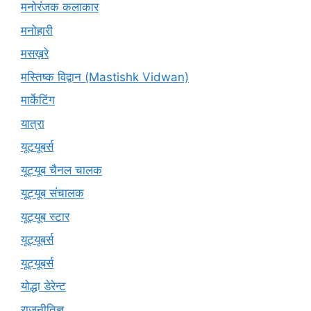
मनोरंजक कलाकार
मनोहारी
मसख़रे
मस्तिष्क विद्वान (Mastishk Vidwan)
मार्केटिंग
यात्रा
यूटयूबर्स
यूट्यूब चैनल चालक
यूट्यूब संचालक
यूट्यूब स्टार
यूट्यूबर्स
यूट्‍यूबर्स
योद्धा डेरेन्ट
राजनीतिज्ञ