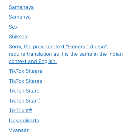
Samanaya
Samanya
Sex
Shiksha
Sorry, the provided text "General" doesn't
require translation as it is the same in the Indian
context and English.
TikTok Sitaare
TikTok Sitaras
TikTok Sitare
TikTok Sitarे
TikTok तारे
Udyamikarta
Vyapaar