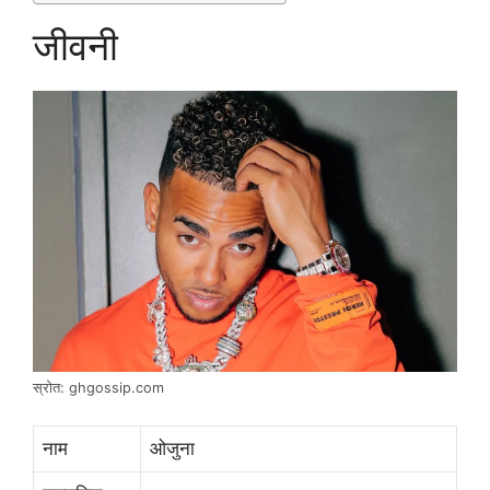
जीवनी
स्रोत: ghgossip.com
नाम
ओजुना