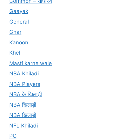
Common – साधारण
Gaayak
General
Ghar
Kanoon
Khel
Masti karne wale
NBA Khiladi
NBA Players
NBA के खिलाड़ी
NBA खिलाड़ी
NBA खिलाड़ी
NFL Khiladi
PC