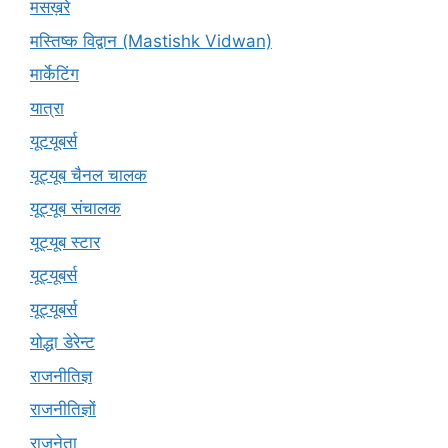
मसख़रे
मस्तिष्क विद्वान (Mastishk Vidwan)
मार्केटिंग
यात्रा
यूटयूबर्स
यूट्यूब चैनल चालक
यूट्यूब संचालक
यूट्यूब स्टार
यूट्यूबर्स
यूट्‍यूबर्स
योद्धा डेरेन्ट
राजनीतिज्ञ
राजनीतिज्ञों
राजनेता