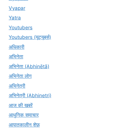
Vyapar
Yatra
Youtubers
Youtubers (यूट्यूबर्स)
अधिकारी
अभिनेता
अभिनेता (Abhinētā)
अभिनेता लोग
अभिनेत्री
अभिनेत्री (Abhinetri)
आज की खबरें
आधुनिक समाचार
आपातकालीन शेफ़