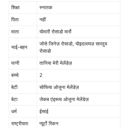
शिक्षा
स्नातक
पिता
नहीं
माता
योमारी रोसाडो मार्रो
जोसे जिनेज़ रोसाडो, योइदल्ल्यज़ सारदुय
भाई-बहन
रोसाडो
पत्नी
तानिया मेरी मेलेंडेज़
बच्चे
2
बेटी
सोफिया ओजुना मेलेंडेज़
बेटा
जेकब एंड्रूच ओजुना मेलेंडेज़
धर्म
ईसाई
राष्ट्रीयता
प्यूर्टो रिकन