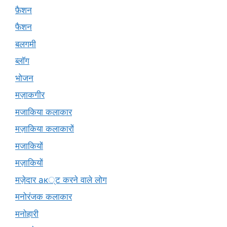
फ़ैशन
फैशन
बलगमी
ब्लॉग
भोजन
मज़ाकगीर
मजाकिया कलाकार
मज़ाकिया कलाकारों
मजाकियों
मज़ाकियों
मज़ेदार ак्ट करने वाले लोग
मनोरंजक कलाकार
मनोहारी