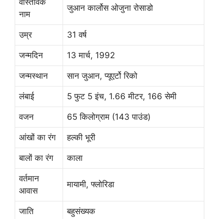
वास्तविक
जुआन कार्लोस ओजुना रोसाडो
नाम
उम्र
31 वर्ष
जन्मदिन
13 मार्च, 1992
जन्मस्थान
सान जुआन, प्यूएर्टो रिको
लंबाई
5 फुट 5 इंच, 1.66 मीटर, 166 सेमी
वजन
65 किलोग्राम (143 पाउंड)
आंखों का रंग
हल्की भूरी
बालों का रंग
काला
वर्तमान
मायामी, फ्लोरिडा
आवास
जाति
बहुसंख्यक