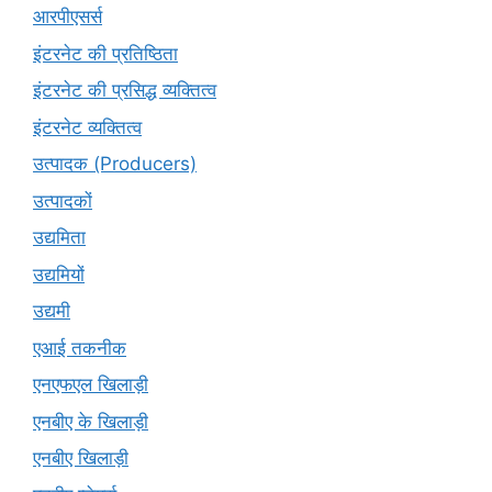
आरपीएसर्स
इंटरनेट की प्रतिष्ठिता
इंटरनेट की प्रसिद्ध व्यक्तित्व
इंटरनेट व्यक्तित्व
उत्पादक (Producers)
उत्पादकों
उद्यमिता
उद्यमियों
उद्यमी
एआई तकनीक
एनएफएल खिलाड़ी
एनबीए के खिलाड़ी
एनबीए खिलाड़ी