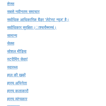
शेफ्स
सबसे नवीनतम समाचार
सर्वाधिक आधिकारिक बैंडर 'लेटेस्ट न्यूज़' है।
सर्वाधिकार सुरक्षित।ाश्चर्यंच्मच्चं।
सामान्य
सेक्स
सोशल मीडिया
स्ट्रीमिंग सेवाएं
स्वास्थ्य
हाल की खबरें
हास्य अभिनेता
हास्य कलाकारों
हास्य व्यंग्यकार