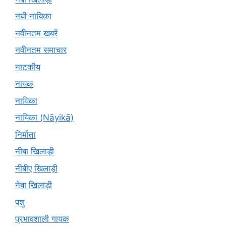
नयी नायिका
नवीनतम खबरें
नवीनतम समाचार
नाटकीय
नायक
नायिका
नायिका (Nāyikā)
निर्माता
नीबा खिलाड़ी
नीबीए खिलाड़ी
नेबा खिलाड़ी
पशु
प्रभावशाली गायक