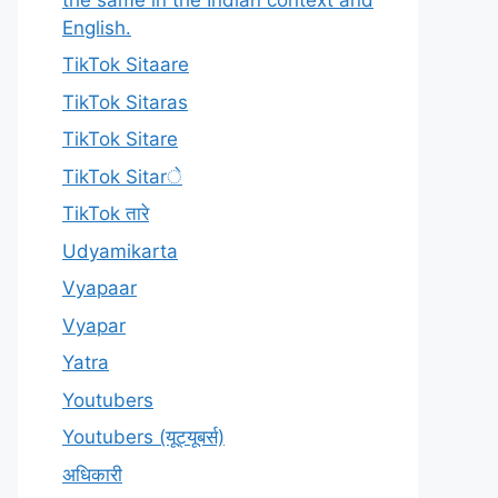
English.
TikTok Sitaare
TikTok Sitaras
TikTok Sitare
TikTok Sitarे
TikTok तारे
Udyamikarta
Vyapaar
Vyapar
Yatra
Youtubers
Youtubers (यूट्यूबर्स)
अधिकारी