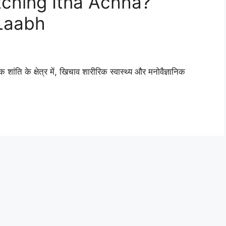
tching Itna Achha?
 Laabh
ति के क्षेत्र में, खिचाव शारीरिक स्वास्थ्य और मनोवैज्ञानिक