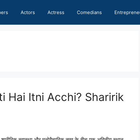
pers
Actors
Actress
Comedians
Entreprene
 Hai Itni Acchi? Sharirik
चाव शारीरिक स्वास्थ्य और मनोवैचारिक सुख के बीच एक अद्वितीय स्थान