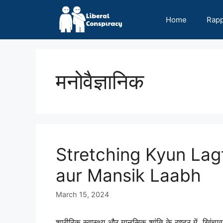
Skip
to
Home
Rap
content
मनोवैज्ञानिक
Stretching Kyun Lagti
aur Mansik Laabh
March 15, 2024
शारीरिक स्वास्थ्य और मानसिक शांति के राष्ट्र में, खिं