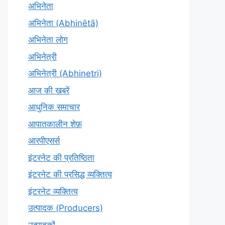
अभिनेता
अभिनेता (Abhinētā)
अभिनेता लोग
अभिनेत्री
अभिनेत्री (Abhinetri)
आज की खबरें
आधुनिक समाचार
आपातकालीन शेफ़
आरपीएसर्स
इंटरनेट की प्रतिष्ठिता
इंटरनेट की प्रसिद्ध व्यक्तित्व
इंटरनेट व्यक्तित्व
उत्पादक (Producers)
उत्पादकों