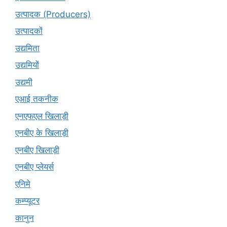
उत्पादक (Producers)
उत्पादकों
उद्यमिता
उद्यमियों
उद्यमी
एआई तकनीक
एनएफएल खिलाड़ी
एनबीए के खिलाड़ी
एनबीए खिलाड़ी
एनबीए प्लेयर्स
एनिमे
कम्प्यूटर
कानुन