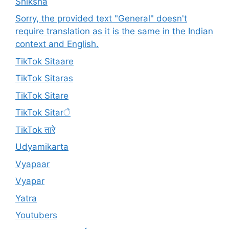
Shiksha
Sorry, the provided text "General" doesn't
require translation as it is the same in the Indian
context and English.
TikTok Sitaare
TikTok Sitaras
TikTok Sitare
TikTok Sitarे
TikTok तारे
Udyamikarta
Vyapaar
Vyapar
Yatra
Youtubers