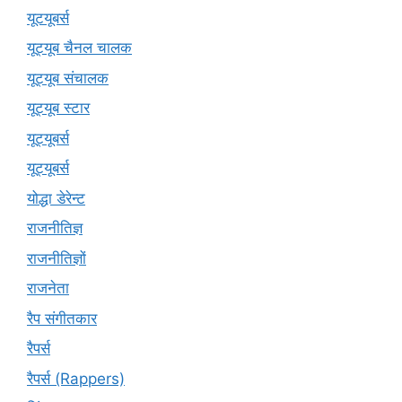
यूटयूबर्स
यूट्यूब चैनल चालक
यूट्यूब संचालक
यूट्यूब स्टार
यूट्‍यूबर्स
यूट्यूबर्स
योद्धा डेरेन्ट
राजनीतिज्ञ
राजनीतिज्ञों
राजनेता
रैप संगीतकार
रैपर्स
रैपर्स (Rappers)