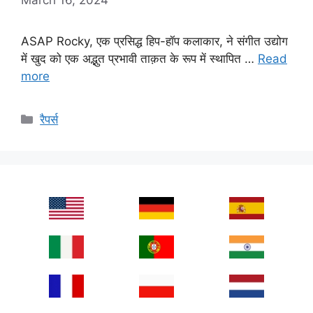
ASAP Rocky, एक प्रसिद्ध हिप-हॉप कलाकार, ने संगीत उद्योग
में खुद को एक अद्भुत प्रभावी ताक़त के रूप में स्थापित …
Read
more
Categories
रैपर्स