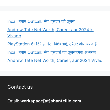
Incall बनाम Outcall: सेवा प्रकार की तुलना
Andrew Tate Net Worth, Career aur 2024 ki
Vivado
PlayStation 6: रिलीज़ डेट, विशेषताएं, ट्रेलर और अफवाहें
Incall बनाम Outcall: सेवा प्रकारों का तुलनात्मक अध्ययन
Andrew Tate Net Worth, Career, aur 2024 Vivad
Contact us
Email:
workspace[at]shantelllc.com