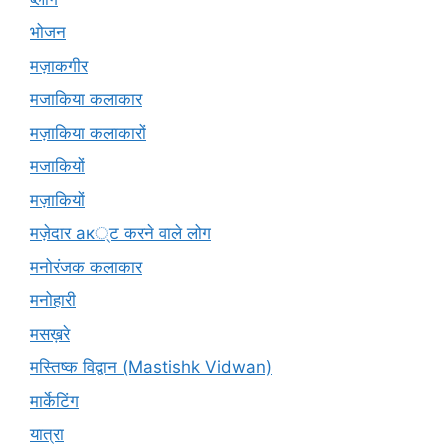
भोजन
मज़ाकगीर
मजाकिया कलाकार
मज़ाकिया कलाकारों
मजाकियों
मज़ाकियों
मज़ेदार ак्ट करने वाले लोग
मनोरंजक कलाकार
मनोहारी
मसख़रे
मस्तिष्क विद्वान (Mastishk Vidwan)
मार्केटिंग
यात्रा