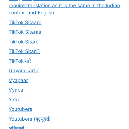
require translation as it is the same in the Indian
context and English.
TikTok Sitaare
TikTok Sitaras
TikTok Sitare
TikTok Sitarे
TikTok तारे
Udyamikarta
Vyapaar
Vyapar
Yatra
Youtubers
Youtubers (यूट्यूबर्स)
अधिकारी