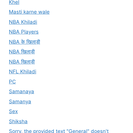
Khel
Masti karne wale
NBA Khiladi
NBA Players
NBA के खिलाड़ी
NBA खिलाड़ी
NBA खिलाड़ी
NFL Khiladi
PC
Samanaya
Samanya
Sex
Shiksha
Sorry, the provided text "General" doesn't