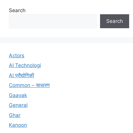
Search
Search
Actors
AI Technologi
AI प्रौद्योगिकी
Common – साधारण
Gaayak
General
Ghar
Kanoon