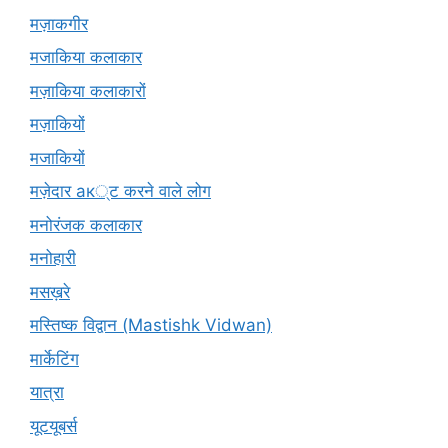
मज़ाकगीर
मजाकिया कलाकार
मज़ाकिया कलाकारों
मज़ाकियों
मजाकियों
मज़ेदार ак्ट करने वाले लोग
मनोरंजक कलाकार
मनोहारी
मसख़रे
मस्तिष्क विद्वान (Mastishk Vidwan)
मार्केटिंग
यात्रा
यूटयूबर्स