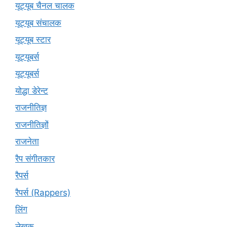
यूट्यूब चैनल चालक
यूट्यूब संचालक
यूट्यूब स्टार
यूट्‍यूबर्स
यूट्यूबर्स
योद्धा डेरेन्ट
राजनीतिज्ञ
राजनीतिज्ञों
राजनेता
रैप संगीतकार
रैपर्स
रैपर्स (Rappers)
लिंग
लेखक