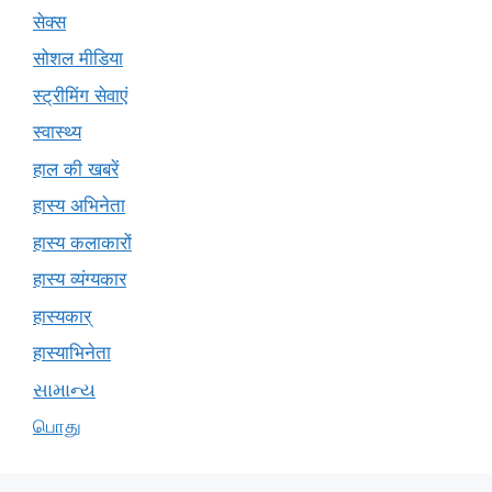
सेक्स
सोशल मीडिया
स्ट्रीमिंग सेवाएं
स्वास्थ्य
हाल की खबरें
हास्य अभिनेता
हास्य कलाकारों
हास्य व्यंग्यकार
हास्यकार्
हास्याभिनेता
સામાન્ય
பொது