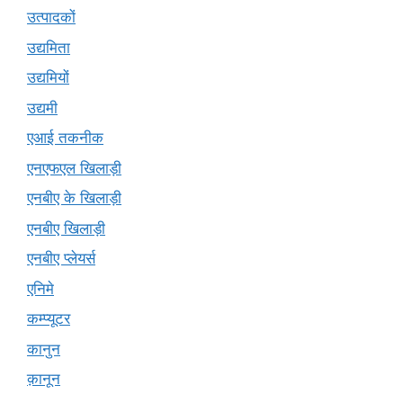
उत्पादकों
उद्यमिता
उद्यमियों
उद्यमी
एआई तकनीक
एनएफएल खिलाड़ी
एनबीए के खिलाड़ी
एनबीए खिलाड़ी
एनबीए प्लेयर्स
एनिमे
कम्प्यूटर
कानुन
क़ानून