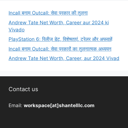
Incall बनाम Outcall: सेवा प्रकार की तुलना
Andrew Tate Net Worth, Career aur 2024 ki
Vivado
PlayStation 6: रिलीज़ डेट, विशेषताएं, ट्रेलर और अफवाहें
Incall बनाम Outcall: सेवा प्रकारों का तुलनात्मक अध्ययन
Andrew Tate Net Worth, Career, aur 2024 Vivad
Contact us
Email:
workspace[at]shantelllc.com