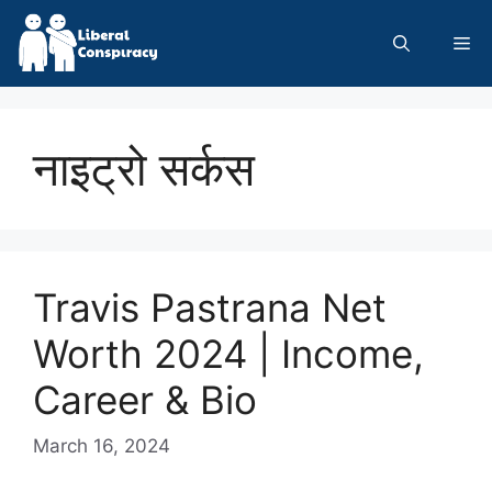
Skip
to
Me
content
नाइट्रो सर्कस
Travis Pastrana Net
Worth 2024 | Income,
Career & Bio
March 16, 2024