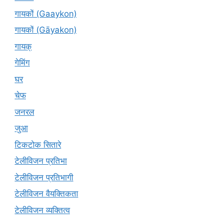
गायकों (Gaaykon)
गायकों (Gāyakon)
गायक्
गेमिंग
घर
चेफ
जनरल
जुआ
टिकटोक सितारे
टेलीविजन प्रतिभा
टेलीविजन प्रतिभागी
टेलीविजन वैयक्तिकता
टेलीविजन व्यक्तित्व