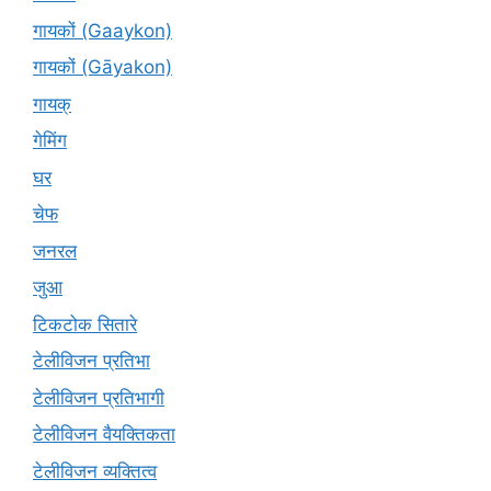
गायकों (Gaaykon)
गायकों (Gāyakon)
गायक्
गेमिंग
घर
चेफ
जनरल
जुआ
टिकटोक सितारे
टेलीविजन प्रतिभा
टेलीविजन प्रतिभागी
टेलीविजन वैयक्तिकता
टेलीविजन व्यक्तित्व