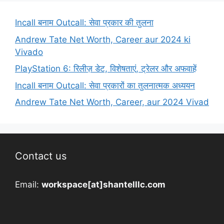
Incall बनाम Outcall: सेवा प्रकार की तुलना
Andrew Tate Net Worth, Career aur 2024 ki
Vivado
PlayStation 6: रिलीज़ डेट, विशेषताएं, ट्रेलर और अफवाहें
Incall बनाम Outcall: सेवा प्रकारों का तुलनात्मक अध्ययन
Andrew Tate Net Worth, Career, aur 2024 Vivad
Contact us
Email:
workspace[at]shantelllc.com