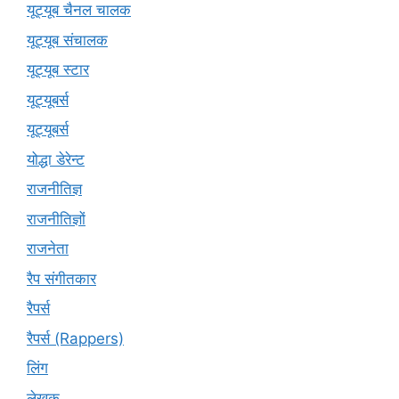
यूट्यूब चैनल चालक
यूट्यूब संचालक
यूट्यूब स्टार
यूट्यूबर्स
यूट्‍यूबर्स
योद्धा डेरेन्ट
राजनीतिज्ञ
राजनीतिज्ञों
राजनेता
रैप संगीतकार
रैपर्स
रैपर्स (Rappers)
लिंग
लेखक