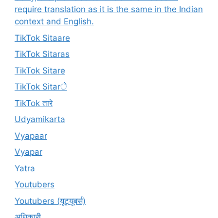
require translation as it is the same in the Indian
context and English.
TikTok Sitaare
TikTok Sitaras
TikTok Sitare
TikTok Sitarे
TikTok तारे
Udyamikarta
Vyapaar
Vyapar
Yatra
Youtubers
Youtubers (यूट्यूबर्स)
अधिकारी