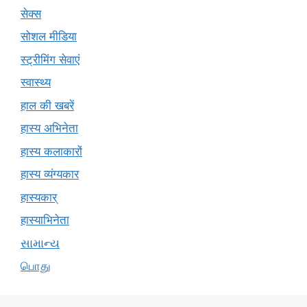
सेक्स
सोशल मीडिया
स्ट्रीमिंग सेवाएं
स्वास्थ्य
हाल की खबरें
हास्य अभिनेता
हास्य कलाकारों
हास्य व्यंग्यकार
हास्यकार्
हास्याभिनेता
સામાન્ય
பொது