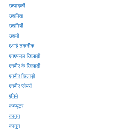
उत्पादकों
उद्यमिता
उद्यमियों
उद्यमी
एआई तकनीक
एनएफएल खिलाड़ी
एनबीए के खिलाड़ी
एनबीए खिलाड़ी
एनबीए प्लेयर्स
एनिमे
कम्प्यूटर
कानुन
कानून