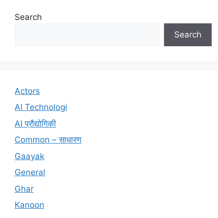
Search
Search
Actors
AI Technologi
AI प्रौद्योगिकी
Common – साधारण
Gaayak
General
Ghar
Kanoon