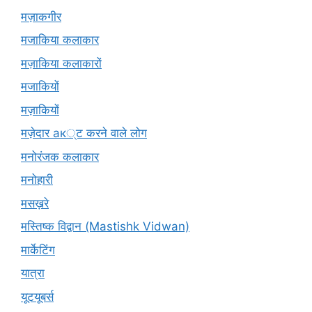
मज़ाकगीर
मजाकिया कलाकार
मज़ाकिया कलाकारों
मजाकियों
मज़ाकियों
मज़ेदार ак्ट करने वाले लोग
मनोरंजक कलाकार
मनोहारी
मसख़रे
मस्तिष्क विद्वान (Mastishk Vidwan)
मार्केटिंग
यात्रा
यूटयूबर्स