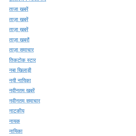
ताजा खबरें
ताज़ा खबरें
ताज़ा ख़बरें
ताज़ा खबरों
ताज़ा समाचार
तिकटोक स्टार
नबा खिलाड़ी
नयी नायिका
नवीनतम खबरें
नवीनतम समाचार
नाटकीय
नायक
नायिका