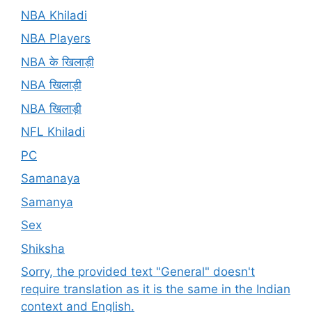
NBA Khiladi
NBA Players
NBA के खिलाड़ी
NBA खिलाड़ी
NBA खिलाड़ी
NFL Khiladi
PC
Samanaya
Samanya
Sex
Shiksha
Sorry, the provided text "General" doesn't
require translation as it is the same in the Indian
context and English.