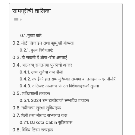
सामग्रीची तालिका
मुख्य बातें:
मोटी डिजाइन तथा बहुमुखी योग्यता
मुख्य विशेषताएं:
हो सकती हैं ओफ-रोड क्षमताएं
आलक्षण् संगठनमा पुरणिचो अन्तर
उच्च सुविधा तथा शैली
तपाईंको हात सम्म मुख्य्यित तथ्यमा बा उनाहमा अग्र नौलोेरी
तालिका: आलक्षण संगठन विशेषताहरूको तुलना
शक्तिशाली हातहरू
2024 राम डाकोटाकाे सम्भावित हातहरू
नवीनतम सुरक्षा सुविधाहरू
शैली तथा मोधाढ सभ्यागत कक्ष
Dakota Cabin सुविधाहरू
विविध ट्रिम स्तरहरू