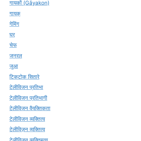
गायकों (Gāyakon)
गायक्
गेमिंग
घर
चेफ
जनरल
जुआ
टिकटोक सितारे
टेलीविजन प्रतिभा
टेलीविजन प्रतिभागी
टेलीविजन वैयक्तिकता
टेलीविजन व्यक्तित्व
टेलीविज़न व्यक्तित्व
टेलीविजन व्यक्तिमत्व