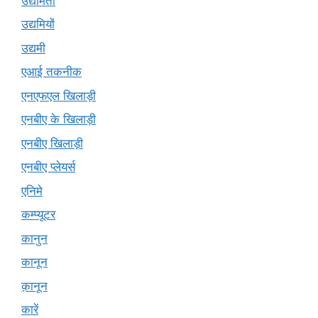
उद्यमिता
उद्यमियों
उद्यमी
एआई तकनीक
एनएफएल खिलाड़ी
एनबीए के खिलाड़ी
एनबीए खिलाड़ी
एनबीए प्लेयर्स
एनिमे
कम्प्यूटर
कानुन
कानून
क़ानून
कारें