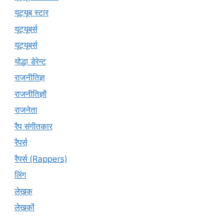
यूट्यूब स्टार
यूट्‍यूबर्स
यूट्यूबर्स
योद्धा डेरेन्ट
राजनीतिज्ञ
राजनीतिज्ञों
राजनेता
रैप संगीतकार
रैपर्स
रैपर्स (Rappers)
लिंग
लेखक
लेखकों