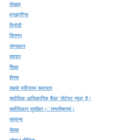
लेखक्
वनझनींग्स
विनोदी
विपणन
व्यंग्यकार
व्यापार
शिक्षा
शेफ्स
सबसे नवीनतम समाचार
सर्वाधिक आधिकारिक बैंडर 'लेटेस्ट न्यूज़' है।
सर्वाधिकार सुरक्षित।ाश्चर्यंच्मच्चं।
सामान्य
सेक्स