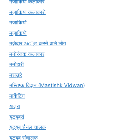
मजाकिया कलाकार
मज़ाकिया कलाकारों
मजाकियों
मज़ाकियों
मज़ेदार ак्ट करने वाले लोग
मनोरंजक कलाकार
मनोहारी
मसख़रे
मस्तिष्क विद्वान (Mastishk Vidwan)
मार्केटिंग
यात्रा
यूटयूबर्स
यूट्यूब चैनल चालक
यूट्यूब संचालक