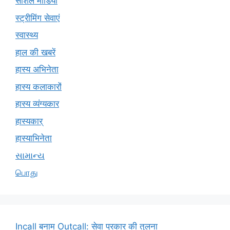
सोशल मीडिया
स्ट्रीमिंग सेवाएं
स्वास्थ्य
हाल की खबरें
हास्य अभिनेता
हास्य कलाकारों
हास्य व्यंग्यकार
हास्यकार्
हास्याभिनेता
સામાન્ય
பொது
Incall बनाम Outcall: सेवा प्रकार की तुलना