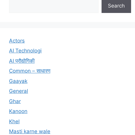
Search
Actors
AI Technologi
AI प्रौद्योगिकी
Common – साधारण
Gaayak
General
Ghar
Kanoon
Khel
Masti karne wale