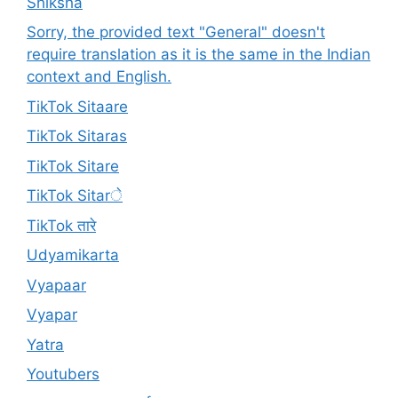
Shiksha
Sorry, the provided text "General" doesn't
require translation as it is the same in the Indian
context and English.
TikTok Sitaare
TikTok Sitaras
TikTok Sitare
TikTok Sitarे
TikTok तारे
Udyamikarta
Vyapaar
Vyapar
Yatra
Youtubers