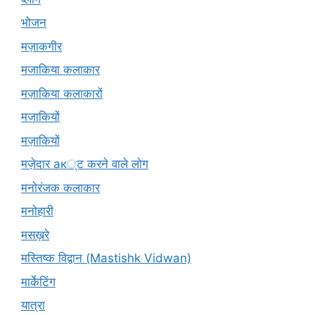
भोजन
मज़ाकगीर
मजाकिया कलाकार
मज़ाकिया कलाकारों
मजाकियों
मज़ाकियों
मज़ेदार ак्ट करने वाले लोग
मनोरंजक कलाकार
मनोहारी
मसख़रे
मस्तिष्क विद्वान (Mastishk Vidwan)
मार्केटिंग
यात्रा