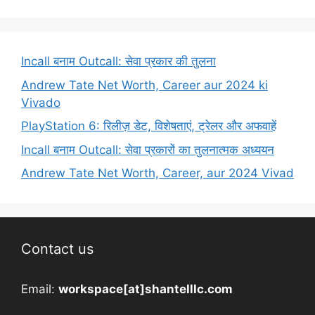
Incall बनाम Outcall: सेवा प्रकार की तुलना
Andrew Tate Net Worth, Career aur 2024 ki
Vivado
PlayStation 6: रिलीज़ डेट, विशेषताएं, ट्रेलर और अफवाहें
Incall बनाम Outcall: सेवा प्रकारों का तुलनात्मक अध्ययन
Andrew Tate Net Worth, Career, aur 2024 Vivad
Contact us
Email:
workspace[at]shantelllc.com