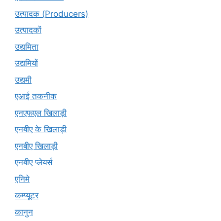
उत्पादक (Producers)
उत्पादकों
उद्यमिता
उद्यमियों
उद्यमी
एआई तकनीक
एनएफएल खिलाड़ी
एनबीए के खिलाड़ी
एनबीए खिलाड़ी
एनबीए प्लेयर्स
एनिमे
कम्प्यूटर
कानुन