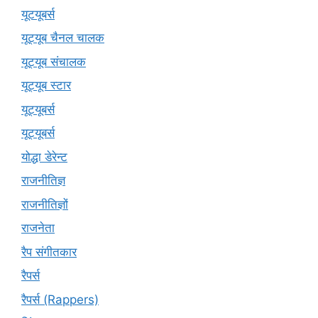
यूटयूबर्स
यूट्यूब चैनल चालक
यूट्यूब संचालक
यूट्यूब स्टार
यूट्‍यूबर्स
यूट्यूबर्स
योद्धा डेरेन्ट
राजनीतिज्ञ
राजनीतिज्ञों
राजनेता
रैप संगीतकार
रैपर्स
रैपर्स (Rappers)