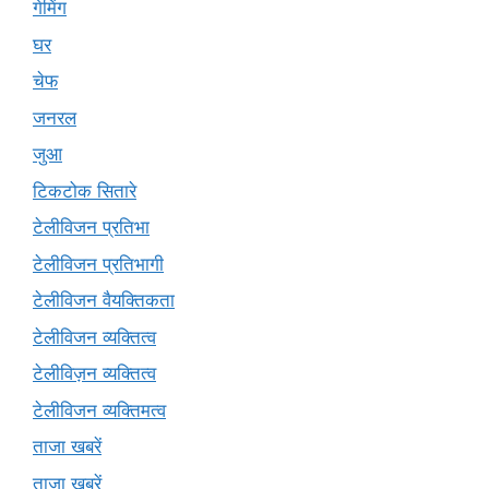
गेमिंग
घर
चेफ
जनरल
जुआ
टिकटोक सितारे
टेलीविजन प्रतिभा
टेलीविजन प्रतिभागी
टेलीविजन वैयक्तिकता
टेलीविजन व्यक्तित्व
टेलीविज़न व्यक्तित्व
टेलीविजन व्यक्तिमत्व
ताजा खबरें
ताज़ा खबरें