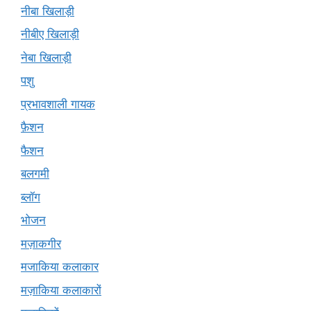
नीबा खिलाड़ी
नीबीए खिलाड़ी
नेबा खिलाड़ी
पशु
प्रभावशाली गायक
फ़ैशन
फैशन
बलगमी
ब्लॉग
भोजन
मज़ाकगीर
मजाकिया कलाकार
मज़ाकिया कलाकारों