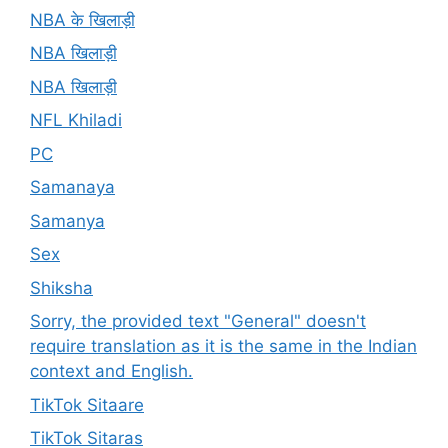
NBA के खिलाड़ी
NBA खिलाड़ी
NBA खिलाड़ी
NFL Khiladi
PC
Samanaya
Samanya
Sex
Shiksha
Sorry, the provided text "General" doesn't
require translation as it is the same in the Indian
context and English.
TikTok Sitaare
TikTok Sitaras