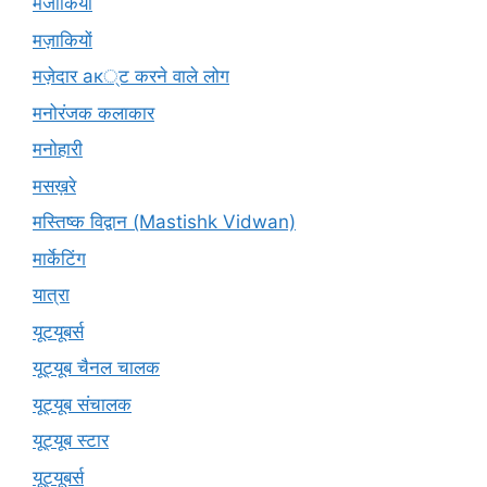
मजाकियों
मज़ाकियों
मज़ेदार ак्ट करने वाले लोग
मनोरंजक कलाकार
मनोहारी
मसख़रे
मस्तिष्क विद्वान (Mastishk Vidwan)
मार्केटिंग
यात्रा
यूटयूबर्स
यूट्यूब चैनल चालक
यूट्यूब संचालक
यूट्यूब स्टार
यूट्‍यूबर्स