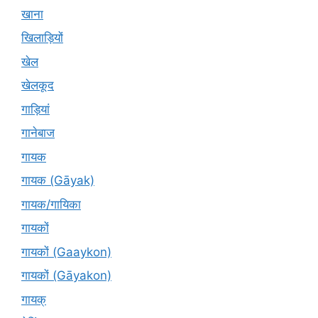
खाना
खिलाड़ियों
खेल
खेलकूद
गाड़ियां
गानेबाज
गायक
गायक (Gāyak)
गायक/गायिका
गायकों
गायकों (Gaaykon)
गायकों (Gāyakon)
गायक्