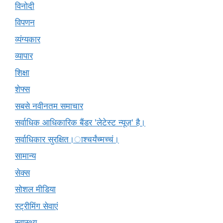
विनोदी
विपणन
व्यंग्यकार
व्यापार
शिक्षा
शेफ्स
सबसे नवीनतम समाचार
सर्वाधिक आधिकारिक बैंडर 'लेटेस्ट न्यूज़' है।
सर्वाधिकार सुरक्षित।ाश्चर्यंच्मच्चं।
सामान्य
सेक्स
सोशल मीडिया
स्ट्रीमिंग सेवाएं
स्वास्थ्य