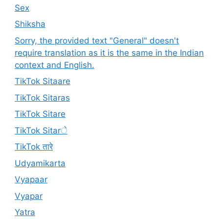
Sex
Shiksha
Sorry, the provided text "General" doesn't
require translation as it is the same in the Indian
context and English.
TikTok Sitaare
TikTok Sitaras
TikTok Sitare
TikTok Sitarे
TikTok तारे
Udyamikarta
Vyapaar
Vyapar
Yatra