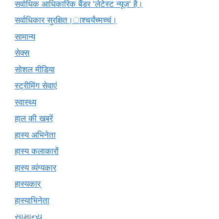
सर्वाधिक आधिकारिक बैंडर 'लेटेस्ट न्यूज़' है।
सर्वाधिकार सुरक्षित।ाश्चर्यंच्मच्चं।
सामान्य
सेक्स
सोशल मीडिया
स्ट्रीमिंग सेवाएं
स्वास्थ्य
हाल की खबरें
हास्य अभिनेता
हास्य कलाकारों
हास्य व्यंग्यकार
हास्यकार्
हास्याभिनेता
સામાન્ય