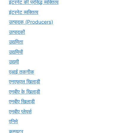
इंटरनेट की प्रसिद्ध व्यक्तित्व
इंटरनेट व्यक्तित्व
उत्पादक (Producers)
उत्पादकों
उद्यमिता
उद्यमियों
उद्यमी
एआई तकनीक
एनएफएल खिलाड़ी
एनबीए के खिलाड़ी
एनबीए खिलाड़ी
एनबीए प्लेयर्स
एनिमे
कम्प्यूटर