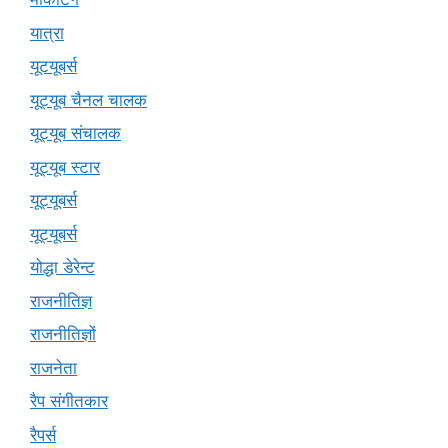
यात्रा
यूटयूबर्स
यूट्यूब चैनल चालक
यूट्यूब संचालक
यूट्यूब स्टार
यूट्यूबर्स
यूट्‍यूबर्स
योद्धा डेरेन्ट
राजनीतिज्ञ
राजनीतिज्ञों
राजनेता
रैप संगीतकार
रैपर्स