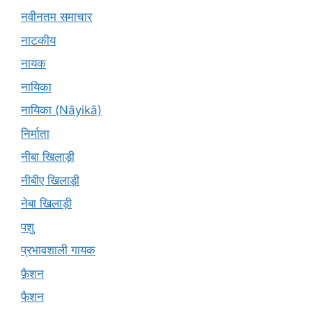
नवीनतम समाचार
नाटकीय
नायक
नायिका
नायिका (Nāyikā)
निर्माता
नीबा खिलाड़ी
नीबीए खिलाड़ी
नेबा खिलाड़ी
पशु
प्रभावशाली गायक
फ़ैशन
फैशन