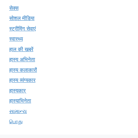
सेक्स
सोशल मीडिया
स्ट्रीमिंग सेवाएं
स्वास्थ्य
हाल की खबरें
हास्य अभिनेता
हास्य कलाकारों
हास्य व्यंग्यकार
हास्यकार्
हास्याभिनेता
સામાન્ય
பொது