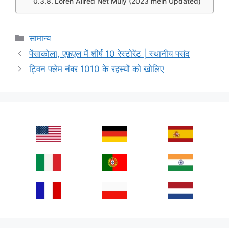
Loren Allred Net Muly (2023 mein Updated)
Categories
सामान्य
पेंसाकोला, एफ़एल में शीर्ष 10 रेस्टोरेंट | स्थानीय पसंद
ट्विन फ्लेम नंबर 1010 के रहस्यों को खोलिए