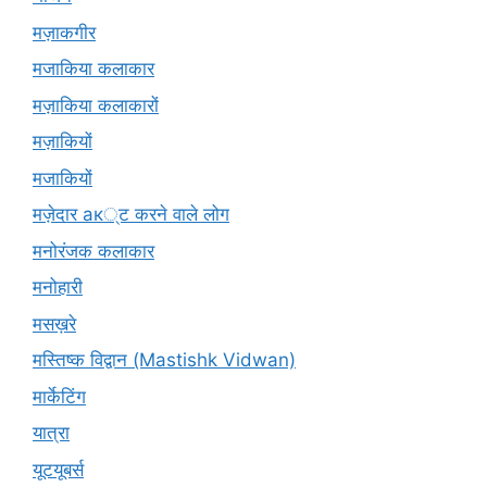
मज़ाकगीर
मजाकिया कलाकार
मज़ाकिया कलाकारों
मज़ाकियों
मजाकियों
मज़ेदार ак्ट करने वाले लोग
मनोरंजक कलाकार
मनोहारी
मसख़रे
मस्तिष्क विद्वान (Mastishk Vidwan)
मार्केटिंग
यात्रा
यूटयूबर्स