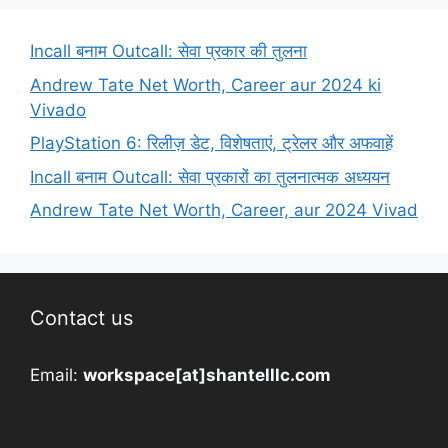
Incall बनाम Outcall: सेवा प्रकार की तुलना
Andrew Tate Net Worth, Career aur 2024 ki
Vivado
PlayStation 6: रिलीज़ डेट, विशेषताएं, ट्रेलर और अफवाहें
Incall बनाम Outcall: सेवा प्रकारों का तुलनात्मक अध्ययन
Andrew Tate Net Worth, Career, aur 2024 Vivad
Contact us
Email:
workspace[at]shantelllc.com