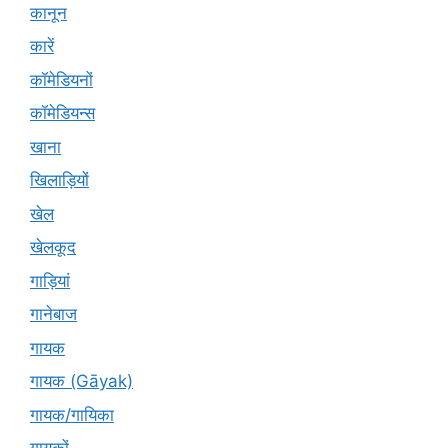
कानून
कारें
कॉमेडियनों
कॉमेडियन्स
खाना
खिलाड़ियों
खेल
खेलकूद
गाड़ियां
गानेबाज
गायक
गायक (Gāyak)
गायक/गायिका