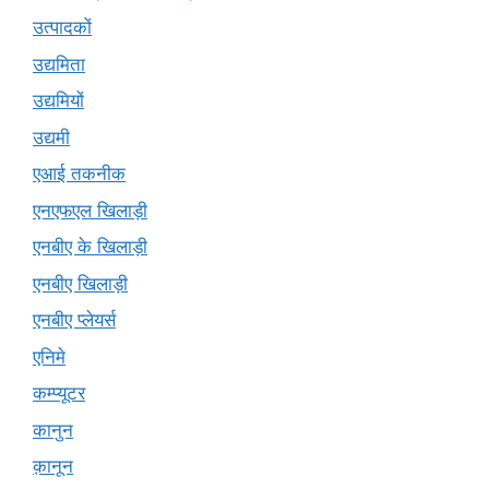
उत्पादकों
उद्यमिता
उद्यमियों
उद्यमी
एआई तकनीक
एनएफएल खिलाड़ी
एनबीए के खिलाड़ी
एनबीए खिलाड़ी
एनबीए प्लेयर्स
एनिमे
कम्प्यूटर
कानुन
क़ानून