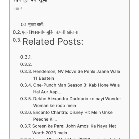
मुख्य बातें:
एक विश्वसनीय मूविंग कंपनी खोजना
Related Posts:
Henderson, NV Move Se Pehle Jaane Wale
11 Baatein
One-Punch Man Season 3: Kab Hone Wala
Hai Aur Aap…
Dekho Alexandra Daddario ko nayi Wonder
Woman ke roop mein
Encanto Charitra: Disney Hit Mein Unke
Peeche Ki…
Screen ke Pare: John Amos’ Ka Naya Net
Worth 2023 mein