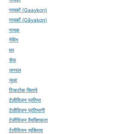
गायकों
गायकों (Gaaykon)
गायकों (Gāyakon)
गायक्
गेमिंग
घर
चेफ
जनरल
जुआ
टिकटोक सितारे
टेलीविजन प्रतिभा
टेलीविजन प्रतिभागी
टेलीविजन वैयक्तिकता
टेलीविजन व्यक्तित्व