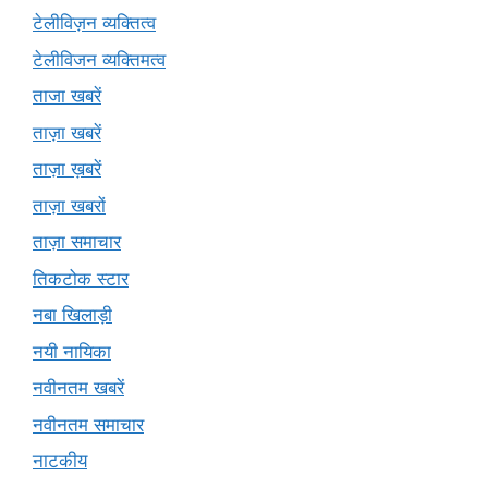
टेलीविज़न व्यक्तित्व
टेलीविजन व्यक्तिमत्व
ताजा खबरें
ताज़ा खबरें
ताज़ा ख़बरें
ताज़ा खबरों
ताज़ा समाचार
तिकटोक स्टार
नबा खिलाड़ी
नयी नायिका
नवीनतम खबरें
नवीनतम समाचार
नाटकीय