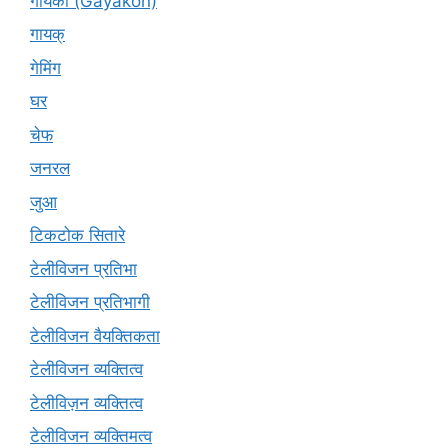
गायकों (Gāyakon)
गायक्
गेमिंग
घर
चेफ
जनरल
जुआ
टिकटोक सितारे
टेलीविजन प्रतिभा
टेलीविजन प्रतिभागी
टेलीविजन वैयक्तिकता
टेलीविजन व्यक्तित्व
टेलीविज़न व्यक्तित्व
टेलीविजन व्यक्तिमत्व