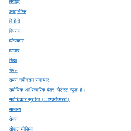
लेखक्
वनझनींग्स
विनोदी
विपणन
व्यंग्यकार
व्यापार
शिक्षा
शेफ्स
सबसे नवीनतम समाचार
सर्वाधिक आधिकारिक बैंडर 'लेटेस्ट न्यूज़' है।
सर्वाधिकार सुरक्षित।ाश्चर्यंच्मच्चं।
सामान्य
सेक्स
सोशल मीडिया