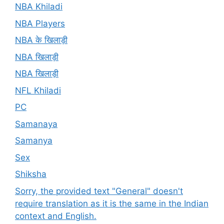
NBA Khiladi
NBA Players
NBA के खिलाड़ी
NBA खिलाड़ी
NBA खिलाड़ी
NFL Khiladi
PC
Samanaya
Samanya
Sex
Shiksha
Sorry, the provided text "General" doesn't
require translation as it is the same in the Indian
context and English.