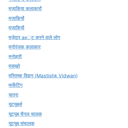
मज़ाकिया कलाकारों
मजाकियों
मज़ाकियों
मज़ेदार ак्ट करने वाले लोग
मनोरंजक कलाकार
मनोहारी
मसख़रे
मस्तिष्क विद्वान (Mastishk Vidwan)
मार्केटिंग
यात्रा
यूटयूबर्स
यूट्यूब चैनल चालक
यूट्यूब संचालक