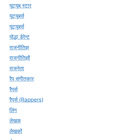
यूट्यूब स्टार
यूट्यूबर्स
यूट्‍यूबर्स
योद्धा डेरेन्ट
राजनीतिज्ञ
राजनीतिज्ञों
राजनेता
रैप संगीतकार
रैपर्स
रैपर्स (Rappers)
लिंग
लेखक
लेखकों