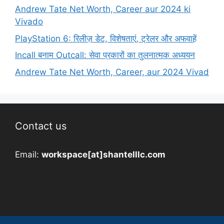
Andrew Tate Net Worth, Career aur 2024 ki
Vivado
PlayStation 6: रिलीज़ डेट, विशेषताएं, ट्रेलर और अफवाहें
Incall बनाम Outcall: सेवा प्रकारों का तुलनात्मक अध्ययन
Andrew Tate Net Worth, Career, aur 2024 Vivad
Contact us
Email:
workspace[at]shantelllc.com