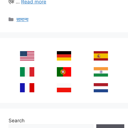
एक …
Read more
Categories
सामान्य
Search