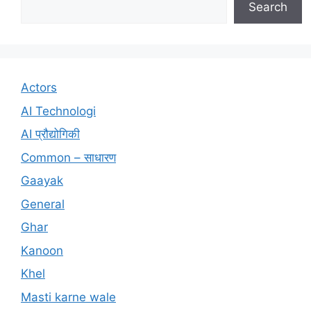
Search
Actors
AI Technologi
AI प्रौद्योगिकी
Common – साधारण
Gaayak
General
Ghar
Kanoon
Khel
Masti karne wale