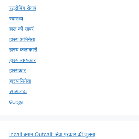
स्ट्रीमिंग सेवाएं
स्वास्थ्य
हाल की खबरें
हास्य अभिनेता
हास्य कलाकारों
हास्य व्यंग्यकार
हास्यकार्
हास्याभिनेता
સામાન્ય
பொது
Incall बनाम Outcall: सेवा प्रकार की तुलना