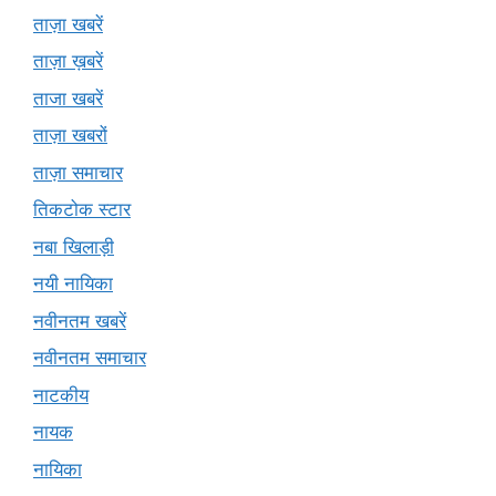
ताज़ा खबरें
ताज़ा ख़बरें
ताजा खबरें
ताज़ा खबरों
ताज़ा समाचार
तिकटोक स्टार
नबा खिलाड़ी
नयी नायिका
नवीनतम खबरें
नवीनतम समाचार
नाटकीय
नायक
नायिका