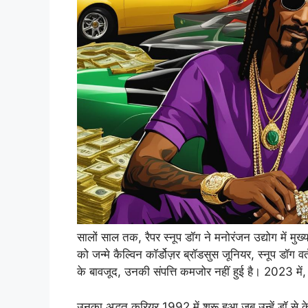
सालों साल तक, रैपर स्नूप डॉग ने मनोरंजन उद्योग में मु
को जन्मे कैल्विन कॉर्डोज़र ब्रॉडसुस जूनियर, स्नूप डॉग
के बावजूद, उनकी संपत्ति कमजोर नहीं हुई है। 2023 म
उनका अद्भुत करियर 1992 में शुरू हुआ जब उन्हें डॉ से क