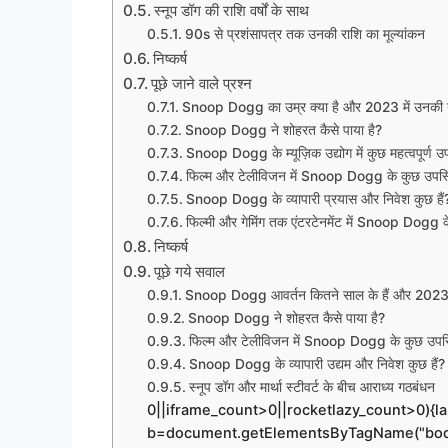
स्नूप डॉग की राशि वर्षों के साथ
90s से प्रशंसापत्र तक उनकी राशि का मूल्यांकन
निष्कर्ष
पूछे जाने वाले प्रश्न
Snoop Dogg का उम्र क्या है और 2023 में उनकी न
Snoop Dogg ने शोहरत कैसे पाया है?
Snoop Dogg के म्यूज़िक उद्योग में कुछ महत्वपूर्ण उपलब
फिल्म और टेलीविजन में Snoop Dogg के कुछ उपस्थित
Snoop Dogg के व्यापारी प्रयास और निवेश कुछ हैं
फिल्मी और गेमिंग तक एंटरटेनमेंट में Snoop Dogg के
निष्कर्ष
पूछे गये सवाल
Snoop Dogg आवर्तन कितने साल के हैं और 2023 मे
Snoop Dogg ने शोहरत कैसे पाया है?
फिल्म और टेलीविजन में Snoop Dogg के कुछ उपस्थित
Snoop Dogg के व्यापारी उद्यम और निवेश कुछ हैं?
स्नूप डॉग और मार्था स्टीवर्ट के बीच आराध्य गठबंधन
0||iframe_count>0||rocketlazy_count>0){la
b=document.getElementsByTagName("body"