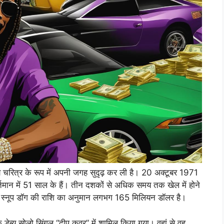
ख्य चरित्र के रूप में अपनी जगह सुदृढ़ कर ली है। 20 अक्टूबर 1971
 वर्तमान में 51 साल के हैं। तीन दशकों से अधिक समय तक खेल में होने
ें, स्नूप डॉग की राशि का अनुमान लगभग 165 मिलियन डॉलर है।
े डेब्यू सोलो सिंगल “दीप कवर” में शामिल किया गया। वहां से वह