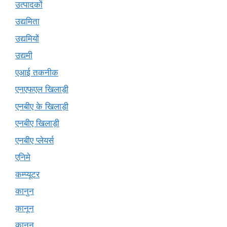
उत्पादकों
उद्यमिता
उद्यमियों
उद्यमी
एआई तकनीक
एनएफएल खिलाड़ी
एनबीए के खिलाड़ी
एनबीए खिलाड़ी
एनबीए प्लेयर्स
एनिमे
कम्प्यूटर
कानुन
क़ानून
कानून