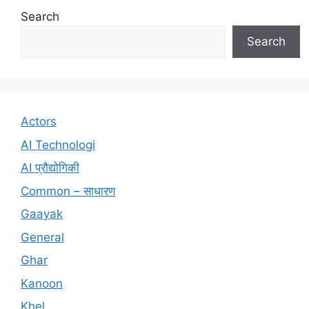
Search
Search
Actors
AI Technologi
AI प्रौद्योगिकी
Common – साधारण
Gaayak
General
Ghar
Kanoon
Khel