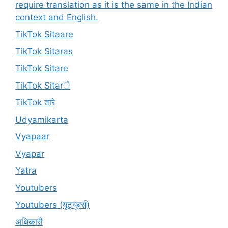
require translation as it is the same in the Indian
context and English.
TikTok Sitaare
TikTok Sitaras
TikTok Sitare
TikTok Sitarे
TikTok तारे
Udyamikarta
Vyapaar
Vyapar
Yatra
Youtubers
Youtubers (यूट्यूबर्स)
अधिकारी