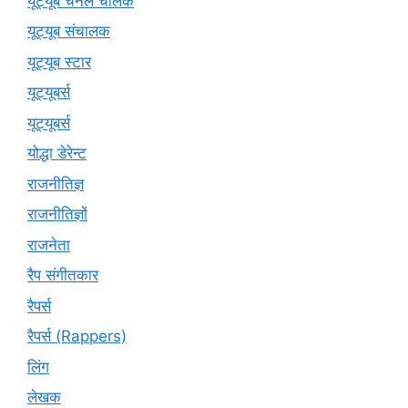
यूट्यूब चैनल चालक
यूट्यूब संचालक
यूट्यूब स्टार
यूट्‍यूबर्स
यूट्यूबर्स
योद्धा डेरेन्ट
राजनीतिज्ञ
राजनीतिज्ञों
राजनेता
रैप संगीतकार
रैपर्स
रैपर्स (Rappers)
लिंग
लेखक