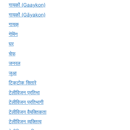
गायकों (Gaaykon)
गायकों (Gāyakon)
गायक्
गेमिंग
घर
चेफ
जनरल
जुआ
टिकटोक सितारे
टेलीविजन प्रतिभा
टेलीविजन प्रतिभागी
टेलीविजन वैयक्तिकता
टेलीविजन व्यक्तित्व