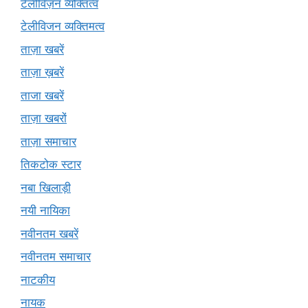
टेलीविज़न व्यक्तित्व
टेलीविजन व्यक्तिमत्व
ताज़ा खबरें
ताज़ा ख़बरें
ताजा खबरें
ताज़ा खबरों
ताज़ा समाचार
तिकटोक स्टार
नबा खिलाड़ी
नयी नायिका
नवीनतम खबरें
नवीनतम समाचार
नाटकीय
नायक