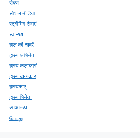
सेक्स
सोशल मीडिया
स्ट्रीमिंग सेवाएं
स्वास्थ्य
हाल की खबरें
हास्य अभिनेता
हास्य कलाकारों
हास्य व्यंग्यकार
हास्यकार्
हास्याभिनेता
સામાન્ય
பொது