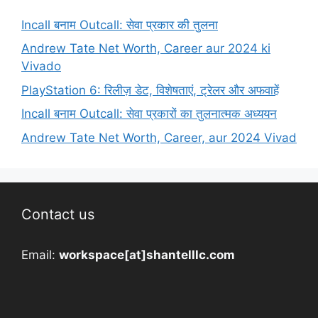
Incall बनाम Outcall: सेवा प्रकार की तुलना
Andrew Tate Net Worth, Career aur 2024 ki
Vivado
PlayStation 6: रिलीज़ डेट, विशेषताएं, ट्रेलर और अफवाहें
Incall बनाम Outcall: सेवा प्रकारों का तुलनात्मक अध्ययन
Andrew Tate Net Worth, Career, aur 2024 Vivad
Contact us
Email:
workspace[at]shantelllc.com