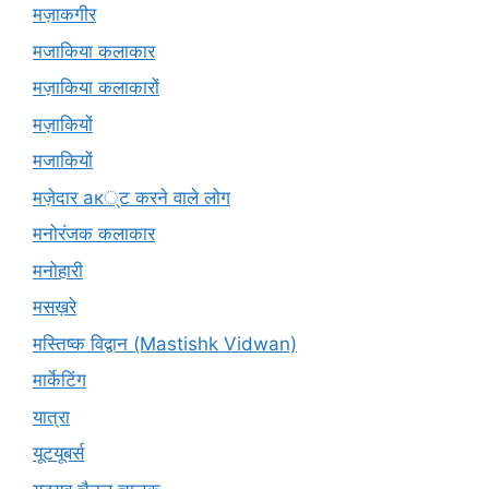
मज़ाकगीर
मजाकिया कलाकार
मज़ाकिया कलाकारों
मज़ाकियों
मजाकियों
मज़ेदार ак्ट करने वाले लोग
मनोरंजक कलाकार
मनोहारी
मसख़रे
मस्तिष्क विद्वान (Mastishk Vidwan)
मार्केटिंग
यात्रा
यूटयूबर्स