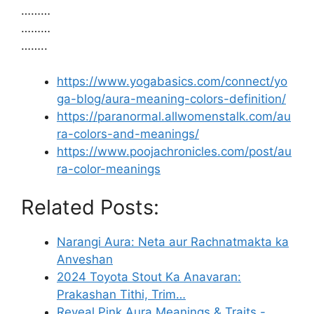
………
………
……..
https://www.yogabasics.com/connect/yo
ga-blog/aura-meaning-colors-definition/
https://paranormal.allwomenstalk.com/au
ra-colors-and-meanings/
https://www.poojachronicles.com/post/au
ra-color-meanings
Related Posts:
Narangi Aura: Neta aur Rachnatmakta ka
Anveshan
2024 Toyota Stout Ka Anavaran:
Prakashan Tithi, Trim…
Reveal Pink Aura Meanings & Traits -