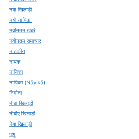
नबा खिलाड़ी
नयी नायिका
नवीनतम खबरें
नवीनतम समाचार
नाटकीय
नायक
नायिका
नायिका (Nāyikā)
निर्माता
नीबा खिलाड़ी
नीबीए खिलाड़ी
नेबा खिलाड़ी
पशु