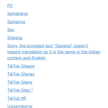
PC
Samanaya
Samanya
Sex
Shiksha
Sorry, the provided text "General" doesn't
require translation as it is the same in the Indian
context and English.
TikTok Sitaare
TikTok Sitaras
TikTok Sitare
TikTok Sitarे
TikTok तारे
Udyamikarta