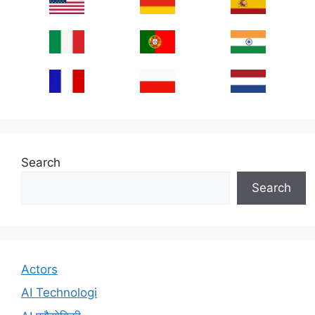
Search
Search
Actors
AI Technologi