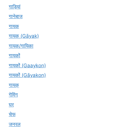
गाड़ियां
गानेबाज
गायक
गायक (Gāyak)
गायक/गायिका
गायकों
गायकों (Gaaykon)
गायकों (Gāyakon)
गायक्
गेमिंग
घर
चेफ
जनरल