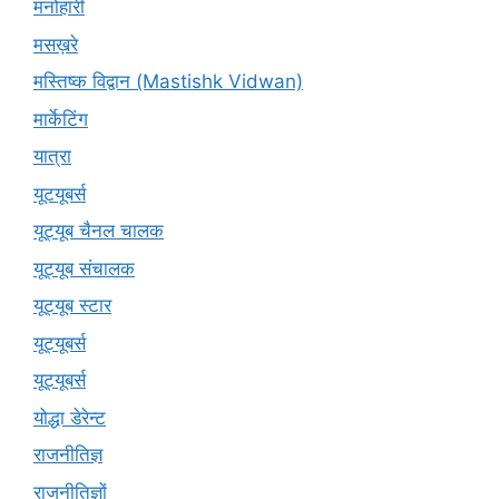
मनोहारी
मसख़रे
मस्तिष्क विद्वान (Mastishk Vidwan)
मार्केटिंग
यात्रा
यूटयूबर्स
यूट्यूब चैनल चालक
यूट्यूब संचालक
यूट्यूब स्टार
यूट्यूबर्स
यूट्‍यूबर्स
योद्धा डेरेन्ट
राजनीतिज्ञ
राजनीतिज्ञों