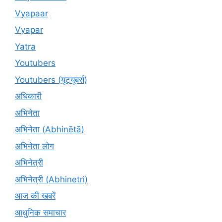
Vyapaar
Vyapar
Yatra
Youtubers
Youtubers (यूट्यूबर्स)
अधिकारी
अभिनेता
अभिनेता (Abhinētā)
अभिनेता लोग
अभिनेत्री
अभिनेत्री (Abhinetri)
आज की खबरें
आधुनिक समाचार