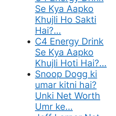
Se Kya Aapko
Khujli Ho Sakti
Hai?…
C4 Energy Drink
Se Kya Aapko
Khujli Hoti Hai?…
Snoop Dogg ki
umar kitni hai?
Unki Net Worth
Umr ke…