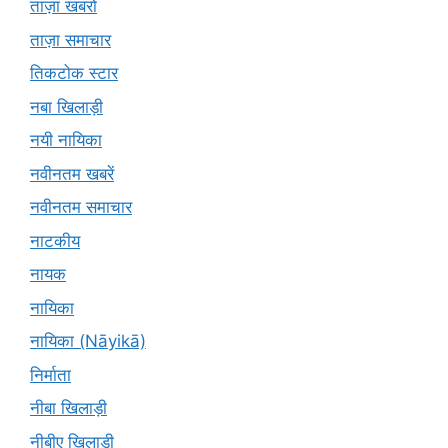
ताज़ा खबरों
ताज़ा समाचार
तिकटोक स्टार
नबा खिलाड़ी
नयी नायिका
नवीनतम खबरें
नवीनतम समाचार
नाटकीय
नायक
नायिका
नायिका (Nāyikā)
निर्माता
नीबा खिलाड़ी
नीबीए खिलाड़ी