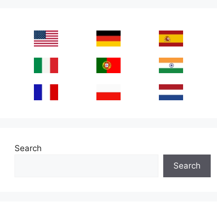
Search
Search