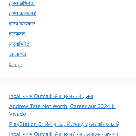
हास्य अभिनेता
हास्य कलाकारों
हास्य व्यंग्यकार
हास्यकार्
हास्याभिनेता
સામાન્ય
பொது
Incall बनाम Outcall: सेवा प्रकार की तुलना
Andrew Tate Net Worth, Career aur 2024 ki
Vivado
PlayStation 6: रिलीज़ डेट, विशेषताएं, ट्रेलर और अफवाहें
Incall बनाम Outcall: सेवा प्रकारों का तुलनात्मक अध्ययन