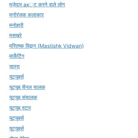
मज़ेदार ак्ट करने वाले लोग
मनोरंजक कलाकार
मनोहारी
मसख़रे
मस्तिष्क विद्वान (Mastishk Vidwan)
मार्केटिंग
यात्रा
यूटयूबर्स
यूट्यूब चैनल चालक
यूट्यूब संचालक
यूट्यूब स्टार
यूट्‍यूबर्स
यूट्यूबर्स