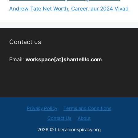
Andrew Tate Net Worth, Career, aur 2024 Vivad
Contact us
Email:
workspace[at]shantelllc.com
Privacy Policy
Terms and Conditions
Contact Us
About
2026 © liberalconspiracy.org