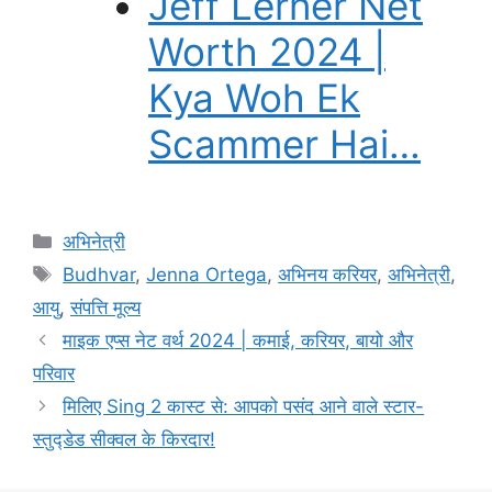
Jeff Lerner Net
Worth 2024 |
Kya Woh Ek
Scammer Hai…
Categories
अभिनेत्री
Tags
Budhvar
,
Jenna Ortega
,
अभिनय करियर
,
अभिनेत्री
,
आयु
,
संपत्ति मूल्य
माइक एप्स नेट वर्थ 2024 | कमाई, करियर, बायो और
परिवार
मिलिए Sing 2 कास्ट से: आपको पसंद आने वाले स्टार-
स्तुद्डेड सीक्वल के किरदार!