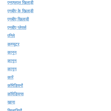
एनएफएल खिलाड़ी
एनबीए के खिलाड़ी
एनबीए खिलाड़ी
एनबीए प्लेयर्स
एनिमे
कम्प्यूटर
कानुन
क़ानून
कानून
कारें
कॉमेडियनों
कॉमेडियन्स
खाना
खिलाड़ियों