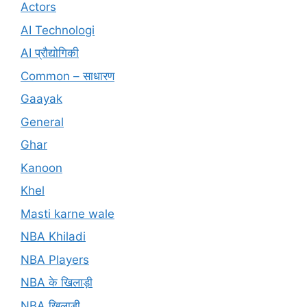
Actors
AI Technologi
AI प्रौद्योगिकी
Common – साधारण
Gaayak
General
Ghar
Kanoon
Khel
Masti karne wale
NBA Khiladi
NBA Players
NBA के खिलाड़ी
NBA खिलाड़ी