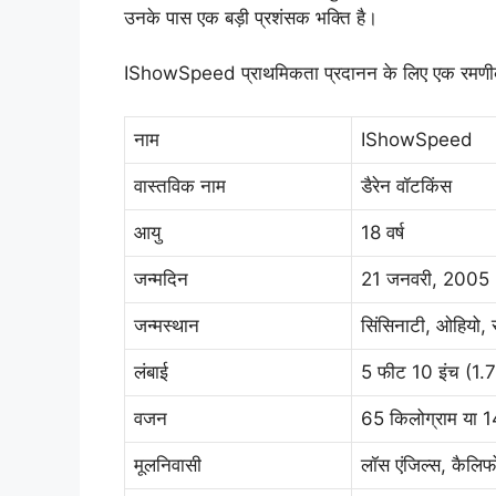
उनके पास एक बड़ी प्रशंसक भक्ति है।
IShowSpeed प्राथमिकता प्रदानन के लिए एक रमणीक
नाम
IShowSpeed
वास्तविक नाम
डैरेन वॉटकिंस
आयु
18 वर्ष
जन्मदिन
21 जनवरी, 2005
जन्मस्थान
सिंसिनाटी, ओहियो, स
लंबाई
5 फीट 10 इंच (1.
वजन
65 किलोग्राम या 1
मूलनिवासी
लॉस एंजिल्स, कैलिफो