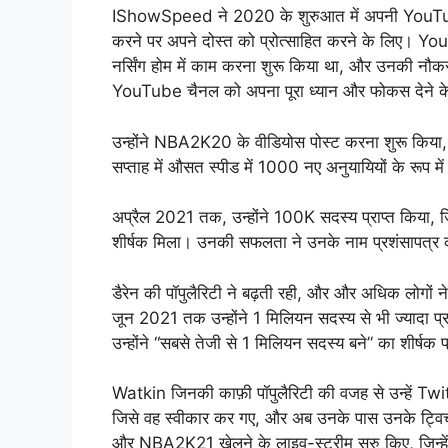
IShowSpeed ने 2020 के शुरुआत में अपनी YouTube 
करने पर अपने दोस्त को प्रोत्साहित करने के लिए। YouTu
नर्सिंग होम में काम करना शुरू किया था, और उनकी नौकरी उम
YouTube चैनल को अपना पूरा ध्यान और फोकस देने के
उन्होंने NBA2K20 के वीडियोस पोस्ट करना शुरू किया, जि
सप्ताह में औसत स्पीड में 1000 नए अनुयायियों के रूप में
अप्रैल 2021 तक, उन्होंने 100K सदस्य प्राप्त किया, जि
शीर्षक मिला। उनकी सफलता ने उनके नाम प्रशंसापत्र को 
डैरेन की पॉपुलैरिटी ने बढ़ती रही, और और अधिक लोगों
जून 2021 तक उन्होंने 1 मिलियन सदस्य से भी ज्यादा प्राप्
उन्होंने “सबसे तेजी से 1 मिलियन सदस्य बने” का शीर्षक प
Watkin जिनकी काफ़ी पॉपुलैरिटी की वजह से उन्हें Twit
जिसे वह स्वीकार कर गए, और अब उनके पास उनके ट्वि
और NBA2K21 खेलने के लाइव-स्ट्रीम सुरु किए, जिन्हें उ