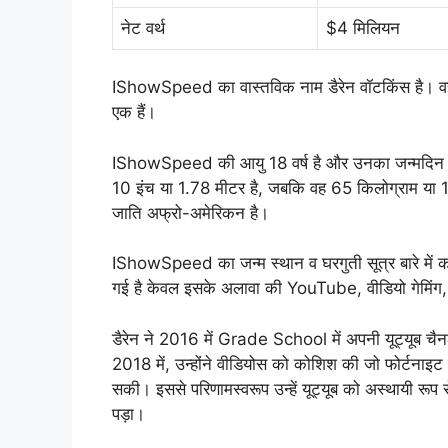
नेट वर्थ
$4 मिलियन
IShowSpeed का वास्तविक नाम डैरेन वॉटकिंस है। वह संय
एक हैं।
IShowSpeed की आयु 18 वर्ष है और उनका जन्मदि
10 इंच या 1.78 मीटर है, जबकि वह 65 किलोग्राम या 1
जाति अफ्रो-अमेरिकन है।
IShowSpeed का जन्म स्थान व घरगुती सूत्र बारे में क
गई है केवल इसके अलावा की YouTube, वीडियो गेमिंग, औ
डैरेन ने 2016 में Grade School में अपनी यूट्यूब च
2018 में, उन्होंने वीडियोस को कोशिश की जो फोर्टनाइट
सकी। इससे परिणामस्वरूप उन्हें यूट्यूब को अस्थायी रूप 
पड़ा।