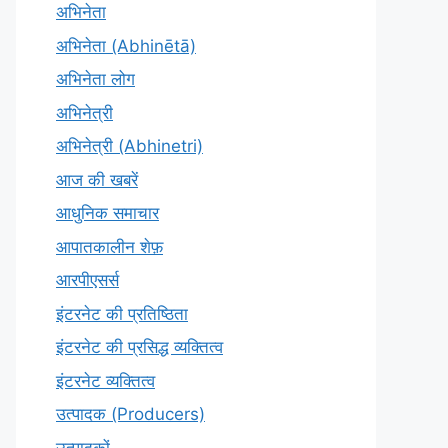
अभिनेता
अभिनेता (Abhinētā)
अभिनेता लोग
अभिनेत्री
अभिनेत्री (Abhinetri)
आज की खबरें
आधुनिक समाचार
आपातकालीन शेफ़
आरपीएसर्स
इंटरनेट की प्रतिष्ठिता
इंटरनेट की प्रसिद्ध व्यक्तित्व
इंटरनेट व्यक्तित्व
उत्पादक (Producers)
उत्पादकों