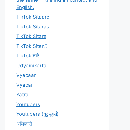
English.
TikTok Sitaare
TikTok Sitaras
TikTok Sitare
TikTok Sitarे
TikTok तारे
Udyamikarta
Vyapaar
Vyapar
Yatra
Youtubers
Youtubers (यूट्यूबर्स)
अधिकारी