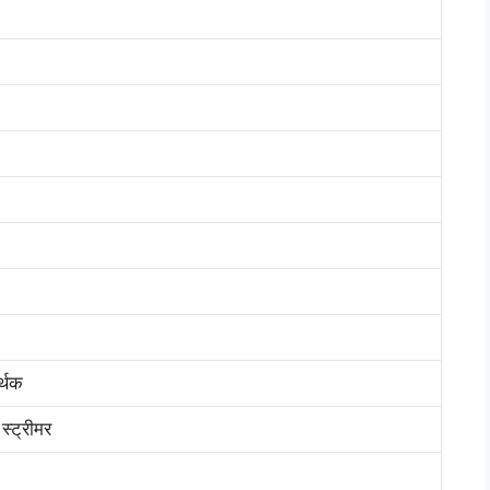
र्थक
 स्ट्रीमर