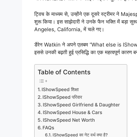
ट्विच के माध्यम से, उन्होंने एक दूसरे स्ट्रीमर न
शुरू किया। इस साझेदारी ने उनके फैन भक्ति में बड़ा सु
Angeles, California, में चले गए।
डैरेन Watkin ने अपने एलबम “What else is IShowSp
इससे उनकी बढ़ती हुई प्रसिद्धि का एक महत्वपूर्ण कारण 
Table of Contents
IShowSpeed शिक्षा
IShowSpeed परिवार
IShowSpeed Girlfriend & Daughter
IShowSpeed House & Cars
IShowSpeed Net Worth
FAQs
IShowSpeed का नेट वर्थ क्या है?