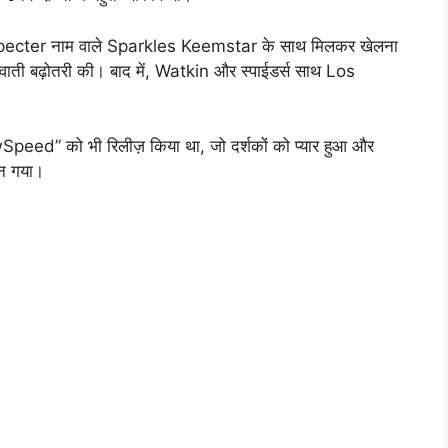
े Majespecter नाम वाले Sparkles Keemstar के साथ मिलकर खेलना
रूवाती बढ़ोतरी की। बाद में, Watkin और स्पाईडर्स साथ Los
eed” को भी रिलीज़ किया था, जो दर्शकों को प्यार हुआ और
बन गया।