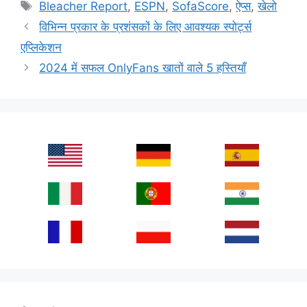
Tags
Bleacher Report
,
ESPN
,
SofaScore
,
ऐप्स
,
खेलो
विभिन्न प्रकार के प्रशंसकों के लिए आवश्यक स्पोर्ट्स
एप्लिकेशन
2024 में सफल OnlyFans खातों वाले 5 हस्तियाँ