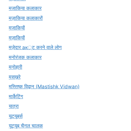
मजाकिया कलाकार
मज़ाकिया कलाकारों
मजाकियों
मज़ाकियों
मज़ेदार ак्ट करने वाले लोग
मनोरंजक कलाकार
मनोहारी
मसख़रे
मस्तिष्क विद्वान (Mastishk Vidwan)
मार्केटिंग
यात्रा
यूटयूबर्स
यूट्यूब चैनल चालक