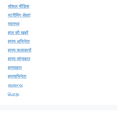
सोशल मीडिया
स्ट्रीमिंग सेवाएं
स्वास्थ्य
हाल की खबरें
हास्य अभिनेता
हास्य कलाकारों
हास्य व्यंग्यकार
हास्यकार्
हास्याभिनेता
સામાન્ય
பொது