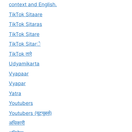
context and English.
TikTok Sitaare
TikTok Sitaras
TikTok Sitare
TikTok Sitarे
TikTok तारे
Udyamikarta
Vyapaar
Vyapar
Yatra
Youtubers
Youtubers (यूट्यूबर्स)
अधिकारी