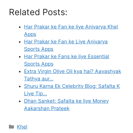
Related Posts:
Har Prakar ke Fan ke liye Anivarya Khel
Apps
Har Prakar ke Fan ke Liye Anivarya
Sports Apps
Har Prakar ke Fans ke liye Essential
Sports Apps
Extra Virgin Olive Oil kya hai? Aavashyak
Tathya aur…
Shuru Karna Ek Celebrity Blog: Safalta K
Liye Tip…
Dhan Sanket: Safalta ke liye Money
Aakarshan Prateek
Categories
Khel