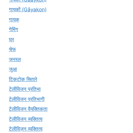
गायकों (Gāyakon)
गायक्
गेमिंग
घर
चेफ
जनरल
जुआ
टिकटोक सितारे
टेलीविजन प्रतिभा
टेलीविजन प्रतिभागी
टेलीविजन वैयक्तिकता
टेलीविजन व्यक्तित्व
टेलीविज़न व्यक्तित्व