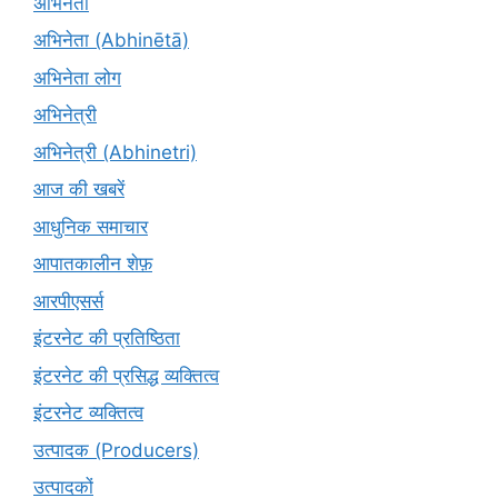
अभिनेता
अभिनेता (Abhinētā)
अभिनेता लोग
अभिनेत्री
अभिनेत्री (Abhinetri)
आज की खबरें
आधुनिक समाचार
आपातकालीन शेफ़
आरपीएसर्स
इंटरनेट की प्रतिष्ठिता
इंटरनेट की प्रसिद्ध व्यक्तित्व
इंटरनेट व्यक्तित्व
उत्पादक (Producers)
उत्पादकों