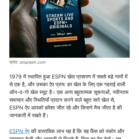
स्रोत: unsplash.com
1979 में स्थापित हुआ ESPN खेल प्रसारण में सबसे बड़े नामों में
से एक है, और उसका ऐप प्राय: हर खेल के लिए एक गहराई वाली
ऑन-द-गो खेल स्यूट है। एक अन्य बहुतात्मक सूचनाओं, नवीनतम
समाचार और स्थितियाँ प्रदान करने वाले बहुत सारे खेल से,
ESPN ऐप आपको हमेशा जीत रहे और किसने मैच जीता है की
जानकारी में रखते हैं।
ESPN ऐप
की वास्तविक लाभ यह है कि यह फैंस को स्कोर और
समाचार तेजी और आसानी से मिलते हैं, बिना हर गेम देखे। यह