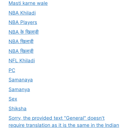
Masti karne wale
NBA Khiladi
NBA Players
NBA के खिलाड़ी
NBA खिलाड़ी
NBA खिलाड़ी
NFL Khiladi
PC
Samanaya
Samanya
Sex
Shiksha
Sorry, the provided text "General" doesn't
require translation as it is the same in the Indian