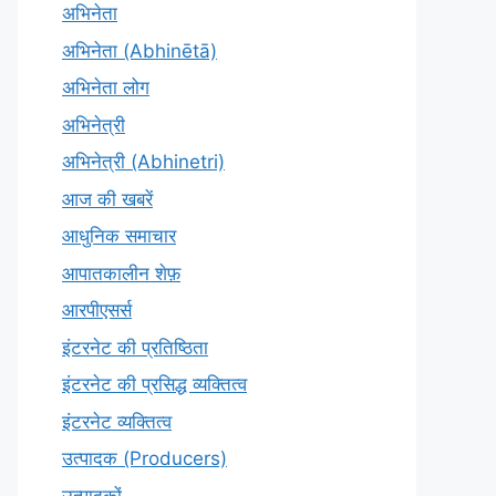
अभिनेता
अभिनेता (Abhinētā)
अभिनेता लोग
अभिनेत्री
अभिनेत्री (Abhinetri)
आज की खबरें
आधुनिक समाचार
आपातकालीन शेफ़
आरपीएसर्स
इंटरनेट की प्रतिष्ठिता
इंटरनेट की प्रसिद्ध व्यक्तित्व
इंटरनेट व्यक्तित्व
उत्पादक (Producers)
उत्पादकों