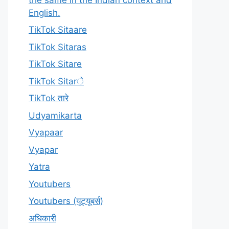
English.
TikTok Sitaare
TikTok Sitaras
TikTok Sitare
TikTok Sitarे
TikTok तारे
Udyamikarta
Vyapaar
Vyapar
Yatra
Youtubers
Youtubers (यूट्यूबर्स)
अधिकारी