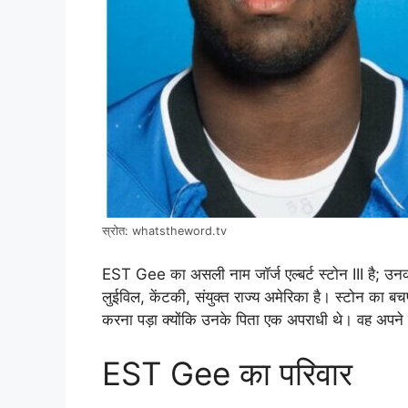
स्रोत: whatstheword.tv
EST Gee का असली नाम जॉर्ज एल्बर्ट स्टोन III है; 
लुईविल, केंटकी, संयुक्त राज्य अमेरिका है। स्टोन का
करना पड़ा क्योंकि उनके पिता एक अपराधी थे। वह अपने म
EST Gee का परिवार