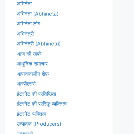
अभिनेता
अभिनेता (Abhinētā)
अभिनेता लोग
अभिनेत्री
अभिनेत्री (Abhinetri)
आज की खबरें
आधुनिक समाचार
आपातकालीन शेफ़
आरपीएसर्स
इंटरनेट की प्रतिष्ठिता
इंटरनेट की प्रसिद्ध व्यक्तित्व
इंटरनेट व्यक्तित्व
उत्पादक (Producers)
उत्पादकों