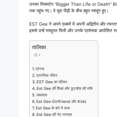
उनका मिक्सटेप “Bigger Than Life or Death” Bil
तक पहुंच गए। वे युवा पीढ़ी के बीच बहुत मशहूर हुए।
EST Gee ने अपने एल्बमों में अपनी अद्वितीय और रचना
इससे उन्हें मशहूरत मिली और उनके प्रशंसक आपोशित स्तर 
तालिका
प्रेरणा
प्रारंभिक जीवन
EST Gee का परिवार
Est Gee की शिक्षा और फ़ुटबॉल की रुचि
व्यवसाय
Est Gee Girlfriend और Kids
Est Gee के बारे में तथ्य
Est Gee की नेट मान्यता