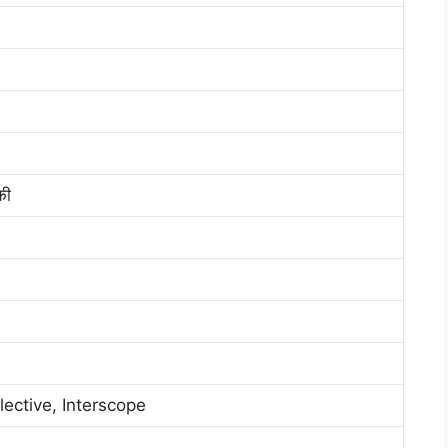
की
lective, Interscope