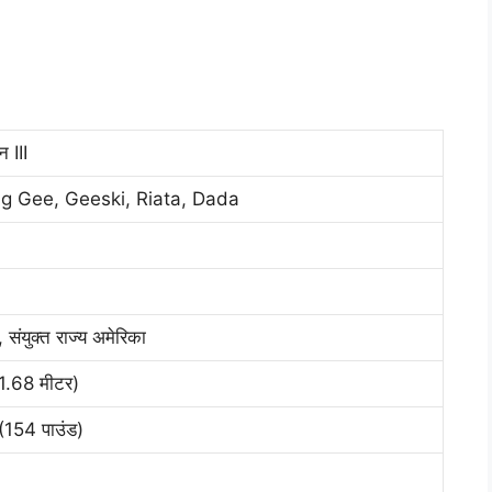
न III
g Gee, Geeski, Riata, Dada
 संयुक्त राज्य अमेरिका
1.68 मीटर)
(154 पाउंड)