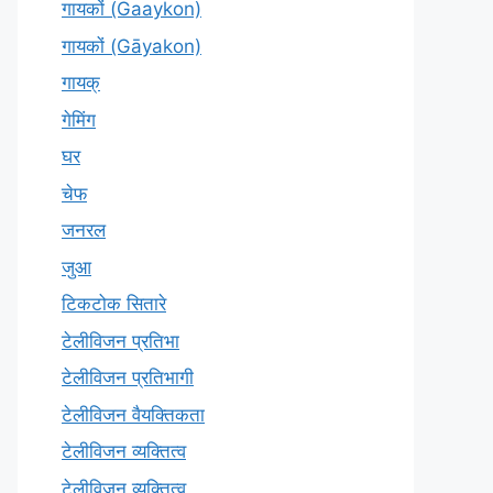
गायकों (Gaaykon)
गायकों (Gāyakon)
गायक्
गेमिंग
घर
चेफ
जनरल
जुआ
टिकटोक सितारे
टेलीविजन प्रतिभा
टेलीविजन प्रतिभागी
टेलीविजन वैयक्तिकता
टेलीविजन व्यक्तित्व
टेलीविज़न व्यक्तित्व