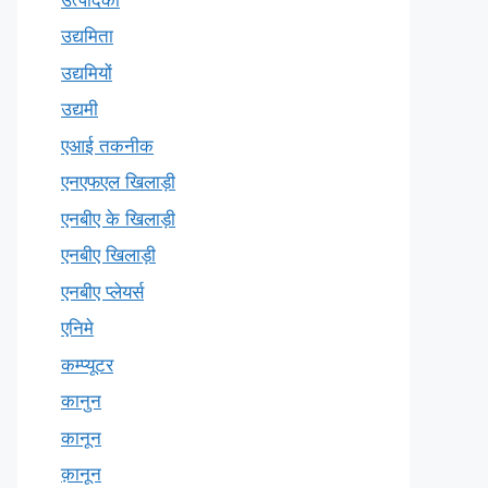
उद्यमिता
उद्यमियों
उद्यमी
एआई तकनीक
एनएफएल खिलाड़ी
एनबीए के खिलाड़ी
एनबीए खिलाड़ी
एनबीए प्लेयर्स
एनिमे
कम्प्यूटर
कानुन
कानून
क़ानून