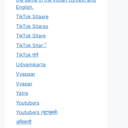
English.
TikTok Sitaare
TikTok Sitaras
TikTok Sitare
TikTok Sitarे
TikTok तारे
Udyamikarta
Vyapaar
Vyapar
Yatra
Youtubers
Youtubers (यूट्यूबर्स)
अधिकारी