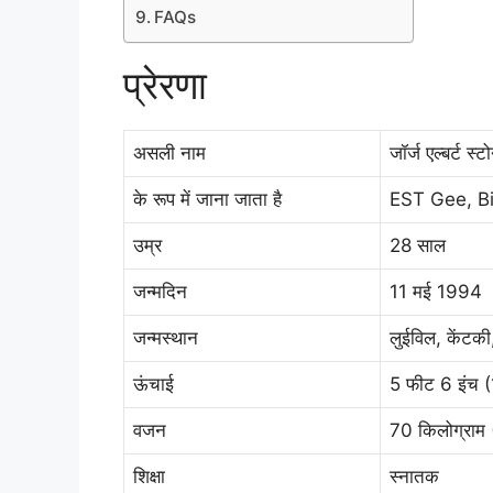
FAQs
प्रेरणा
असली नाम
जॉर्ज एल्बर्ट स्टो
के रूप में जाना जाता है
EST Gee, Bi
उम्र
28 साल
जन्मदिन
11 मई 1994
जन्मस्थान
लुईविल, केंटकी,
ऊंचाई
5 फीट 6 इंच (
वजन
70 किलोग्राम 
शिक्षा
स्नातक