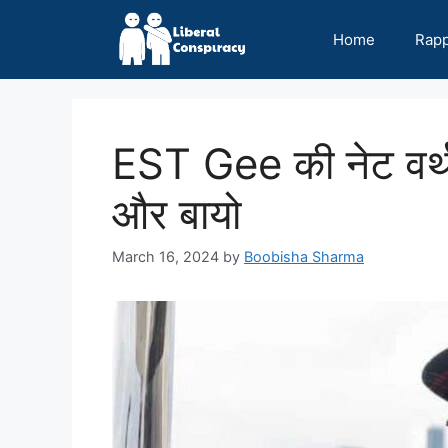
Skip
to
Home
Rap
content
EST Gee की नेट वर
और बायो
March 16, 2024
by
Boobisha Sharma